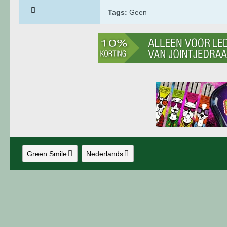
Tags:
Geen
Green Smile
Nederlands