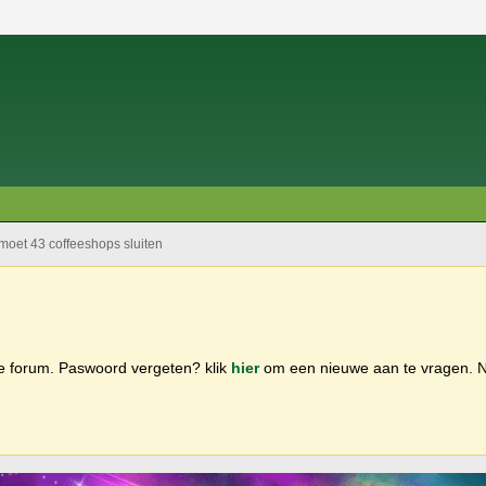
oet 43 coffeeshops sluiten
ge forum. Paswoord vergeten? klik
hier
om een nieuwe aan te vragen.