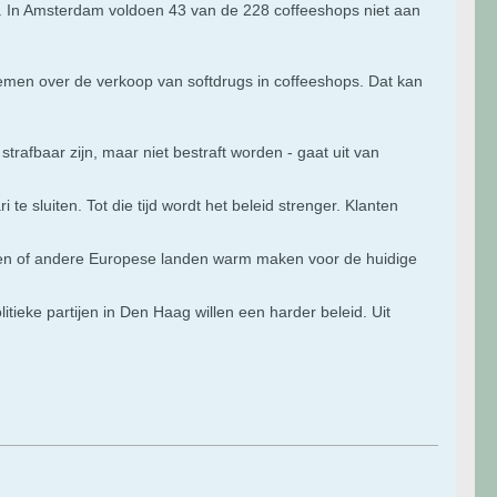
p. In Amsterdam voldoen 43 van de 228 coffeeshops niet aan
emen over de verkoop van softdrugs in coffeeshops. Dat kan
trafbaar zijn, maar niet bestraft worden - gaat uit van
 sluiten. Tot die tijd wordt het beleid strenger. Klanten
affen of andere Europese landen warm maken voor de huidige
ieke partijen in Den Haag willen een harder beleid. Uit