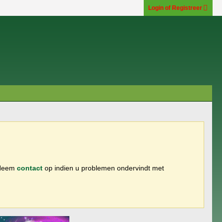
Login of Registreer
 Neem
contact
op indien u problemen ondervindt met