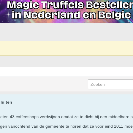
luiten
ten 43 coffeeshops verdwijnen omdat ze te dicht bij een middelbare s
jgen vanochtend van de gemeente te horen dat ze voor eind 2011 moet