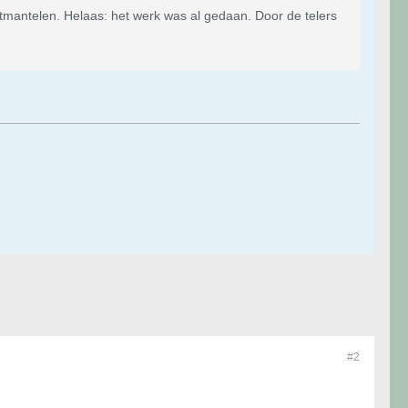
ntmantelen. Helaas: het werk was al gedaan. Door de telers
#2