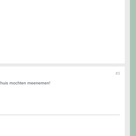
#3
aar huis mochten meenemen!