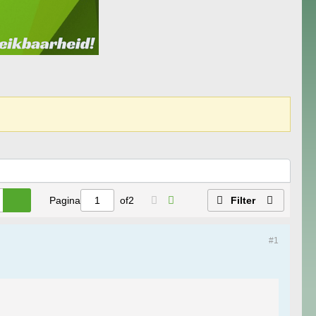
Pagina
of
2
Filter
#1