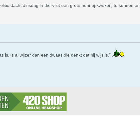
litie dacht dinsdag in Biervliet een grote hennepkwekerij te kunnen o
is, is al wijzer dan een dwaas die denkt dat hij wijs is." .