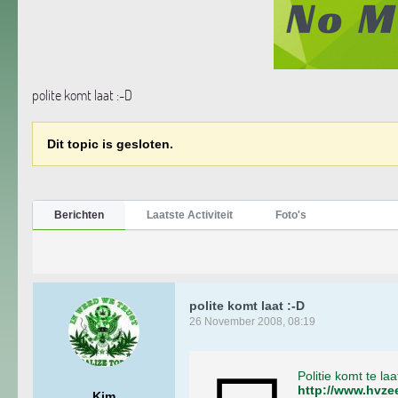
polite komt laat :-D
Dit topic is gesloten.
Berichten
Laatste Activiteit
Foto's
polite komt laat :-D
26 November 2008, 08:19
Politie komt te laa
http://www.hvze
Kim