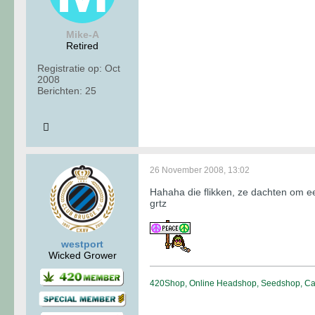
Mike-A
Retired
Registratie op:
Oct
2008
Berichten:
25
26 November 2008, 13:02
Hahaha die flikken, ze dachten om e
grtz
westport
Wicked Grower
420Shop, Online Headshop, Seedshop, Can