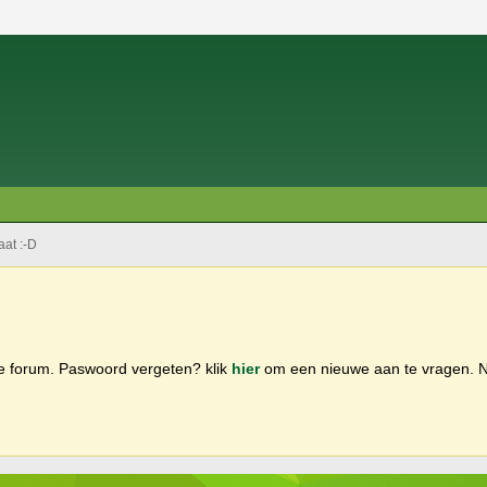
aat :-D
ge forum. Paswoord vergeten? klik
hier
om een nieuwe aan te vragen.