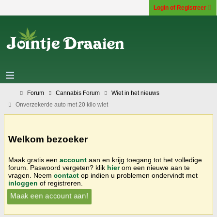
Login of Registreer
Forum
Cannabis Forum
Wiet in het nieuws
Onverzekerde auto met 20 kilo wiet
Welkom bezoeker
Maak gratis een
account
aan en krijg toegang tot het volledige
forum. Paswoord vergeten? klik
hier
om een nieuwe aan te
vragen. Neem
contact
op indien u problemen ondervindt met
inloggen
of registreren.
Maak een account aan!