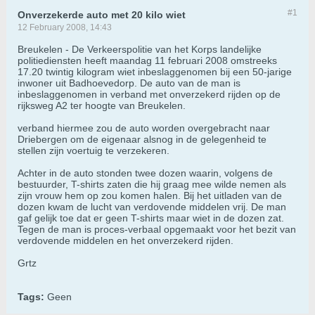
#1
Onverzekerde auto met 20 kilo wiet
12 February 2008, 14:43
Breukelen - De Verkeerspolitie van het Korps landelijke
politiediensten heeft maandag 11 februari 2008 omstreeks
17.20 twintig kilogram wiet inbeslaggenomen bij een 50-jarige
inwoner uit Badhoevedorp. De auto van de man is
inbeslaggenomen in verband met onverzekerd rijden op de
rijksweg A2 ter hoogte van Breukelen.
verband hiermee zou de auto worden overgebracht naar
Driebergen om de eigenaar alsnog in de gelegenheid te
stellen zijn voertuig te verzekeren.
Achter in de auto stonden twee dozen waarin, volgens de
bestuurder, T-shirts zaten die hij graag mee wilde nemen als
zijn vrouw hem op zou komen halen. Bij het uitladen van de
dozen kwam de lucht van verdovende middelen vrij. De man
gaf gelijk toe dat er geen T-shirts maar wiet in de dozen zat.
Tegen de man is proces-verbaal opgemaakt voor het bezit van
verdovende middelen en het onverzekerd rijden.
Grtz
Tags:
Geen