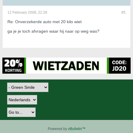
12 February 2008, 22:28
#5
Re: Onverzekerde auto met 20 kilo wiet
ga je je toch afvragen waar hij naar op weg was?
Powered by
vBulletin™