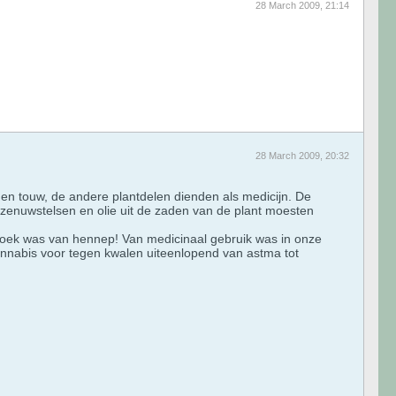
28 March 2009, 21:14
28 March 2009, 20:32
en touw, de andere plantdelen dienden als medicijn. De
zenuwstelsen en olie uit de zaden van de plant moesten
broek was van hennep! Van medicinaal gebruik was in onze
annabis voor tegen kwalen uiteenlopend van astma tot