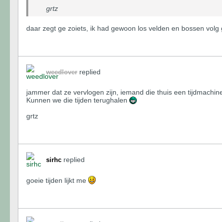
grtz
daar zegt ge zoiets, ik had gewoon los velden en bossen vol
replied
weedlover
jammer dat ze vervlogen zijn, iemand die thuis een tijdmachin
Kunnen we die tijden terughalen
grtz
replied
sirhc
goeie tijden lijkt me