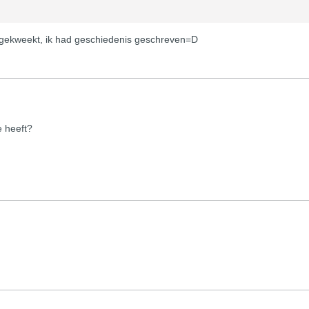
g gekweekt, ik had geschiedenis geschreven=D
e heeft?