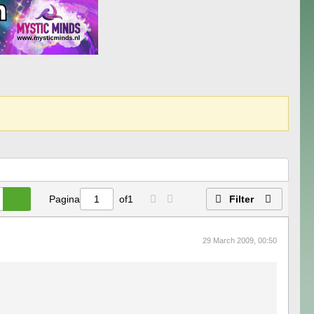
Pagina
of
1
Filter
29 March 2009, 00:50