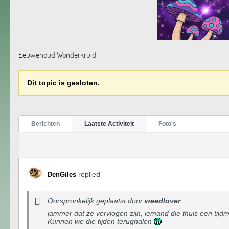
Eeuwenoud Wonderkruid
Dit topic is gesloten.
Berichten
Laatste Activiteit
Foto's
replied
DenGiles
Oorspronkelijk geplaatst door
weedlover
jammer dat ze vervlogen zijn, iemand die thuis een tijd
Kunnen we die tijden terughalen