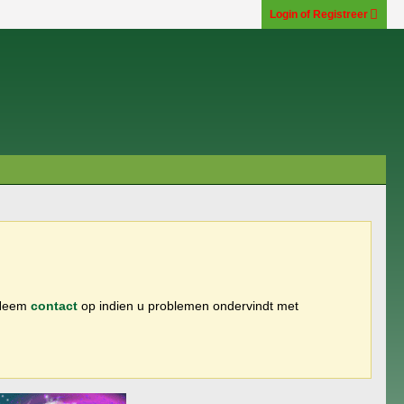
Login of Registreer
 Neem
contact
op indien u problemen ondervindt met