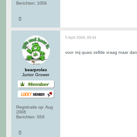
Berichten:
1056
5 April 2009, 09:44
voor mij quasi zelfde vraag maar d
bearprolec
Junior Grower
Registratie op:
Aug
2008
Berichten:
559