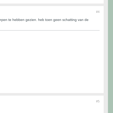
#4
erpen te hebben gezien. heb toen geen schatting van de
#5