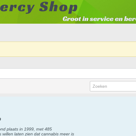
9
nd plaats in 1999, met 485
illen laten zien dat cannabis meer is