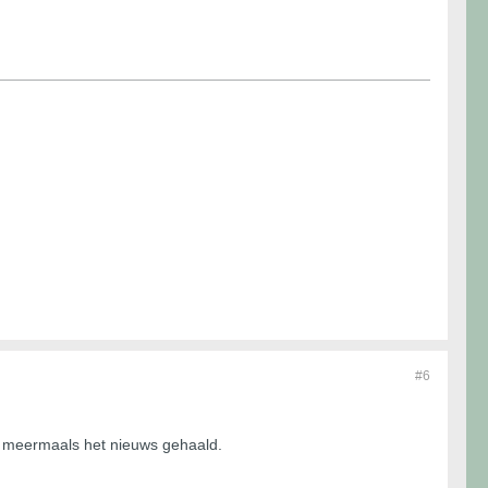
#6
ie meermaals het nieuws gehaald.