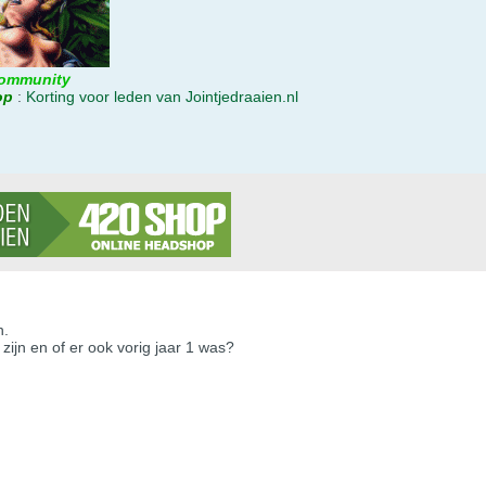
ommunity
op
:
Korting voor leden van Jointjedraaien.nl
n.
zijn en of er ook vorig jaar 1 was?