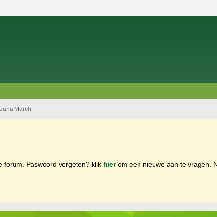
juana March
ge forum. Paswoord vergeten? klik
hier
om een nieuwe aan te vragen.