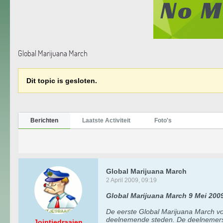
Global Marijuana March
Dit topic is gesloten.
Berichten
Laatste Activiteit
Foto's
Global Marijuana March
2 April 2009, 09:19
Global Marijuana March 9 Mei 200
De eerste Global Marijuana March vo
deelnemende steden. De deelnemers w
Jointjedraaien