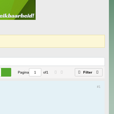
Pagina
of
1
Filter
#1