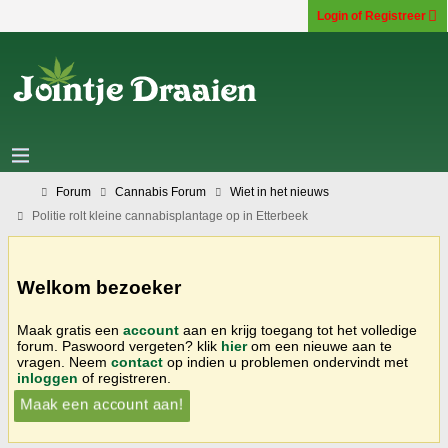
Login of Registreer
Forum
Cannabis Forum
Wiet in het nieuws
Politie rolt kleine cannabisplantage op in Etterbeek
Welkom bezoeker
Maak gratis een
account
aan en krijg toegang tot het volledige
forum. Paswoord vergeten? klik
hier
om een nieuwe aan te
vragen. Neem
contact
op indien u problemen ondervindt met
inloggen
of registreren.
Maak een account aan!