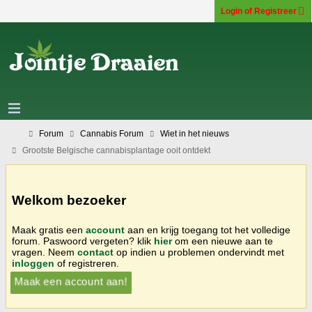
Login of Registreer
Forum
Cannabis Forum
Wiet in het nieuws
Grootste Belgische cannabisplantage ooit ontdekt
Welkom bezoeker
Maak gratis een
account
aan en krijg toegang tot het volledige
forum. Paswoord vergeten? klik
hier
om een nieuwe aan te
vragen. Neem
contact
op indien u problemen ondervindt met
inloggen
of registreren.
Maak een account aan!