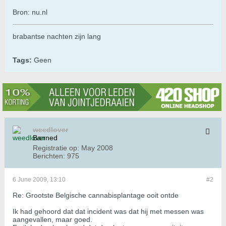
Bron: nu.nl
brabantse nachten zijn lang
Tags:
Geen
weedlover
Banned
Registratie op:
May 2008
Berichten:
975
6 June 2009, 13:10
#2
Re: Grootste Belgische cannabisplantage ooit ontde
Ik had gehoord dat dat incident was dat hij met messen was
aangevallen, maar goed.