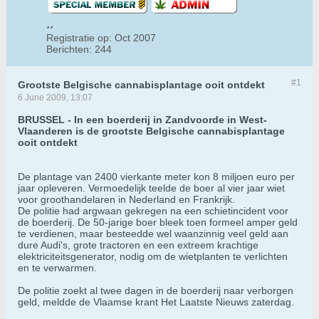
Registratie op:
Oct 2007
Berichten:
244
#1
Grootste Belgische cannabisplantage ooit ontdekt
6 June 2009, 13:07
BRUSSEL - In een boerderij in Zandvoorde in West-
Vlaanderen is de grootste Belgische cannabisplantage
ooit ontdekt
De plantage van 2400 vierkante meter kon 8 miljoen euro per
jaar opleveren. Vermoedelijk teelde de boer al vier jaar wiet
voor groothandelaren in Nederland en Frankrijk.
De politie had argwaan gekregen na een schietincident voor
de boerderij. De 50-jarige boer bleek toen formeel amper geld
te verdienen, maar besteedde wel waanzinnig veel geld aan
dure Audi's, grote tractoren en een extreem krachtige
elektriciteitsgenerator, nodig om de wietplanten te verlichten
en te verwarmen.
De politie zoekt al twee dagen in de boerderij naar verborgen
geld, meldde de Vlaamse krant Het Laatste Nieuws zaterdag.