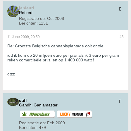
janleuri
Retired
Registratie op:
Oct 2008
Berichten:
1131
11 June 2009, 20:59
#8
Re: Grootste Belgische cannabisplantage ooit ontde
idd ik kom op 20 miljoen euro per jaar als ik 3 euro per gram
reken comercieële prijs. en op 1 400 000 watt !
gtzz
stiff
Gandhi Ganjamaster
Registratie op:
Feb 2009
Berichten:
479