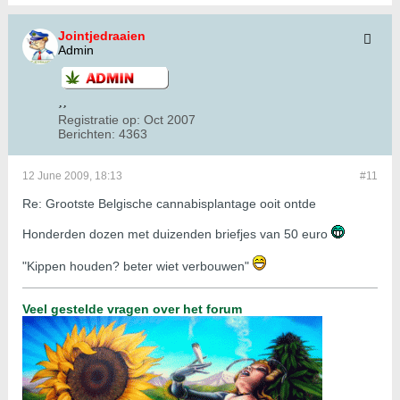
Jointjedraaien
Admin
Registratie op:
Oct 2007
Berichten:
4363
12 June 2009, 18:13
#11
Re: Grootste Belgische cannabisplantage ooit ontde
Honderden dozen met duizenden briefjes van 50 euro
"Kippen houden? beter wiet verbouwen"
Veel gestelde vragen over het forum