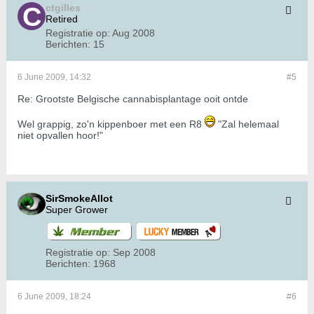
ctgilles
Retired
Registratie op:
Aug 2008
Berichten:
15
6 June 2009, 14:32
#5
Re: Grootste Belgische cannabisplantage ooit ontde
Wel grappig, zo'n kippenboer met een R8
"Zal helemaal
niet opvallen hoor!"
SirSmokeAllot
Super Grower
Registratie op:
Sep 2008
Berichten:
1968
6 June 2009, 18:24
#6