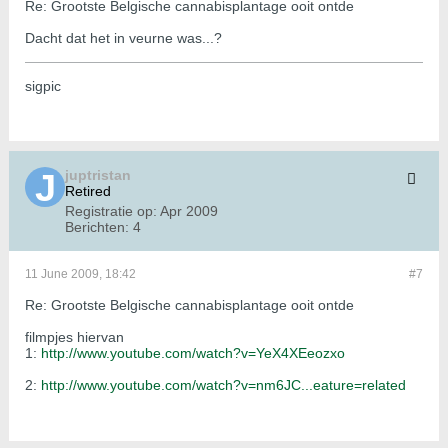
Re: Grootste Belgische cannabisplantage ooit ontde
Dacht dat het in veurne was...?
sigpic
juptristan
Retired
Registratie op:
Apr 2009
Berichten:
4
11 June 2009, 18:42
#7
Re: Grootste Belgische cannabisplantage ooit ontde
filmpjes hiervan
1:
http://www.youtube.com/watch?v=YeX4XEeozxo
2:
http://www.youtube.com/watch?v=nm6JC...eature=related