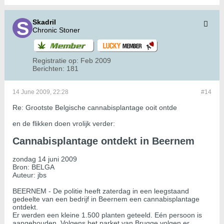
Skadril
Chronic Stoner
Registratie op:
Feb 2009
Berichten:
181
14 June 2009, 22:28
#14
Re: Grootste Belgische cannabisplantage ooit ontde
en de flikken doen vrolijk verder:
Cannabisplantage ontdekt in Beernem
zondag 14 juni 2009
Bron: BELGA
Auteur: jbs
BEERNEM - De politie heeft zaterdag in een leegstaand
gedeelte van een bedrijf in Beernem een cannabisplantage
ontdekt.
Er werden een kleine 1.500 planten geteeld. Eén persoon is
aangehouden. Volgens het parket van Brugge volgen er