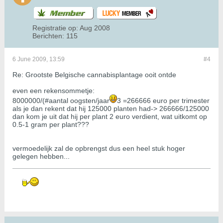
Registratie op:
Aug 2008
Berichten:
115
6 June 2009, 13:59
#4
Re: Grootste Belgische cannabisplantage ooit ontde
even een rekensommetje:
8000000/(#aantal oogsten/jaar
3 =266666 euro per trimester
als je dan rekent dat hij 125000 planten had-> 266666/125000
dan kom je uit dat hij per plant 2 euro verdient, wat uitkomt op
0.5-1 gram per plant???
vermoedelijk zal de opbrengst dus een heel stuk hoger
gelegen hebben...