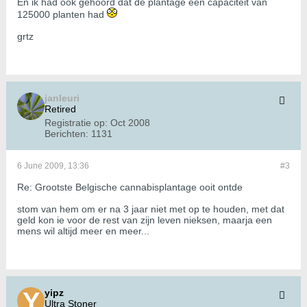
En ik had ook gehoord dat de plantage een capaciteit van
125000 planten had
grtz
janleuri
Retired
Registratie op:
Oct 2008
Berichten:
1131
6 June 2009, 13:36
#3
Re: Grootste Belgische cannabisplantage ooit ontde
stom van hem om er na 3 jaar niet met op te houden, met dat
geld kon ie voor de rest van zijn leven nieksen, maarja een
mens wil altijd meer en meer...
yipz
Ultra Stoner