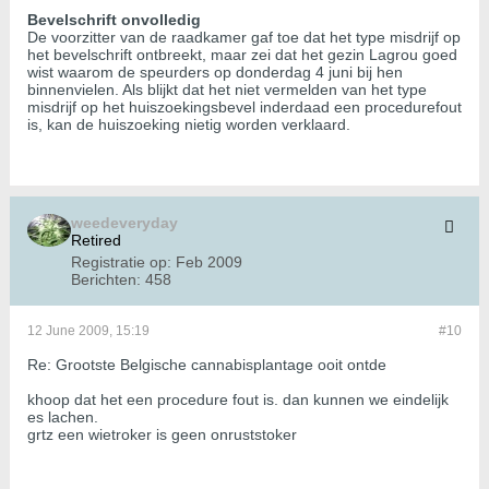
Bevelschrift onvolledig
De voorzitter van de raadkamer gaf toe dat het type misdrijf op
het bevelschrift ontbreekt, maar zei dat het gezin Lagrou goed
wist waarom de speurders op donderdag 4 juni bij hen
binnenvielen. Als blijkt dat het niet vermelden van het type
misdrijf op het huiszoekingsbevel inderdaad een procedurefout
is, kan de huiszoeking nietig worden verklaard.
weedeveryday
Retired
Registratie op:
Feb 2009
Berichten:
458
12 June 2009, 15:19
#10
Re: Grootste Belgische cannabisplantage ooit ontde
khoop dat het een procedure fout is. dan kunnen we eindelijk
es lachen.
grtz een wietroker is geen onruststoker