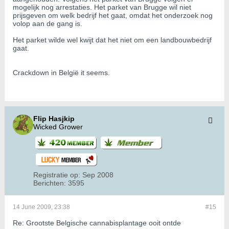
mogelijk nog arrestaties. Het parket van Brugge wil niet
prijsgeven om welk bedrijf het gaat, omdat het onderzoek nog
volop aan de gang is.
Het parket wilde wel kwijt dat het niet om een landbouwbedrijf
gaat.
Crackdown in België it seems.
Flip Hasjkip
Wicked Grower
Registratie op:
Sep 2008
Berichten:
3595
14 June 2009, 23:38
#15
Re: Grootste Belgische cannabisplantage ooit ontde