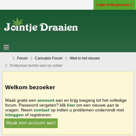
Login of Registreer
Forum
Cannabis Forum
Wiet in het nieuws
Dokkumse teelde wiet op zolder
Welkom bezoeker
Maak gratis een
account
aan en krijg toegang tot het volledige
forum. Paswoord vergeten? klik
hier
om een nieuwe aan te
vragen. Neem
contact
op indien u problemen ondervindt met
inloggen
of registreren.
Maak een account aan!