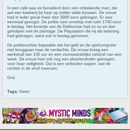
In een café was ze benaderd door een onbekende man, die
wel een kwekerij bij haar op zolder wilde bouwen. De vrouw
had in ieder geval meer dan 3000 euro gekregen. Er was
eenmaal geoogst. De politie nam envelop met ruim 1700 euro
in beslag. Het broertje van de Dokkumse had zo nu en dan
geholpen met de plantage. De Playstation die hij als beloning
had gekregen, werd ook in beslag genomen.
De politierechter bepaalde dat het geld en de spelcomputer
niet teruggaan naar de verdachte. De vrouw kreeg een
werkstraf van 130 uur en een voorwaardelijke celstraf van een
week. De vrouw had ook nog een ploertendoder gekregen,
voor haar veiligheid. Dat is een verboden wapen, wat de
rechter in de straf meenam.
Grtz
Tags:
Geen