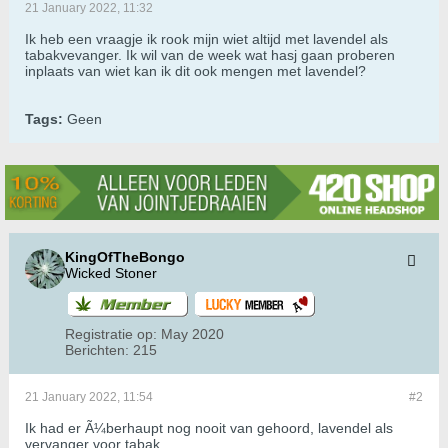
21 January 2022, 11:32
Ik heb een vraagje ik rook mijn wiet altijd met lavendel als
tabakvevanger. Ik wil van de week wat hasj gaan proberen
inplaats van wiet kan ik dit ook mengen met lavendel?
Tags:
Geen
KingOfTheBongo
Wicked Stoner
Registratie op:
May 2020
Berichten:
215
21 January 2022, 11:54
#2
Ik had er Ã¼berhaupt nog nooit van gehoord, lavendel als
vervanger voor tabak.