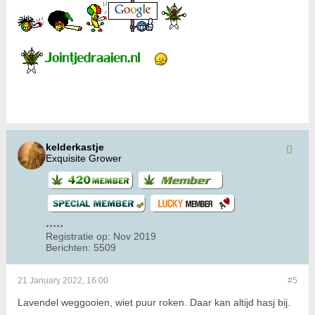
kelderkastje
Exquisite Grower
Registratie op:
Nov 2019
Berichten:
5509
21 January 2022, 16:00
#5
Lavendel weggooien, wiet puur roken. Daar kan altijd hasj bij.