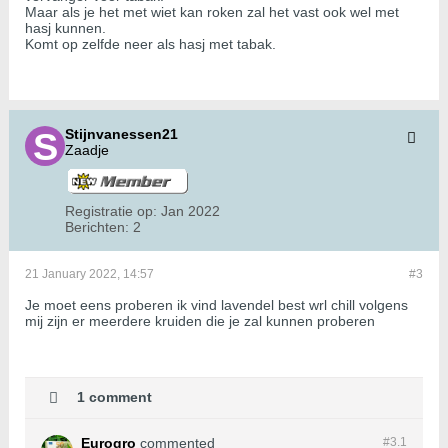
Maar als je het met wiet kan roken zal het vast ook wel met
hasj kunnen.
Komt op zelfde neer als hasj met tabak.
Stijnvanessen21
Zaadje
Registratie op:
Jan 2022
Berichten:
2
21 January 2022, 14:57
#3
Je moet eens proberen ik vind lavendel best wrl chill volgens
mij zijn er meerdere kruiden die je zal kunnen proberen
1 comment
Eurogro
commented
#3.
1