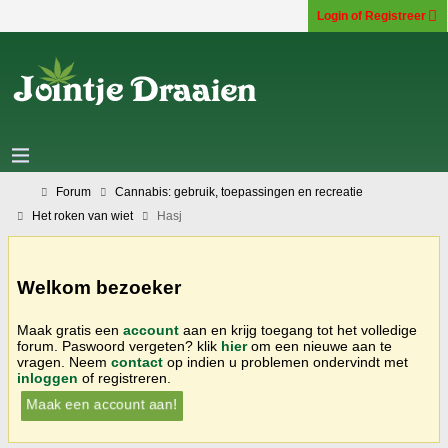
Login of Registreer
Forum
Cannabis: gebruik, toepassingen en recreatie
Het roken van wiet
Hasj
Welkom bezoeker
Maak gratis een
account
aan en krijg toegang tot het volledige
forum. Paswoord vergeten? klik
hier
om een nieuwe aan te
vragen. Neem
contact
op indien u problemen ondervindt met
inloggen
of registreren.
Maak een account aan!