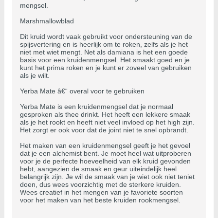
mengsel.
Marshmallowblad
Dit kruid wordt vaak gebruikt voor ondersteuning van de
spijsvertering en is heerlijk om te roken, zelfs als je het
niet met wiet mengt. Net als damiana is het een goede
basis voor een kruidenmengsel. Het smaakt goed en je
kunt het prima roken en je kunt er zoveel van gebruiken
als je wilt.
Yerba Mate â€“ overal voor te gebruiken
Yerba Mate is een kruidenmengsel dat je normaal
gesproken als thee drinkt. Het heeft een lekkere smaak
als je het rookt en heeft niet veel invloed op het high zijn.
Het zorgt er ook voor dat de joint niet te snel opbrandt.
Het maken van een kruidenmengsel geeft je het gevoel
dat je een alchemist bent. Je moet heel wat uitproberen
voor je de perfecte hoeveelheid van elk kruid gevonden
hebt, aangezien de smaak en geur uiteindelijk heel
belangrijk zijn. Je wil de smaak van je wiet ook niet teniet
doen, dus wees voorzichtig met de sterkere kruiden.
Wees creatief in het mengen van je favoriete soorten
voor het maken van het beste kruiden rookmengsel.