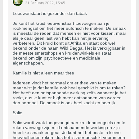
21 January 2022, 15:45
Leeuwenstaart is gezonder dan tabak
Je kunt het kruid leeuwenstaart toevoegen aan je
rookmengsel om het meer euforisch te maken. De smaak
is meestal de reden dat mensen er niet voor kiezen, maar
als je daar geen last van hebt kan het je ervaring
verbeteren. Dit kruid komt uit Afrika en staat ook wel
bekend onder de naam Wild Dagga. Het is verkrijgbaar in
de meeste smartshops en kruidenwinkels en staat
bekend om zijn psychoactieve en medicinale
eigenschappen.
Kamille is niet alleen maar thee
Iedereen vindt het normaal om er thee van te maken,
maar wist je dat kamille ook heel geschikt is om te roken?
Het heeft een ontspannende werking zelfs wanneer je het
rookt, dus je kunt er high meer ontspannen van worden
dan normaal. De smaak is ook heel zacht en heerlijk.
Salie
Salie wordt vaak toegevoegd aan kruidenmengsels om te
roken vanwege zijn mild ontspannende werking en zijn
heerlijke smaak en geur. Je kunt het het beste in kleine
hoeveelheden roken, dus het is zeer geschikt voor in een