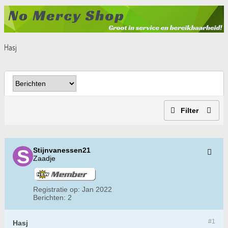
Hasj
Filter
Stijnvanessen21
Zaadje
Registratie op:
Jan 2022
Berichten:
2
#1
Hasj