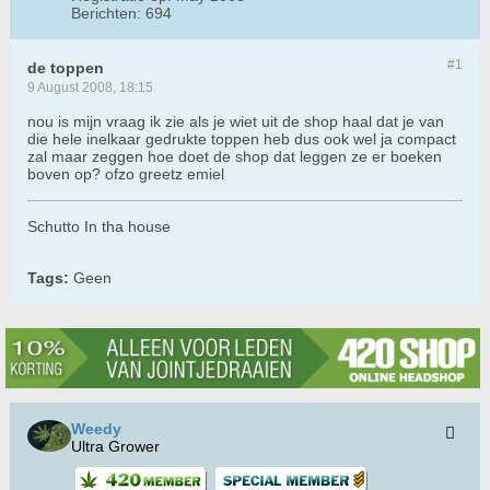
Berichten:
694
#1
de toppen
9 August 2008, 18:15
nou is mijn vraag ik zie als je wiet uit de shop haal dat je van
die hele inelkaar gedrukte toppen heb dus ook wel ja compact
zal maar zeggen hoe doet de shop dat leggen ze er boeken
boven op? ofzo greetz emiel
Schutto In tha house
Tags:
Geen
Weedy
Ultra Grower