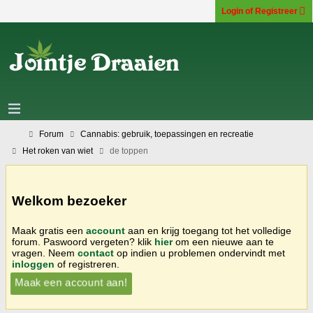
Login of Registreer
Forum
Cannabis: gebruik, toepassingen en recreatie
Het roken van wiet
de toppen
Welkom bezoeker
Maak gratis een
account
aan en krijg toegang tot het volledige
forum. Paswoord vergeten? klik
hier
om een nieuwe aan te
vragen. Neem
contact
op indien u problemen ondervindt met
inloggen
of registreren.
Maak een account aan!