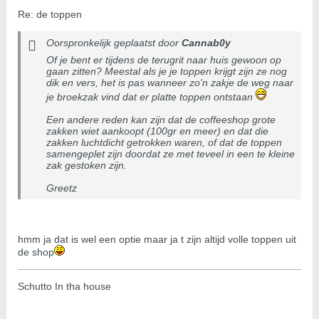
Re: de toppen
Oorspronkelijk geplaatst door
Cannab0y
Of je bent er tijdens de terugrit naar huis gewoon op
gaan zitten? Meestal als je je toppen krijgt zijn ze nog
dik en vers, het is pas wanneer zo'n zakje de weg naar
je broekzak vind dat er platte toppen ontstaan
Een andere reden kan zijn dat de coffeeshop grote
zakken wiet aankoopt (100gr en meer) en dat die
zakken luchtdicht getrokken waren, of dat de toppen
samengeplet zijn doordat ze met teveel in een te kleine
zak gestoken zijn.
Greetz
hmm ja dat is wel een optie maar ja t zijn altijd volle toppen uit
de shop
Schutto In tha house