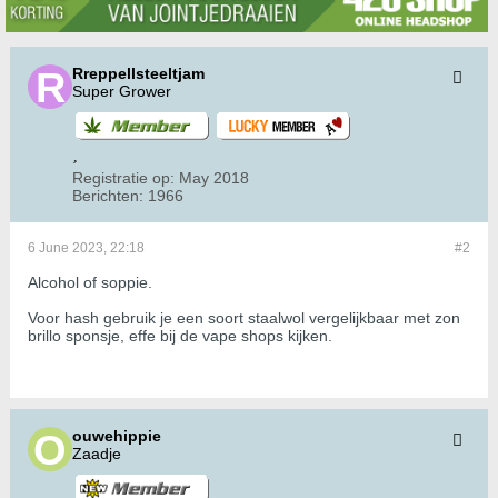
Rreppellsteeltjam
Super Grower
Registratie op:
May 2018
Berichten:
1966
6 June 2023, 22:18
#2
Alcohol of soppie.
Voor hash gebruik je een soort staalwol vergelijkbaar met zon
brillo sponsje, effe bij de vape shops kijken.
ouwehippie
Zaadje