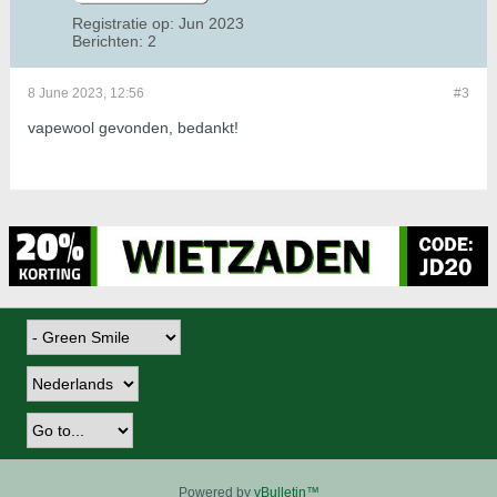
Registratie op:
Jun 2023
Berichten:
2
8 June 2023, 12:56
#3
vapewool gevonden, bedankt!
Powered by
vBulletin™