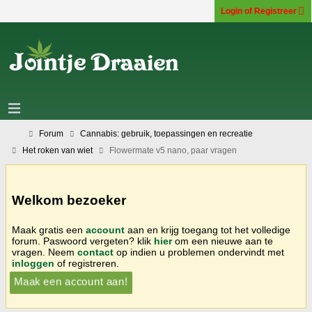
Login of Registreer
Forum
Cannabis: gebruik, toepassingen en recreatie
Het roken van wiet
Flowermate v5 nano, paar vragen
Welkom bezoeker
Maak gratis een
account
aan en krijg toegang tot het volledige
forum. Paswoord vergeten? klik
hier
om een nieuwe aan te
vragen. Neem
contact
op indien u problemen ondervindt met
inloggen
of registreren.
Maak een account aan!