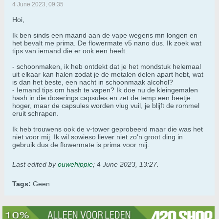
4 June 2023, 09:35
Hoi,
Ik ben sinds een maand aan de vape wegens mn longen en
het bevalt me prima. De flowermate v5 nano dus. Ik zoek wat
tips van iemand die er ook een heeft.
- schoonmaken, ik heb ontdekt dat je het mondstuk helemaal
uit elkaar kan halen zodat je de metalen delen apart hebt, wat
is dan het beste, een nacht in schoonmaak alcohol?
- Iemand tips om hash te vapen? Ik doe nu de kleingemalen
hash in die doserings capsules en zet de temp een beetje
hoger, maar de capsules worden vlug vuil, je blijft de rommel
eruit schrapen.
Ik heb trouwens ook de v-tower geprobeerd maar die was het
niet voor mij. Ik wil sowieso liever niet zo'n groot ding in
gebruik dus de flowermate is prima voor mij.
Last edited by
ouwehippie
;
4 June 2023, 13:27
.
Tags:
Geen