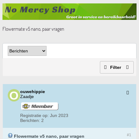
Flowermate v5 nano, paar vragen
Filter
ouwehippie
Zaadje
Registratie op:
Jun 2023
Berichten:
2
#1
Flowermate v5 nano, paar vragen