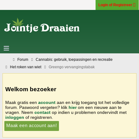
Login of Registreer
Forum
Cannabis: gebruik, toepassingen en recreatie
Het roken van wiet
Greengo vervangingstabak
Welkom bezoeker
Maak gratis een
account
aan en krijg toegang tot het volledige
forum. Paswoord vergeten? klik
hier
om een nieuwe aan te
vragen. Neem
contact
op indien u problemen ondervindt met
inloggen
of registreren.
Maak een account aan!