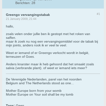
Berichten:
28
#1
Greengo vervangingstabak
21 January 2009, 21:44
hallo,
zoals velen onder jullie ben ik gestopt met het roken van
saffen.
maar ik zoek nu nog een vervangingsmiddel voor de tabak bij
mijn joints, anders rook ik er veel te veel.
Weet er iemand of er Greengo verkocht wordt in belgië,
terneuzen of Goes.
Anders knarster maar ik heb gehoord dat het smaakt zoals
salvia (verbrande plant). of weet er iemand iets meer?
De Verenigde Nederlanden, parel van het noorden
Belgium and The Netherlands stood as one...
Mother Europe born from your womb
Mother Europe on Your soil shall be my tomb
Tags:
Geen