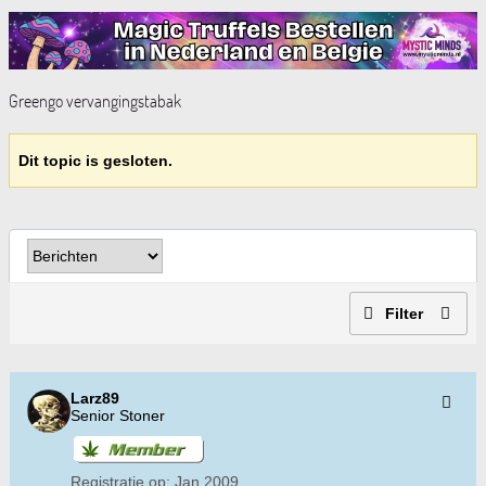
Greengo vervangingstabak
Dit topic is gesloten.
Filter
Larz89
Senior Stoner
Registratie op:
Jan 2009