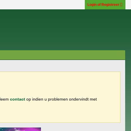
Login of Registreer
 Neem
contact
op indien u problemen ondervindt met