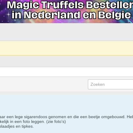
maar een lege sigarendoos genomen en die een beetje omgebouwd. Heb 
lijk in een foto leggen. (zie foto's)
blaadjes en tipkes.