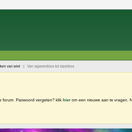
oken van wiet
Van sigarendoos tot stashbox
ge forum. Paswoord vergeten? klik
hier
om een nieuwe aan te vragen.