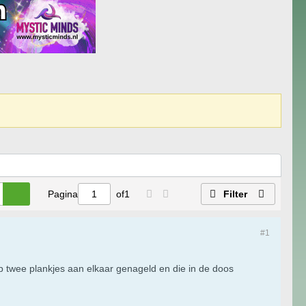
Pagina
of
1
Filter
#1
twee plankjes aan elkaar genageld en die in de doos