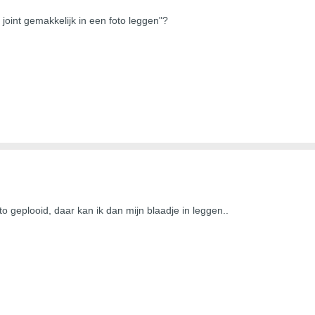
 joint gemakkelijk in een foto leggen"?
oto geplooid, daar kan ik dan mijn blaadje in leggen..