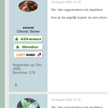
23 August 2009, 01:19
Re: Van sigarendoos tot stashbox
kun je da eigelijk kopen zo een doos 
venom
Chronic Stoner
Registratie op:
Dec
2008
Berichten:
179
23 August 2009, 01:21
Re: Van sigarendoos tot stashbox