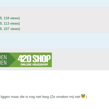
B, 118 views)
B, 113 views)
B, 107 views)
liggen maar die is nog niet leeg (Ze smaken mij niet
)