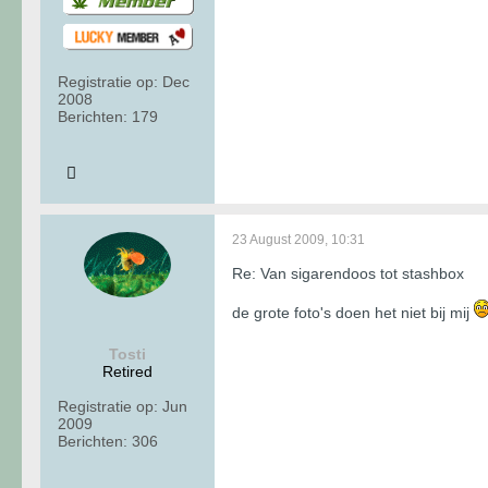
Registratie op:
Dec
2008
Berichten:
179
23 August 2009, 10:31
Re: Van sigarendoos tot stashbox
de grote foto's doen het niet bij mij
Tosti
Retired
Registratie op:
Jun
2009
Berichten:
306