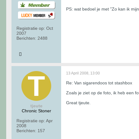
PS: wat bedoel je met "Zo kan ik mijn
Registratie op:
Oct
2007
Berichten:
2488
13 April 2008, 13:00
Re: Van sigarendoos tot stashbox
Zoals je ziet op de foto, ik heb een f
Great tjeute.
tjeute
Chronic Stoner
Registratie op:
Apr
2008
Berichten:
157