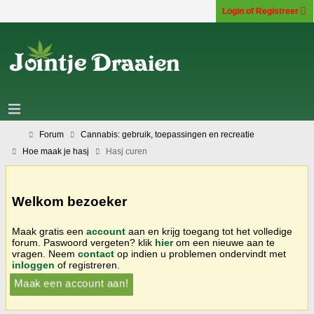
Login of Registreer
Forum
Cannabis: gebruik, toepassingen en recreatie
Hoe maak je hasj
Hasj curen
Welkom bezoeker
Maak gratis een
account
aan en krijg toegang tot het volledige
forum. Paswoord vergeten? klik
hier
om een nieuwe aan te
vragen. Neem
contact
op indien u problemen ondervindt met
inloggen
of registreren.
Maak een account aan!