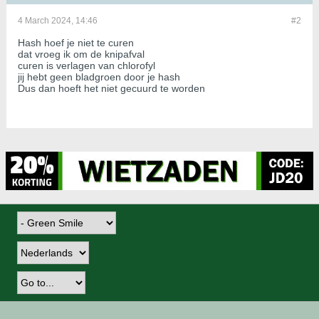
4 March 2024, 14:46
#2
Hash hoef je niet te curen
dat vroeg ik om de knipafval
curen is verlagen van chlorofyl
jij hebt geen bladgroen door je hash
Dus dan hoeft het niet gecuurd te worden