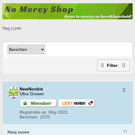
Hasj curen
Filter
NewNoobie
Ultra Grower
Registratie op:
May 2022
Berichten:
2070
#1
Hasj curen