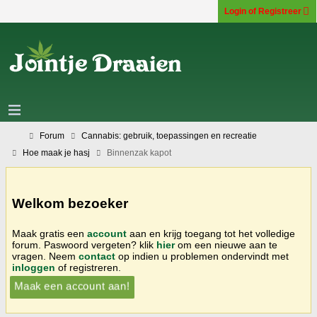
Login of Registreer
Forum
Cannabis: gebruik, toepassingen en recreatie
Hoe maak je hasj
Binnenzak kapot
Welkom bezoeker
Maak gratis een
account
aan en krijg toegang tot het volledige
forum. Paswoord vergeten? klik
hier
om een nieuwe aan te
vragen. Neem
contact
op indien u problemen ondervindt met
inloggen
of registreren.
Maak een account aan!