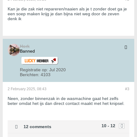
Kan je die zak niet repareren/naaien als je t zonder doet ga je
een soep maken krijg je dan bijna niet weg door de zeven
denk ik
Hork
Banned
Registratie op:
Jul 2020
Berichten:
4103
2 February 2025, 08:43
#3
Neen, zonder binnenzak in de wasmachine gaat het zelfs
beter omdat het ijs dan direct contact maakt met het knipsel.
10 - 12
12 comments