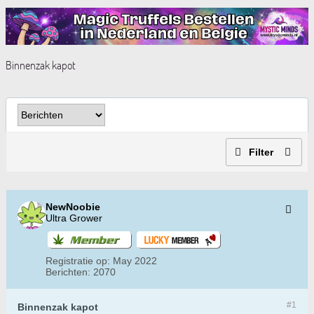
Binnenzak kapot
Filter
NewNoobie
Ultra Grower
Registratie op:
May 2022
Berichten:
2070
#1
Binnenzak kapot