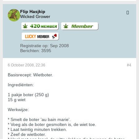
Flip Hasjkip
Wicked Grower
Registratie op:
Sep 2008
Berichten:
3595
6 October 2008, 22:36
#4
Basisrecept: Wietboter.
Ingrediënten:
1 pakje boter (250 g)
15 g wiet
Werkwijze:
* Smelt de boter 'au bain marie'.
* Voeg als de boter gesmolten is, de wiet toe.
* Laat twintig minuten trekken.
* Zeef de wietboter.