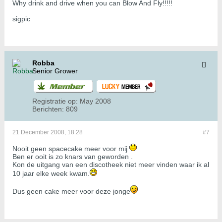
Why drink and drive when you can Blow And Fly!!!!!
sigpic
Robba
Senior Grower
Registratie op:
May 2008
Berichten:
809
21 December 2008, 18:28
#7
Nooit geen spacecake meer voor mij
Ben er ooit is zo knars van geworden .
Kon de uitgang van een discotheek niet meer vinden waar ik al
10 jaar elke week kwam.
Dus geen cake meer voor deze jonge