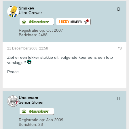
Smokey
Ultra Grower
Registratie op:
Oct 2007
Berichten:
2488
21 December 2008, 22:58
#8
Ziet er een lekker stukkie uit, volgende keer eens een foto
verslagje?
Peace
Unclesam
Senior Stoner
Registratie op:
Jan 2009
Berichten:
28