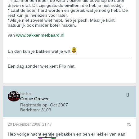
* Haal met een lepel, de witte vlokken die bovenop de boter
drijven eraf. Dit zijn gestolde eiwitten, die heb je niet nodig.
* Laat de boter hard worden en gebruik wat je nodig hebt. De
rest kun je invriezen voor later.
* Als je niet zoveel wiet hebt, heb je pech. Maar je kunt
natuurlijk ook minder boter maken.
van
www.bakkenmetbaard.nl
En dan kun je bakken wat je wilt
Een dag zonder wiet kent Flip niet.
bobo
Cronic Grower
Registratie op:
Oct 2007
Berichten:
3103
20 December 2008, 21:47
#5
Heb vorige nacht eentje gebakken en ben er lekker van aan