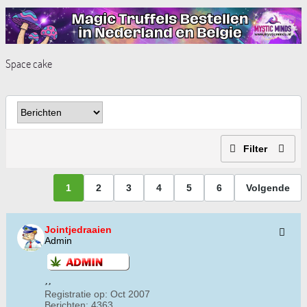
Space cake
Filter
1
2
3
4
5
6
Volgende
Jointjedraaien
Admin
Registratie op:
Oct 2007
Berichten:
4363