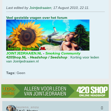
Last edited by
Jointjedraaien
;
17 August 2010, 22:11
.
Veel gestelde vragen over het forum
JOINTJEDRAAIEN.NL
-
Smoking Community
420Shop.NL
-
Headshop / Seedshop
:
Korting voor leden
van Jointjedraaien.nl
Tags:
Geen
laurens_enzu