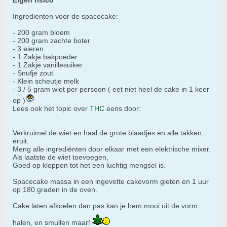
Eigen risico
Ingredienten voor de spacecake:
- 200 gram bloem
- 200 gram zachte boter
- 3 eieren
- 1 Zakje bakpoeder
- 1 Zakje vanillesuiker
- Snufje zout
- Klein scheutje melk
- 3 / 5 gram wiet per persoon ( eet niet heel de cake in 1 keer
op )
Lees ook het topic over
THC
eens door:
Verkruimel de wiet en haal de grote blaadjes en alle takken
eruit.
Meng alle ingrediënten door elkaar met een elektrische mixer.
Als laatste de wiet toevoegen,
Goed op kloppen tot het een luchtig mengsel is.
Spacecake massa in een ingevette cakevorm gieten en 1 uur
op 180 graden in de oven.
Cake laten afkoelen dan pas kan je hem mooi uit de vorm
halen, en smullen maar!