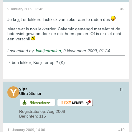
9 January 2009, 13:46
#9
Je krijgt er lekkere lachkick van zeker aan te raden dus
Maar wat is nou lekkerder, Cakemix gemengd met wiet of de
boterwiet gewoon door de mix heen gooien. Of is er niet echt
een verschil
Last edited by
Jointjedraaien
;
9 November 2009, 01:24
.
Ik ben lekker, Kusje er op ? (K)
yipz
Ultra Stoner
Registratie op:
Aug 2008
Berichten:
115
11 January 2009, 14:06
#10