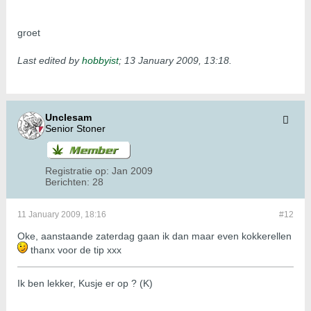
groet
Last edited by
hobbyist
;
13 January 2009, 13:18
.
Unclesam
Senior Stoner
Registratie op:
Jan 2009
Berichten:
28
11 January 2009, 18:16
#12
Oke, aanstaande zaterdag gaan ik dan maar even kokkerellen
thanx voor de tip xxx
Ik ben lekker, Kusje er op ? (K)