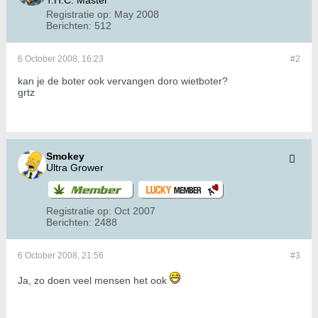
T.H.C. Master
Registratie op:
May 2008
Berichten:
512
6 October 2008, 16:23
#2
kan je de boter ook vervangen doro wietboter?
grtz
Smokey
Ultra Grower
Registratie op:
Oct 2007
Berichten:
2488
6 October 2008, 21:56
#3
Ja, zo doen veel mensen het ook