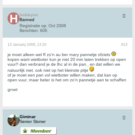
hobbyist
Banned
Registratie op:
Oct 2008
Berichten:
605
13 January 2009, 13:20
#13
je moet alleen wel ff zo'n au ber mary pannetje ofziets
kopen want wietboter kun je niet 20 min laten trekken op open
vuur!! dan verbrand je de thc al in de pan , en dat willen we
natuurlijk niet. ook niet op het kleinste pitje
of je moet een pan vol wietboter willen maken, dat kan op
open vuur, maar beter is het om zo'n pannetje aan te schaffen
groet
Giminar
Senior Stoner