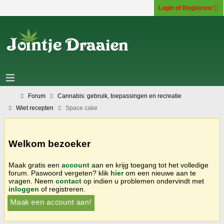
Login of Registreer
Forum
Cannabis: gebruik, toepassingen en recreatie
Wiet recepten
Space cake
Welkom bezoeker
Maak gratis een
account
aan en krijg toegang tot het volledige
forum. Paswoord vergeten? klik
hier
om een nieuwe aan te
vragen. Neem
contact
op indien u problemen ondervindt met
inloggen
of registreren.
Maak een account aan!