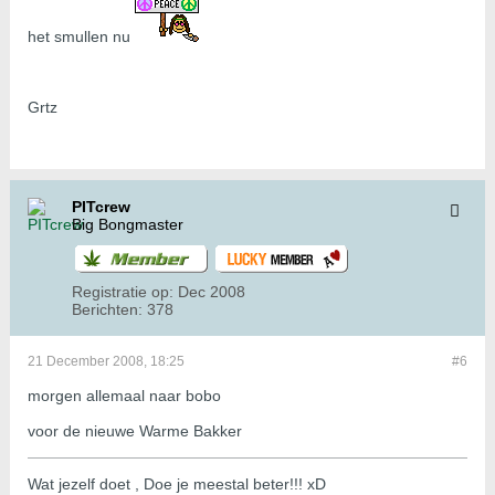
het smullen nu
Grtz
PITcrew
Big Bongmaster
Registratie op:
Dec 2008
Berichten:
378
21 December 2008, 18:25
#6
morgen allemaal naar bobo
voor de nieuwe Warme Bakker
Wat jezelf doet , Doe je meestal beter!!! xD