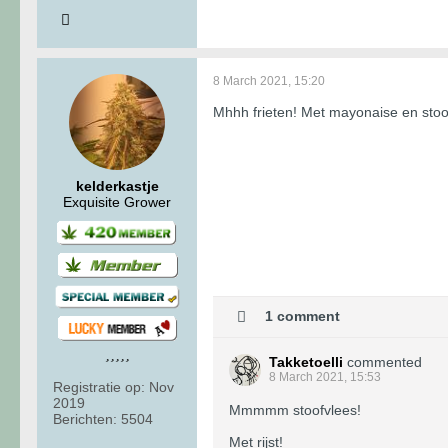
8 March 2021, 15:20
Mhhh frieten! Met mayonaise en stoo
kelderkastje
Exquisite Grower
1 comment
Takketoelli
commented
8 March 2021, 15:53
Registratie op:
Nov
2019
Mmmmm stoofvlees!
Berichten:
5504
Met rijst!