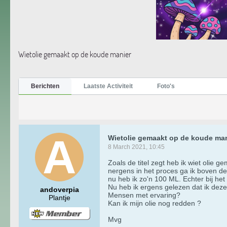
Wietolie gemaakt op de koude manier
Berichten
Laatste Activiteit
Foto's
Wietolie gemaakt op de koude man
8 March 2021, 10:45
Zoals de titel zegt heb ik wiet olie
nergens in het proces ga ik boven d
nu heb ik zo'n 100 ML. Echter bij het
Nu heb ik ergens gelezen dat ik deze
andoverpia
Mensen met ervaring?
Plantje
Kan ik mijn olie nog redden ?
Mvg