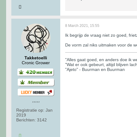
8 March 2021, 15:55
Ik begrijp de vraag niet zo goed, frie
De vorm zal niks uitmaken voor de w
Takketoelli
"Alles gaat goed, en anders doe ik wel
Cronic Grower
"Wat er ook gebeurt, altijd blijven lac
"Ajeto" - Buurman en Buurman
Registratie op:
Jan
2019
Berichten:
3142