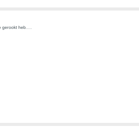
 gerookt heb.....