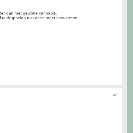
nder dan met gewone cannabis.
ei te druppelen niet eerst moet verwarmen.
#8