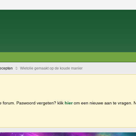
recepten
Wietolie gemaakt op de koude manier
ge forum. Paswoord vergeten? klik
hier
om een nieuwe aan te vragen.