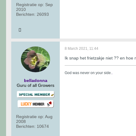
Registratie op:
Sep
2010
Berichten:
26093
8 March 2021, 11:44
Ik snap het frietzakje niet ?? en ho
God was never on your side.
.
belladonna
Guru of all Growers
Registratie op:
Aug
2008
Berichten:
10674