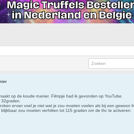
ier
 gemaakt op de koude manier. Filmpje had ik gevonden op YouTube.
e 32graden.
 roken ervan voel je niet wat je zou moeten voelen als bij een gewoon fr
 blijkbaar zou moeten verhitten tot 115 graden om de thc te activeren.