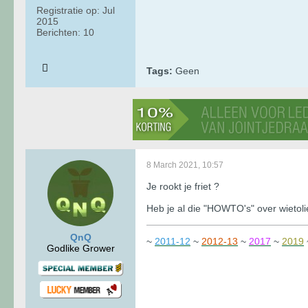
Registratie op:
Jul
2015
Berichten:
10
Tags:
Geen
8 March 2021, 10:57
Je rookt je friet ?
Heb je al die "HOWTO's" over wietoli
QnQ
~
2011-12
~
2012-13
~
2017
~
2019
Godlike Grower