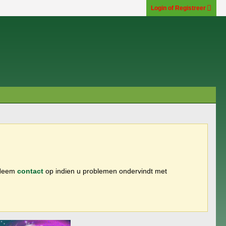
Login of Registreer
 Neem
contact
op indien u problemen ondervindt met