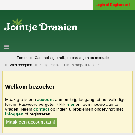
Login of Registreer
Forum
Cannabis: gebruik, toepassingen en recreatie
Wiet recepten
Zelf gemaakte THC siroop/ THC lean
Welkom bezoeker
Maak gratis een
account
aan en krijg toegang tot het volledige
forum. Paswoord vergeten? klik
hier
om een nieuwe aan te
vragen. Neem
contact
op indien u problemen ondervindt met
inloggen
of registreren.
Maak een account aan!