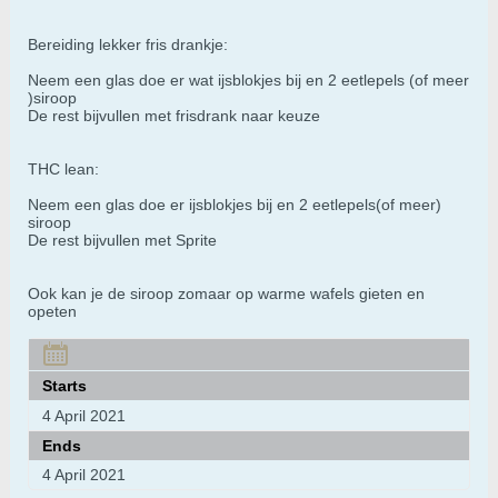
Bereiding lekker fris drankje:
Neem een glas doe er wat ijsblokjes bij en 2 eetlepels (of meer
)siroop
​​​​​​De rest bijvullen met frisdrank naar keuze
THC lean:
Neem een glas doe er ijsblokjes bij en 2 eetlepels(of meer)
siroop
De rest bijvullen met Sprite
Ook kan je de siroop zomaar op warme wafels gieten en
opeten
Starts
4 April 2021
Ends
4 April 2021