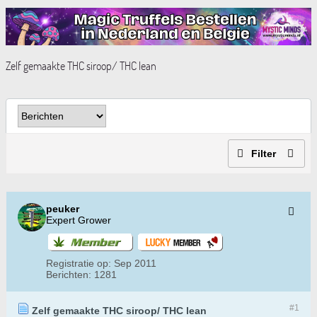
Zelf gemaakte THC siroop/ THC lean
Filter
peuker
Expert Grower
Registratie op:
Sep 2011
Berichten:
1281
#1
Zelf gemaakte THC siroop/ THC lean