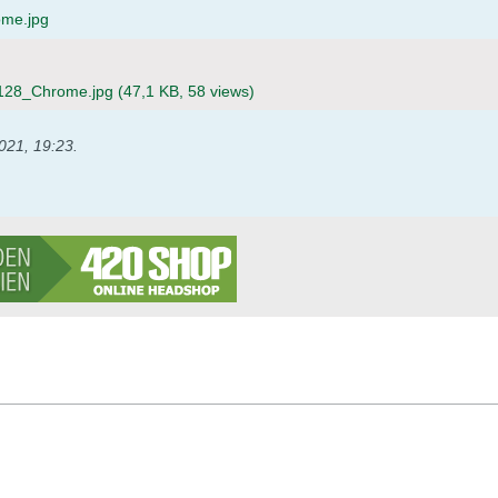
me.jpg
128_Chrome.jpg
(47,1 KB, 58 views)
021, 19:23
.