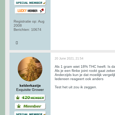
Registratie op:
Aug
2008
Berichten:
10674
20 June 2021, 21:54
Als 1 gram wiet 18% THC heeft. Is da
Als je een flinke joint rookt gaat zek
Anderzijds kun je dat moeilijk vergeli
Iedereen reageert ook anders
kelderkastje
Test het uit zou ik zeggen.
Exquisite Grower