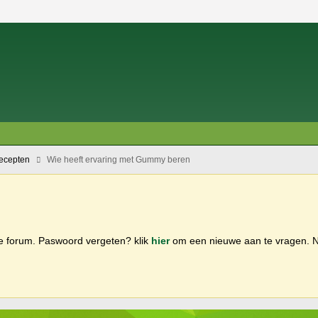
recepten
Wie heeft ervaring met Gummy beren
ge forum. Paswoord vergeten? klik
hier
om een nieuwe aan te vragen.