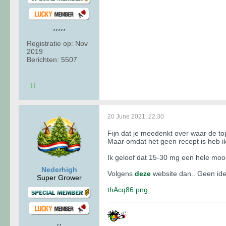
Registratie op:
Nov
2019
Berichten:
5507
20 June 2021, 22:30
Fijn dat je meedenkt over waar de t
Maar omdat het geen recept is heb ik
Ik geloof dat 15-30 mg een hele mooie
Nederhigh
Volgens
deze
website dan.. Geen ide
Super Grower
thAcq86.png