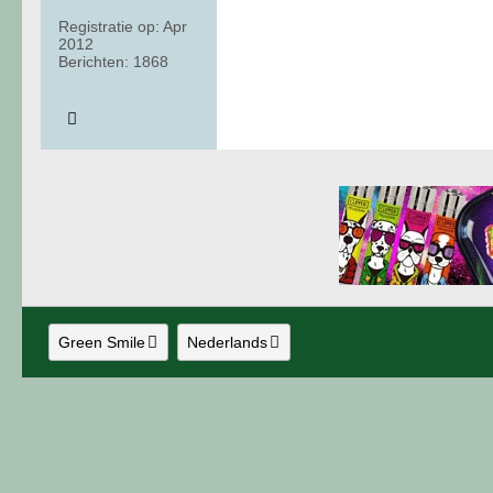
Registratie op:
Apr
2012
Berichten:
1868
Green Smile
Nederlands