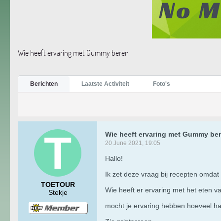
Wie heeft ervaring met Gummy beren
Berichten
Laatste Activiteit
Foto's
Wie heeft ervaring met Gummy be
20 June 2021, 19:05
Hallo!
Ik zet deze vraag bij recepten omdat 
TOETOUR
Wie heeft er ervaring met het eten v
Stekje
​​​mocht je ervaring hebben hoeveel h