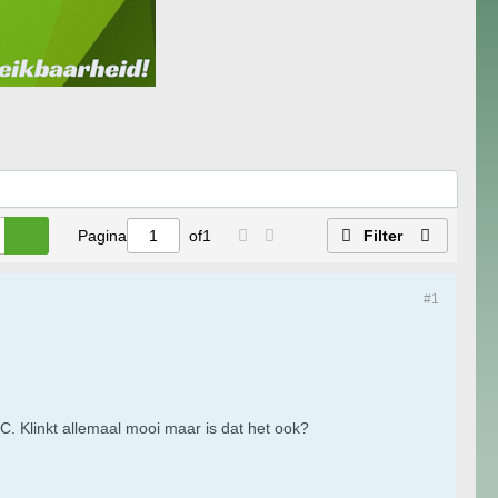
Pagina
of
1
Filter
#1
C. Klinkt allemaal mooi maar is dat het ook?