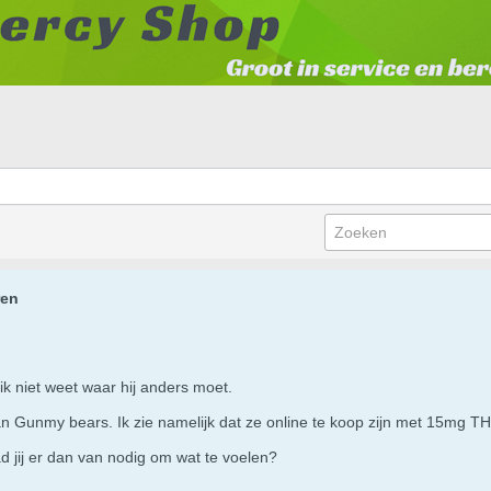
ren
ik niet weet waar hij anders moet.
an Gunmy bears. Ik zie namelijk dat ze online te koop zijn met 15mg TH
ad jij er dan van nodig om wat te voelen?