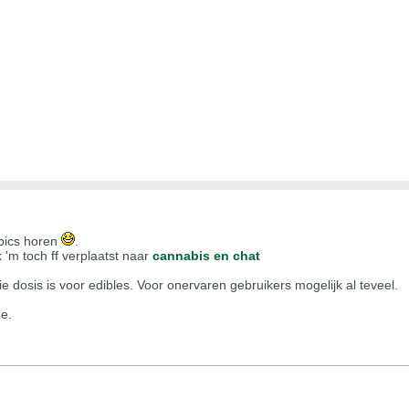
opics horen
.
 'm toch ff verplaatst naar
cannabis en chat
 dosis is voor edibles. Voor onervaren gebruikers mogelijk al teveel.
e.