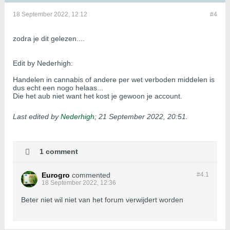
18 September 2022, 12:12
#4
zodra je dit gelezen....
Edit by Nederhigh:
Handelen in cannabis of andere per wet verboden middelen is
dus echt een nogo helaas...
Die het aub niet want het kost je gewoon je account.
Last edited by
Nederhigh
;
21 September 2022, 20:51
.
1 comment
Eurogro
commented
#4.
1
18 September 2022, 12:36
Beter niet wil niet van het forum verwijdert worden