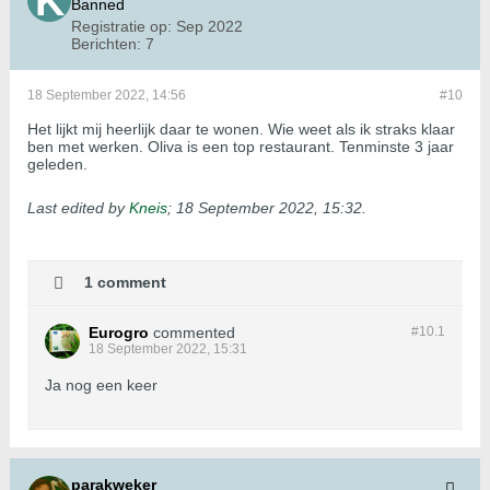
Banned
Registratie op:
Sep 2022
Berichten:
7
18 September 2022, 14:56
#10
Het lijkt mij heerlijk daar te wonen. Wie weet als ik straks klaar
ben met werken. Oliva is een top restaurant. Tenminste 3 jaar
geleden.
Last edited by
Kneis
;
18 September 2022, 15:32
.
1 comment
Eurogro
commented
#10.
1
18 September 2022, 15:31
Ja nog een keer
parakweker