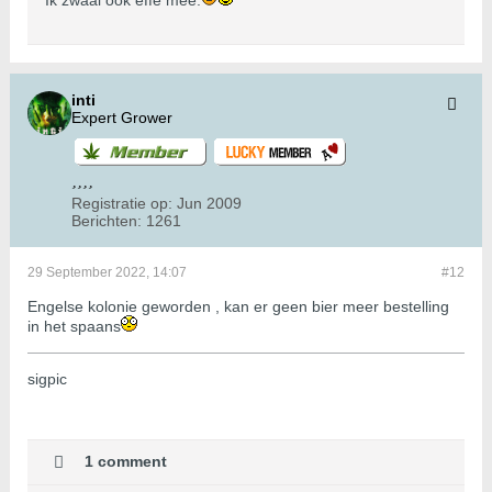
Ik zwaai ook effe mee.
inti
Expert Grower
Registratie op:
Jun 2009
Berichten:
1261
29 September 2022, 14:07
#12
Engelse kolonie geworden , kan er geen bier meer bestelling
in het spaans
sigpic
1 comment