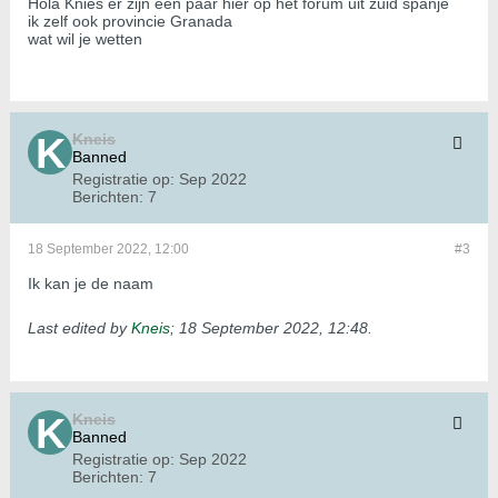
Hola Knies er zijn een paar hier op het forum uit zuid spanje
ik zelf ook provincie Granada
wat wil je wetten
Kneis
Banned
Registratie op:
Sep 2022
Berichten:
7
18 September 2022, 12:00
#3
Ik kan je de naam
Last edited by
Kneis
;
18 September 2022, 12:48
.
Kneis
Banned
Registratie op:
Sep 2022
Berichten:
7