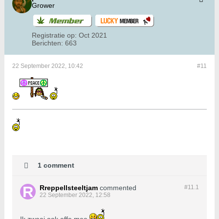
Grower
Registratie op:
Oct 2021
Berichten:
663
22 September 2022, 10:42
#11
1 comment
Rreppellsteeltjam
commented
#11.
1
22 September 2022, 12:58