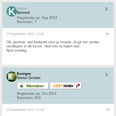
Kneis
Banned
Registratie op:
Sep 2022
Berichten:
7
18 September 2022, 12:40
#5
Ok, jammer, wel bedankt voor je moeite. Ik ga me verder
verdiepen in dit forum. Veel info te halen hier.
fijne zondag.
Eurogro
Senior Grower
Registratie op:
Oct 2021
Berichten:
842
18 September 2022, 12:46
#6