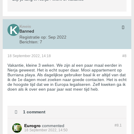
Kneis
Banned
Registratie op:
Sep 2022
Berichten:
7
18 September 2022, 14:18
#8
Vakantie, kleine 3 weken. We zijn al een paar maal eerder in
Nerja geweest. Het is echt super daar. Mooi appartement op
Burriana playa. Als dagelijkse gebruiker baal ik er altijd van dat
ik de 1e dagen moet zoeken naar goede contacten. Het is echt
de hoogste tijd dat we in Europa legaliseren. Zelf kweken ga ik
doen als ik over een paar jaar wat meer tijd heb.
1 comment
Eurogro
commented
#8.
1
18 September 2022, 14:50