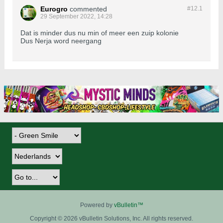
Eurogro
commented
#12.
1
29 September 2022, 14:28
Dat is minder dus nu min of meer een zuip kolonie
Dus Nerja word neergang
Powered by
vBulletin™
Copyright © 2026 vBulletin Solutions, Inc. All rights reserved.