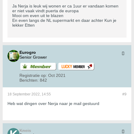
Ja Nerja is leuk wij wonen er ca 1uur er vandaan komen
er niet vaak vindt puerta de europa
Mooi om even uit te blazen
En even langs de NL supermarkt en daar achter Kun je
lekker Etten
Eurogro
Senior Grower
Registratie op:
Oct 2021
Berichten:
842
18 September 2022, 14:55
#9
Heb wat dingen over Nerja naar je mail gestuurd
Kneis