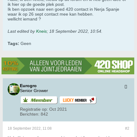
ik hier op de goede plek post.
Ik ben opzoek naar een goed 420 contact in Nerja Spanje
waar ik op 26 sept contact mee kan hebben.
wellicht iemand ?
Last edited by
Kneis
;
18 September 2022, 10:54
.
Tags:
Geen
Eurogro
Senior Grower
Registratie op:
Oct 2021
Berichten:
842
18 September 2022, 11:08
#2