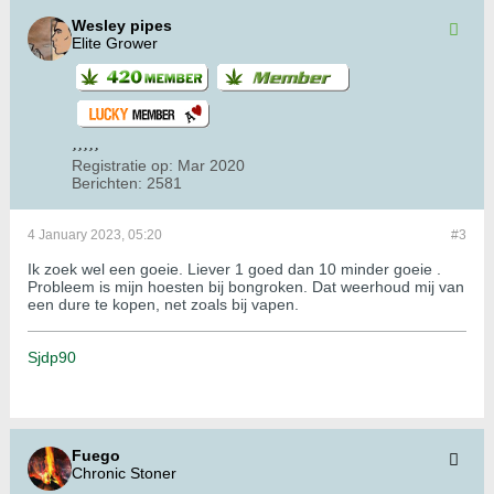
Wesley pipes
Elite Grower
Registratie op:
Mar 2020
Berichten:
2581
4 January 2023, 05:20
#3
Ik zoek wel een goeie. Liever 1 goed dan 10 minder goeie .
Probleem is mijn hoesten bij bongroken. Dat weerhoud mij van
een dure te kopen, net zoals bij vapen.
Sjdp90
Fuego
Chronic Stoner