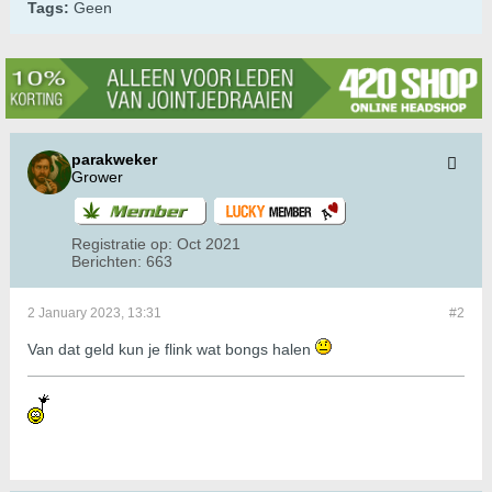
Tags:
Geen
parakweker
Grower
Registratie op:
Oct 2021
Berichten:
663
2 January 2023, 13:31
#2
Van dat geld kun je flink wat bongs halen