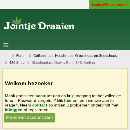
Login of Registreer
Forum
Coffeeshops, Headshops, Growshops en Seedshops
420 Shop
Stundenglass Gravity Bong 30% Korting
Welkom bezoeker
Maak gratis een
account
aan en krijg toegang tot het volledige
forum. Paswoord vergeten? klik
hier
om een nieuwe aan te
vragen. Neem
contact
op indien u problemen ondervindt met
inloggen
of registreren.
Maak een account aan!