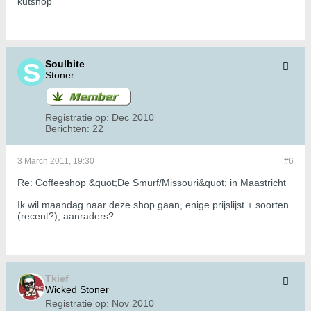
kutshop
Soulbite
Stoner
Registratie op:
Dec 2010
Berichten:
22
3 March 2011, 19:30
#6
Re: Coffeeshop &quot;De Smurf/Missouri&quot; in Maastricht
Ik wil maandag naar deze shop gaan, enige prijslijst + soorten
(recent?), aanraders?
Tkief
Wicked Stoner
Registratie op:
Nov 2010