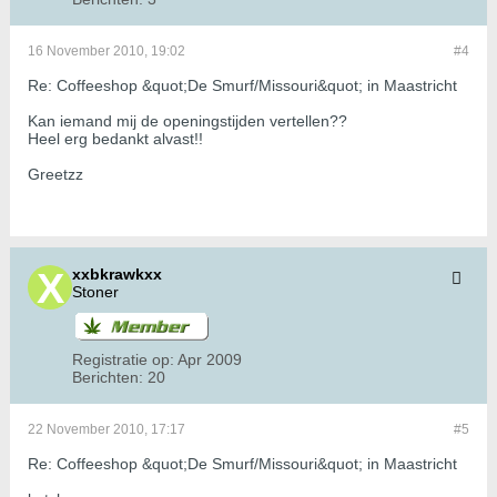
16 November 2010, 19:02
#4
Re: Coffeeshop &quot;De Smurf/Missouri&quot; in Maastricht
Kan iemand mij de openingstijden vertellen??
Heel erg bedankt alvast!!
Greetzz
xxbkrawkxx
Stoner
Registratie op:
Apr 2009
Berichten:
20
22 November 2010, 17:17
#5
Re: Coffeeshop &quot;De Smurf/Missouri&quot; in Maastricht