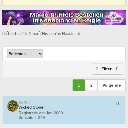
Coffeeshop "De Smurf/Missouri" in Maastricht
Filter
1
2
Volgende
SaRs!
Wicked Stoner
Registratie op:
Jan 2009
Berichten:
249