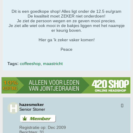
Dit is een goedkope shop! Alles ligt onder de 12.5 eu/gram
De kwaliteit moet ZEKER niet onderdoen!
Je ziet de persoon wegen en ze geven mooi precies.
Je ziet alle wiet ook mooi in de bakjes liggen met het naampje
er keurig boven.
Hier ga 'k zeker vaker komen!
Peace
Tags:
coffeeshop
,
maastricht
hazesmoker
Senior Stoner
Registratie op:
Dec 2009
Berichten:
31