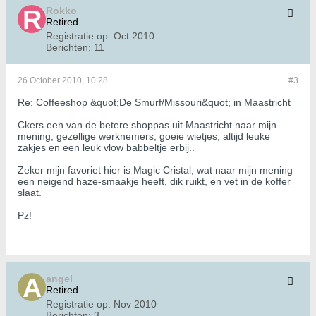
Rokko
Retired
Registratie op:
Oct 2010
Berichten:
11
26 October 2010, 10:28
#3
Re: Coffeeshop &quot;De Smurf/Missouri&quot; in Maastricht
Ckers een van de betere shoppas uit Maastricht naar mijn
mening, gezellige werknemers, goeie wietjes, altijd leuke
zakjes en een leuk vlow babbeltje erbij..
Zeker mijn favoriet hier is Magic Cristal, wat naar mijn mening
een neigend haze-smaakje heeft, dik ruikt, en vet in de koffer
slaat.
Pz!
angel
Retired
Registratie op:
Nov 2010
Berichten:
3