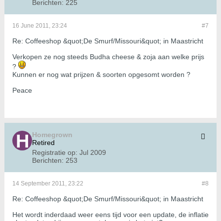
Berichten:
225
16 June 2011, 23:24
#7
Re: Coffeeshop &quot;De Smurf/Missouri&quot; in Maastricht
Verkopen ze nog steeds Budha cheese & zoja aan welke prijs
?
Kunnen er nog wat prijzen & soorten opgesomt worden ?
Peace
Homegrown
Retired
Registratie op:
Jul 2009
Berichten:
253
14 September 2011, 23:22
#8
Re: Coffeeshop &quot;De Smurf/Missouri&quot; in Maastricht
Het wordt inderdaad weer eens tijd voor een update, de inflatie