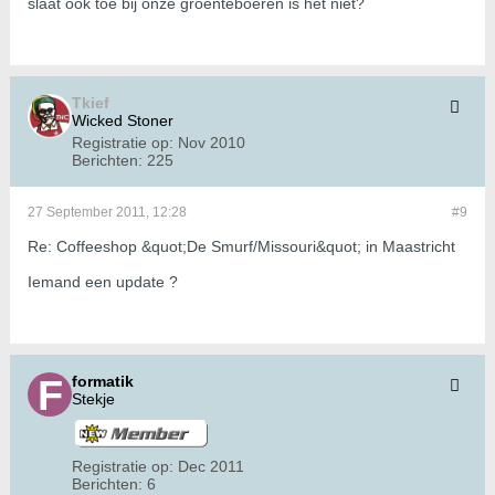
slaat ook toe bij onze groenteboeren is het niet?
Tkief
Wicked Stoner
Registratie op:
Nov 2010
Berichten:
225
27 September 2011, 12:28
#9
Re: Coffeeshop &quot;De Smurf/Missouri&quot; in Maastricht
Iemand een update ?
formatik
Stekje
Registratie op:
Dec 2011
Berichten:
6