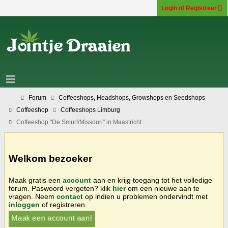
Login of Registreer
Forum
Coffeeshops, Headshops, Growshops en Seedshops
Coffeeshop
Coffeeshops Limburg
Coffeeshop "De Smurf/Missouri" in Maastricht
Welkom bezoeker
Maak gratis een
account
aan en krijg toegang tot het volledige
forum. Paswoord vergeten? klik
hier
om een nieuwe aan te
vragen. Neem
contact
op indien u problemen ondervindt met
inloggen
of registreren.
Maak een account aan!