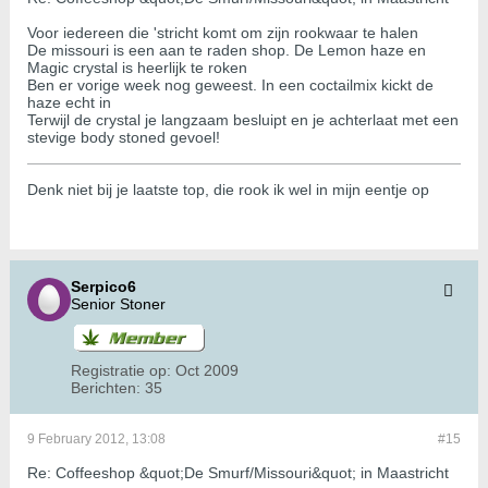
Voor iedereen die 'stricht komt om zijn rookwaar te halen
De missouri is een aan te raden shop. De Lemon haze en
Magic crystal is heerlijk te roken
Ben er vorige week nog geweest. In een coctailmix kickt de
haze echt in
Terwijl de crystal je langzaam besluipt en je achterlaat met een
stevige body stoned gevoel!
Denk niet bij je laatste top, die rook ik wel in mijn eentje op
Serpico6
Senior Stoner
Registratie op:
Oct 2009
Berichten:
35
9 February 2012, 13:08
#15
Re: Coffeeshop &quot;De Smurf/Missouri&quot; in Maastricht