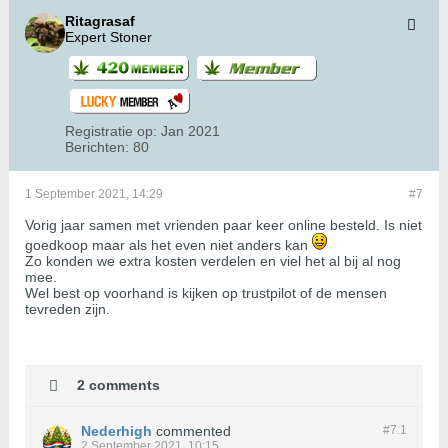
Ritagrasaf
Expert Stoner
Registratie op:
Jan 2021
Berichten:
80
1 September 2021, 14:29
#7
Vorig jaar samen met vrienden paar keer online besteld. Is niet
goedkoop maar als het even niet anders kan
Zo konden we extra kosten verdelen en viel het al bij al nog
mee.
Wel best op voorhand is kijken op trustpilot of de mensen
tevreden zijn.
2 comments
Nederhigh
commented
#7.
1
2 September 2021, 10:15