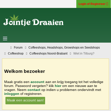
Login of Registreer
Forum
Coffeeshops, Headshops, Growshops en Seedshops
Coffeeshop
Coffeeshops Noord-Brabant
Wiet in Tilburg?
Welkom bezoeker
Maak gratis een
account
aan en krijg toegang tot het volledige
forum. Paswoord vergeten? klik
hier
om een nieuwe aan te
vragen. Neem
contact
op indien u problemen ondervindt met
inloggen
of registreren.
Maak een account aan!