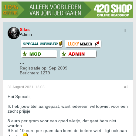
Silas
Admin
Registratie op:
Sep 2009
Berichten:
1279
31 August 2021, 13:03
#2
Hoi Spoxati,
Ik heb jouw titel aangepast, want iedereen wil topwiet voor een
zacht prijsje.
8 euro per gram voor een goed wietje, dat gaat hem niet
worden.
9.5 of 10 euro per gram dan komt de betere wiet...ligt ook aan