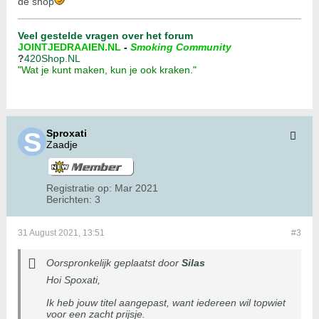
de shop
Veel gestelde vragen over het forum
JOINTJEDRAAIEN.NL
-
Smoking Community
?
420Shop.NL
"Wat je kunt maken, kun je ook kraken."
Sproxati
Zaadje
Registratie op:
Mar 2021
Berichten:
3
31 August 2021, 13:51
#3
Oorspronkelijk geplaatst door
Silas
Hoi Spoxati,
Ik heb jouw titel aangepast, want iedereen wil topwiet
voor een zacht prijsje.