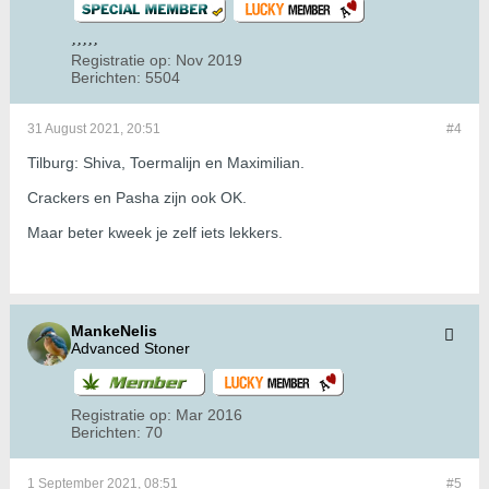
Registratie op:
Nov 2019
Berichten:
5504
31 August 2021, 20:51
#4
Tilburg: Shiva, Toermalijn en Maximilian.
Crackers en Pasha zijn ook OK.
Maar beter kweek je zelf iets lekkers.
MankeNelis
Advanced Stoner
Registratie op:
Mar 2016
Berichten:
70
1 September 2021, 08:51
#5