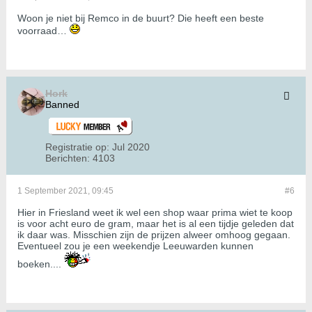
Woon je niet bij Remco in de buurt? Die heeft een beste
voorraad…
Hork
Banned
Registratie op:
Jul 2020
Berichten:
4103
1 September 2021, 09:45
#6
Hier in Friesland weet ik wel een shop waar prima wiet te koop
is voor acht euro de gram, maar het is al een tijdje geleden dat
ik daar was. Misschien zijn de prijzen alweer omhoog gegaan.
Eventueel zou je een weekendje Leeuwarden kunnen
boeken....