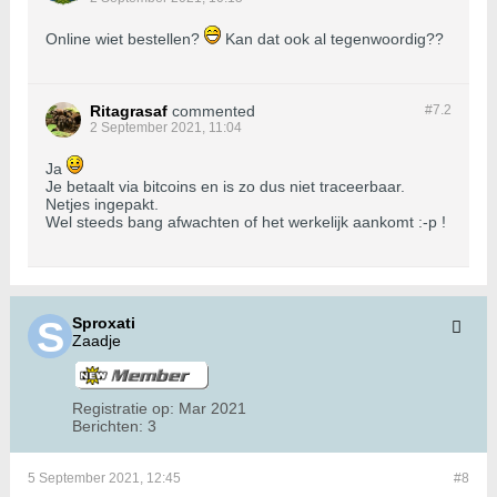
Online wiet bestellen?
Kan dat ook al tegenwoordig??
Ritagrasaf
commented
#7.
2
2 September 2021, 11:04
Ja
Je betaalt via bitcoins en is zo dus niet traceerbaar.
Netjes ingepakt.
Wel steeds bang afwachten of het werkelijk aankomt :-p !
Sproxati
Zaadje
Registratie op:
Mar 2021
Berichten:
3
5 September 2021, 12:45
#8