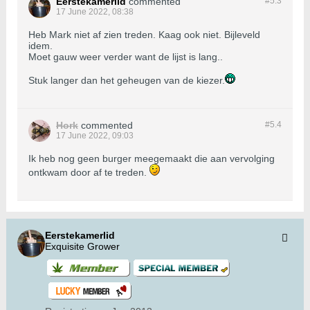
Eerstekamerlid
commented
#5.
3
17 June 2022, 08:38
Heb Mark niet af zien treden. Kaag ook niet. Bijleveld
idem.
Moet gauw weer verder want de lijst is lang..
Stuk langer dan het geheugen van de kiezer.
Hork
commented
#5.
4
17 June 2022, 09:03
Ik heb nog geen burger meegemaakt die aan vervolging
ontkwam door af te treden.
Eerstekamerlid
Exquisite Grower