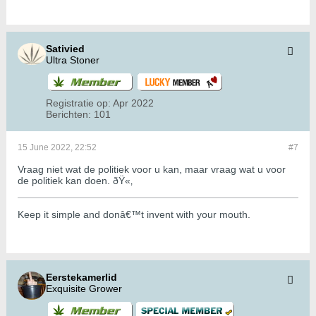
Sativied
Ultra Stoner
Registratie op:
Apr 2022
Berichten:
101
15 June 2022, 22:52
#7
Vraag niet wat de politiek voor u kan, maar vraag wat u voor
de politiek kan doen. ðŸ«‚
Keep it simple and donâ€™t invent with your mouth.
Eerstekamerlid
Exquisite Grower