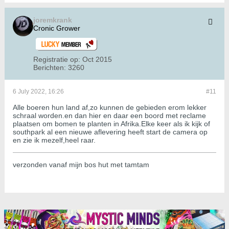
joremkrank
Cronic Grower
Registratie op:
Oct 2015
Berichten:
3260
6 July 2022, 16:26
#11
Alle boeren hun land af,zo kunnen de gebieden erom lekker
schraal worden.en dan hier en daar een boord met reclame
plaatsen om bomen te planten in Afrika.Elke keer als ik kijk of
southpark al een nieuwe aflevering heeft start de camera op
en zie ik mezelf,heel raar.
verzonden vanaf mijn bos hut met tamtam