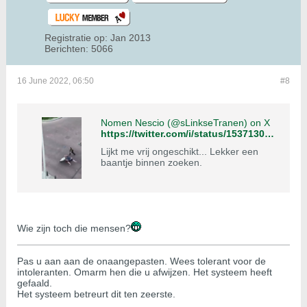
Registratie op:
Jan 2013
Berichten:
5066
16 June 2022, 06:50
#8
Nomen Nescio (@sLinkseTranen) on X
https://twitter.com/i/status/1537130088268980224
Lijkt me vrij ongeschikt... Lekker een
baantje binnen zoeken.
Wie zijn toch die mensen?
Pas u aan aan de onaangepasten. Wees tolerant voor de
intoleranten. Omarm hen die u afwijzen. Het systeem heeft
gefaald.
Het systeem betreurt dit ten zeerste.