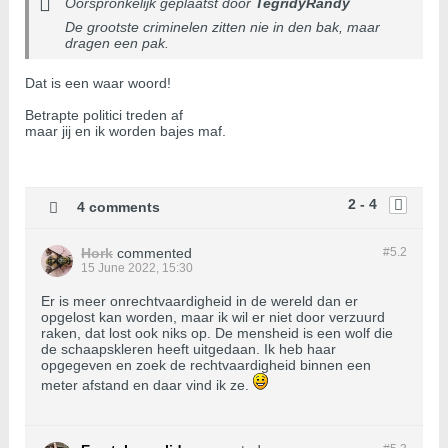
Oorspronkelijk geplaatst door
TegridyRandy
De grootste criminelen zitten nie in den bak, maar
dragen een pak.
Dat is een waar woord!
Betrapte politici treden af
maar jij en ik worden bajes maf.
2 - 4
4 comments
Hork
commented
#5.
2
15 June 2022, 15:30
Er is meer onrechtvaardigheid in de wereld dan er
opgelost kan worden, maar ik wil er niet door verzuurd
raken, dat lost ook niks op. De mensheid is een wolf die
de schaapskleren heeft uitgedaan. Ik heb haar
opgegeven en zoek de rechtvaardigheid binnen een
meter afstand en daar vind ik ze.