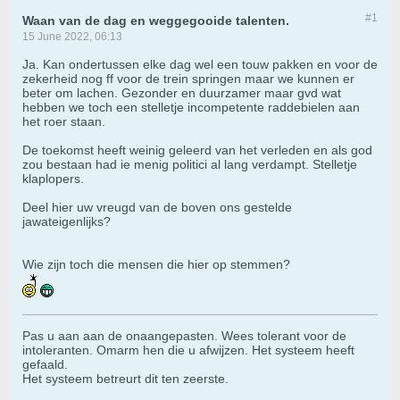
#1
Waan van de dag en weggegooide talenten.
15 June 2022, 06:13
Ja. Kan ondertussen elke dag wel een touw pakken en voor de
zekerheid nog ff voor de trein springen maar we kunnen er
beter om lachen. Gezonder en duurzamer maar gvd wat
hebben we toch een stelletje incompetente raddebielen aan
het roer staan.
De toekomst heeft weinig geleerd van het verleden en als god
zou bestaan had ie menig politici al lang verdampt. Stelletje
klaplopers.
Deel hier uw vreugd van de boven ons gestelde
jawateigenlijks?
Wie zijn toch die mensen die hier op stemmen?
Pas u aan aan de onaangepasten. Wees tolerant voor de
intoleranten. Omarm hen die u afwijzen. Het systeem heeft
gefaald.
Het systeem betreurt dit ten zeerste.