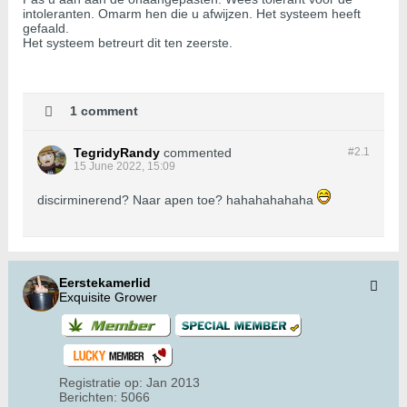
intoleranten. Omarm hen die u afwijzen. Het systeem heeft
gefaald.
Het systeem betreurt dit ten zeerste.
1 comment
TegridyRandy
commented
#2.
1
15 June 2022, 15:09
discirminerend? Naar apen toe? hahahahahaha
Eerstekamerlid
Exquisite Grower
Registratie op:
Jan 2013
Berichten:
5066