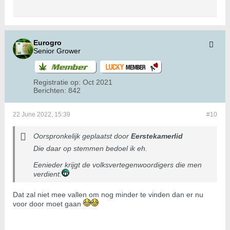
Eurogro
Senior Grower
Registratie op:
Oct 2021
Berichten:
842
22 June 2022, 15:39
#10
Oorspronkelijk geplaatst door
Eerstekamerlid
Die daar op stemmen bedoel ik eh.
Eenieder krijgt de volksvertegenwoordigers die men
verdient.
Dat zal niet mee vallen om nog minder te vinden dan er nu
voor door moet gaan