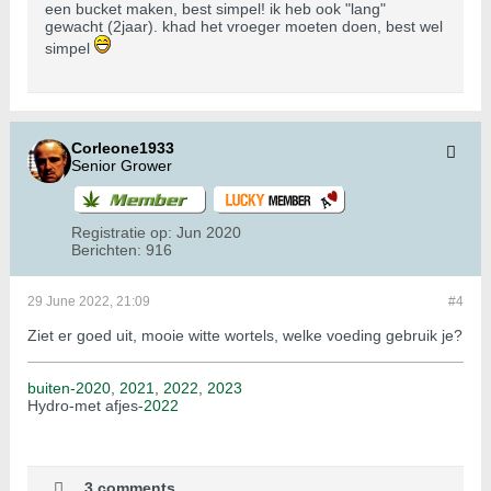
een bucket maken, best simpel! ik heb ook "lang"
gewacht (2jaar). khad het vroeger moeten doen, best wel
simpel
Corleone1933
Senior Grower
Registratie op:
Jun 2020
Berichten:
916
29 June 2022, 21:09
#4
Ziet er goed uit, mooie witte wortels, welke voeding gebruik je?
buiten-2020
,
2021
,
2022
,
2023
Hydro-met afjes
-2022
3 comments