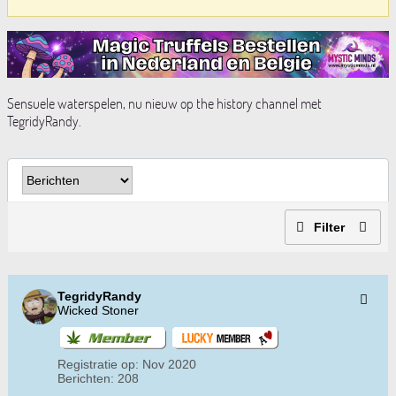
Sensuele waterspelen, nu nieuw op the history channel met
TegridyRandy.
Filter
TegridyRandy
Wicked Stoner
Registratie op:
Nov 2020
Berichten:
208