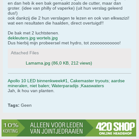
en dan heb ik een bak gemaakt zoals de cutter, maar dan
groter. (idee van philly of vaperke) (uit hun verslag geleerd
dus!)
ook dankzij die 2 hun verslagen te lezen en ook van elkwazizi!
wat een resultaten die haalden, direct overtuigd!!
De bak met 2 luchtstenen.
dekleuters.jpg
wortels.jpg
Dus hierbij mijn probeersel met hydro, tot zooooooooooo!
Attached Files
Lamama.jpg
(86,0 KB, 212 views)
Apollo 10 LED binnenkweek#1,
Cakemaster tryouts
;
aardse
mineralen, niet balen;
Waterparadijs ;
Kaaswaters
Jah, ik hou van planten.
Tags:
Geen