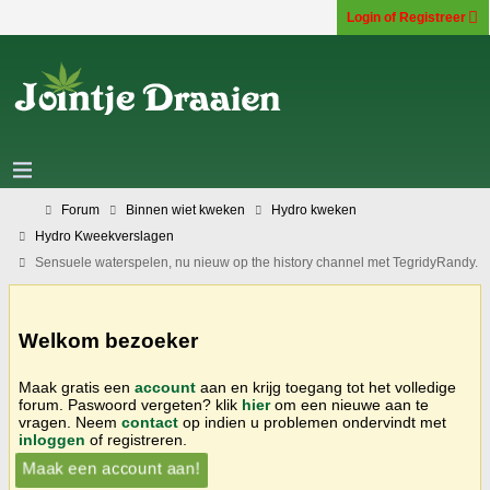
Login of Registreer
Forum
Binnen wiet kweken
Hydro kweken
Hydro Kweekverslagen
Sensuele waterspelen, nu nieuw op the history channel met TegridyRandy.
Welkom bezoeker
Maak gratis een
account
aan en krijg toegang tot het volledige
forum. Paswoord vergeten? klik
hier
om een nieuwe aan te
vragen. Neem
contact
op indien u problemen ondervindt met
inloggen
of registreren.
Maak een account aan!