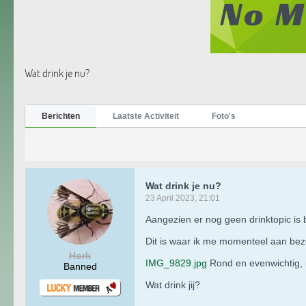
Wat drink je nu?
Berichten
Laatste Activiteit
Foto's
Wat drink je nu?
23 April 2023, 21:01
Aangezien er nog geen drinktopic is 
Dit is waar ik me momenteel aan bez
Hork
IMG_9829.jpg
Rond en evenwichtig, ne
Banned
Wat drink jij?