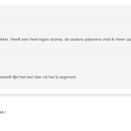
ekker. Heeft een heel eigen aroma, de andere pilseners vind ik meer op 
betreft lijkt het een bier uit het b-segment.
A !