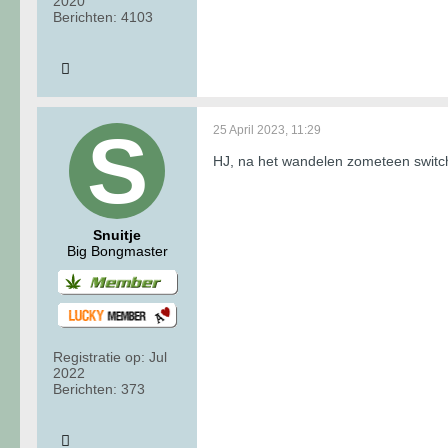
2020
Berichten:
4103
25 April 2023, 11:29
HJ, na het wandelen zometeen switc
Snuitje
Big Bongmaster
Registratie op:
Jul
2022
Berichten:
373