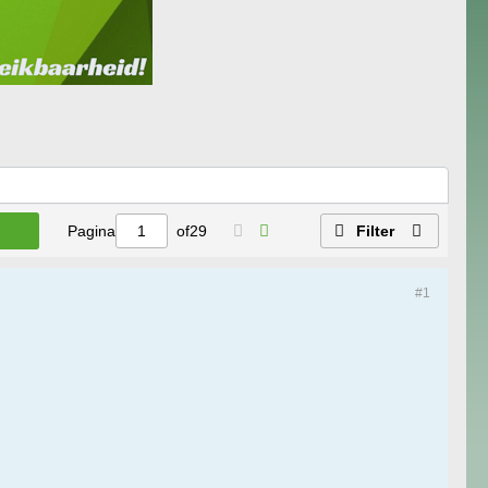
Pagina
of
29
Filter
#1
!