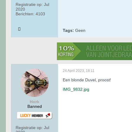
Registratie op:
Jul
2020
Berichten:
4103
Tags:
Geen
24 April 2023, 18:11
Een blonde Duvel, proost!
IMG_9832.jpg
Hork
Banned
Registratie op:
Jul