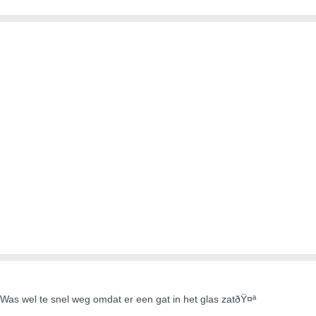
. Was wel te snel weg omdat er een gat in het glas zatðŸ¤ª