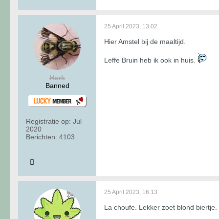
25 April 2023, 13:02
Hier Amstel bij de maaltijd.
Leffe Bruin heb ik ook in huis.
Hork
Banned
Registratie op:
Jul
2020
Berichten:
4103
25 April 2023, 16:13
La choufe. Lekker zoet blond biertje