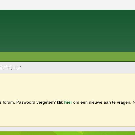
t drink je nu?
ge forum. Paswoord vergeten? klik
hier
om een nieuwe aan te vragen.