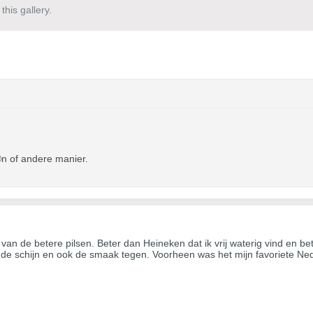
his gallery.
©n of andere manier.
n van de betere pilsen. Beter dan Heineken dat ik vrij waterig vind en
 de schijn en ook de smaak tegen. Voorheen was het mijn favoriete Ned