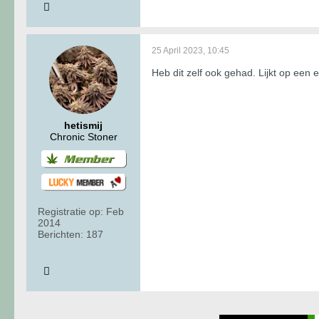
25 April 2023, 10:45
Heb dit zelf ook gehad. Lijkt op een 
hetismij
Chronic Stoner
Registratie op:
Feb
2014
Berichten:
187