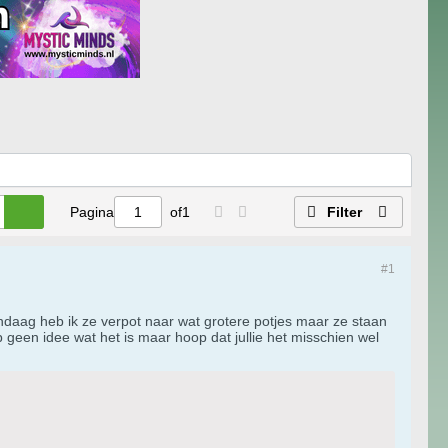
Pagina
of
1
Filter
#1
ndaag heb ik ze verpot naar wat grotere potjes maar ze staan
heb geen idee wat het is maar hoop dat jullie het misschien wel