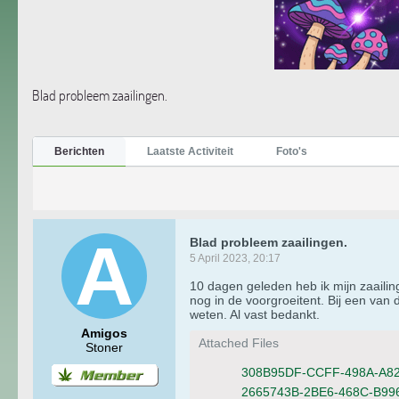
Blad probleem zaailingen.
Berichten
Laatste Activiteit
Foto's
Blad probleem zaailingen.
5 April 2023, 20:17
10 dagen geleden heb ik mijn zaailin
nog in de voorgroeitent. Bij een van d
weten. Al vast bedankt.
Amigos
Attached Files
Stoner
308B95DF-CCFF-498A-A82
2665743B-2BE6-468C-B99