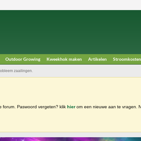
Outdoor Growing
Kweekhok maken
Artikelen
Stroomkosten
robleem zaailingen.
ge forum. Paswoord vergeten? klik
hier
om een nieuwe aan te vragen.