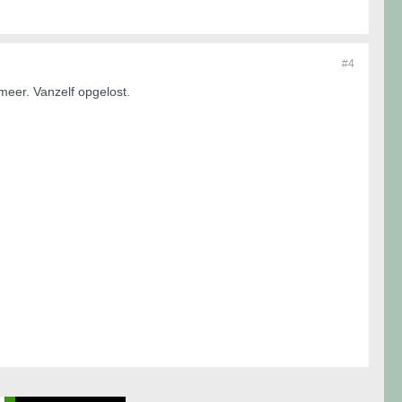
#4
meer. Vanzelf opgelost.