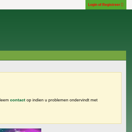
Login of Registreer
 Neem
contact
op indien u problemen ondervindt met