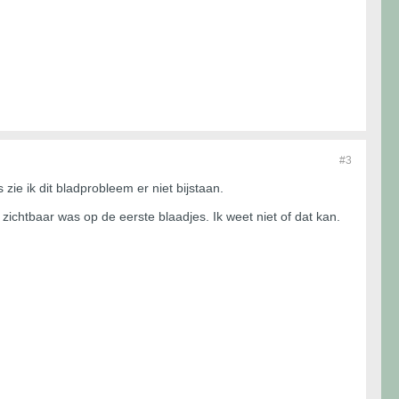
#3
zie ik dit bladprobleem er niet bijstaan.
 zichtbaar was op de eerste blaadjes. Ik weet niet of dat kan.