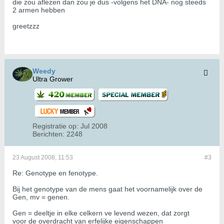
die zou aflezen dan zou je dus -volgens het DNA- nog steeds
2 armen hebben
greetzzz
Weedy
Ultra Grower
Registratie op:
Jul 2008
Berichten:
2248
23 August 2008, 11:53
#3
Re: Genotype en fenotype.
Bij het genotype van de mens gaat het voornamelijk over de
Gen, mv = genen.
Gen = deeltje in elke celkern ve levend wezen, dat zorgt
voor de overdracht van erfelijke eigenschappen