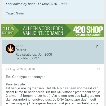
Last edited by
bobo
;
17 May 2010, 19:33
.
Tags:
Geen
Jona
Retired
Registratie op:
Jun 2008
Berichten:
2797
22 August 2008, 18:26
#2
Re: Genotype en fenotype.
Puur terzijde:
Dit heb je ook bij mensen. Het DNA is daar een voorbeeld van
dacht ik me te herinneren. (In het DNA staat bijvoorbeeld dat je
2 armen, 2 benen, enzo hebt). Als je een arm zou kwijtgeraken
dan verandert je fenotype dus. Je DNA (genotype dus) heeft
echter nog altijd de eigenschappen dat je 2 armen hebt, als je