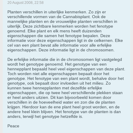
20 August 2008, 22:58
Planten verschillen in uiterlijke kenmerken. Zo zijn er
verschillende vormen van de Cannabisplant. Ook de
mannelijke planten en de vrouwelijke planten verschillen in
uiterlijk. Deze zichtbare kenmerken worden het fenotype
genoemd. Elke plant en elk mens heeft duizenden
eigenschappen die samen het fenotype bepalen. Deze
informatie voor deze eigenschappen ligt in de celkernen. Elke
cel van een plant bevat alle informatie voor alle erfelijke
eigenschappen. Deze informatie ligt in de chromosomen.
De erfelijke informatie die in de chromosomen ligt vastgelegd
wordt het genotype genoemd. Het genotype van een
hennepplant bepaald heel veel eigenschappen van deze plant.
Toch worden niet alle eigenschappen bepaalt door het
genotype. Het fenotype van een plant wordt, behalve door het
genotype, ook bepaalt door invloeden uit het milieu. Zo
kunnen twee hennepplanten met dezelfde erfelijke
eigenschappen, die op twee heel verschillende plekken staan
er heel anders uitzien. Dit kan bijvoorbeeld komen door
verschillen in de hoeveelheid water en zon die de planten
krijgen. Hierdoor kan de ene plant heel groot worden, en de
andere heel klein blijven. Het fenotype van de planten is dan
anders, terwijl het genotype hetzelfde is.
Peace