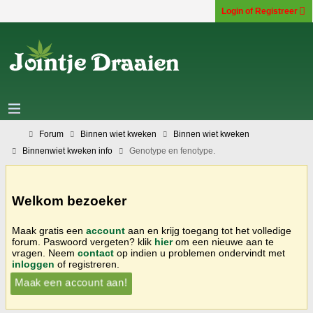
Login of Registreer
Forum
Binnen wiet kweken
Binnen wiet kweken
Binnenwiet kweken info
Genotype en fenotype.
Welkom bezoeker
Maak gratis een
account
aan en krijg toegang tot het volledige
forum. Paswoord vergeten? klik
hier
om een nieuwe aan te
vragen. Neem
contact
op indien u problemen ondervindt met
inloggen
of registreren.
Maak een account aan!