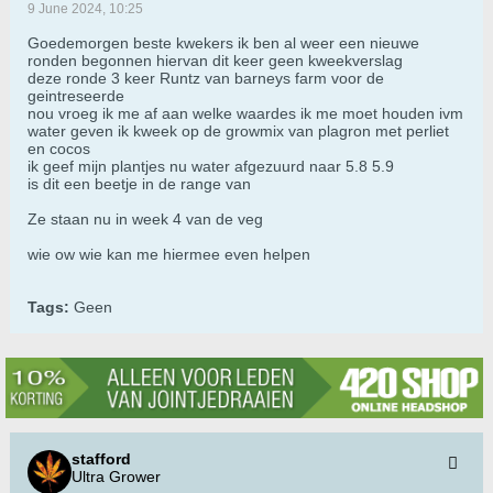
9 June 2024, 10:25
Goedemorgen beste kwekers ik ben al weer een nieuwe
ronden begonnen hiervan dit keer geen kweekverslag
deze ronde 3 keer Runtz van barneys farm voor de
geintreseerde
nou vroeg ik me af aan welke waardes ik me moet houden ivm
water geven ik kweek op de growmix van plagron met perliet
en cocos
ik geef mijn plantjes nu water afgezuurd naar 5.8 5.9
is dit een beetje in de range van
Ze staan nu in week 4 van de veg
wie ow wie kan me hiermee even helpen
Tags:
Geen
stafford
Ultra Grower