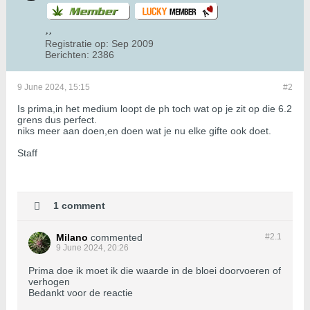
Registratie op:
Sep 2009
Berichten:
2386
9 June 2024, 15:15
#2
Is prima,in het medium loopt de ph toch wat op je zit op die 6.2
grens dus perfect.
niks meer aan doen,en doen wat je nu elke gifte ook doet.
Staff
1 comment
Milano
commented
#2.
1
9 June 2024, 20:26
Prima doe ik moet ik die waarde in de bloei doorvoeren of
verhogen
Bedankt voor de reactie