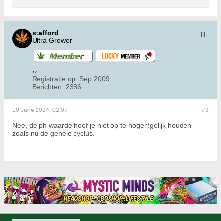
stafford
Ultra Grower
Registratie op:
Sep 2009
Berichten:
2386
10 June 2024, 02:07
#3
Nee, de ph waarde hoef je niet op te hogen!gelijk houden
zoals nu de gehele cyclus.