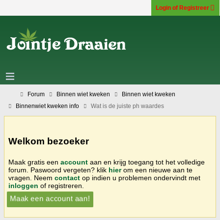
Login of Registreer
Forum
Binnen wiet kweken
Binnen wiet kweken
Binnenwiet kweken info
Wat is de juiste ph waardes
Welkom bezoeker
Maak gratis een
account
aan en krijg toegang tot het volledige
forum. Paswoord vergeten? klik
hier
om een nieuwe aan te
vragen. Neem
contact
op indien u problemen ondervindt met
inloggen
of registreren.
Maak een account aan!