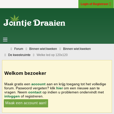
Login of Registreer
Forum
Binnen wiet kweken
Binnen wiet kweken
De kweekruimte
Welke led op 120x120
Welkom bezoeker
Maak gratis een
account
aan en krijg toegang tot het volledige
forum. Paswoord vergeten? klik
hier
om een nieuwe aan te
vragen. Neem
contact
op indien u problemen ondervindt met
inloggen
of registreren.
Maak een account aan!