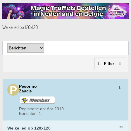
Welke led op 120x120
Filter
Pecorino
Zaadje
Registratie op:
Apr 2019
Berichten:
1
#1
Welke led op 120x120