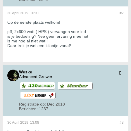
30 April 2019, 10:31
#2
Op de eerste plaats welkom!
pff, 2x600 watt ( HPS ) vervangen voor led
is je bedoeling? Nee geen ervaring mee het
is me nog al niet wat!!
Daar trek je wel een kilootje vanaf!
Weske
Advanced Grower
Registratie op:
Dec 2018
Berichten:
1237
30 April 2019, 13:08
#3