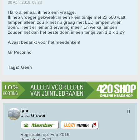
30 April 2019, 09:23
Hallo allemaal, ik heb een vraagje.
Ik heb vroeger gekweekt in een klein tentje met 2x 600 watt
lampen alleen zou ik het nu graag met LED lampen willen
doen. Heeft er iemand ervaring mee? En welke lampen
zouden het dan het beste doen in een tentje van 1.2 x 1.2?
Alvast bedankt voor het meedenken!
Gr Pecorino
Tags:
Geen
Ipie
Ultra Grower
Registratie op:
Feb 2016
Berichten:
2241