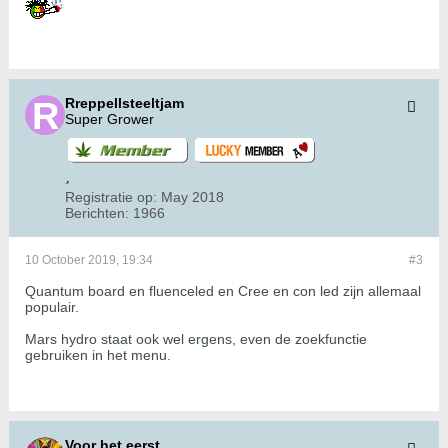
Rreppellsteeltjam
Super Grower
Registratie op:
May 2018
Berichten:
1966
10 October 2019, 19:34
#3
Quantum board en fluenceled en Cree en con led zijn allemaal
populair.
Mars hydro staat ook wel ergens, even de zoekfunctie
gebruiken in het menu.
Voor het eerst