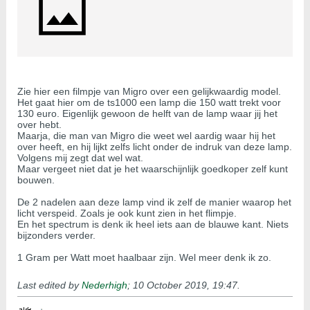
Zie hier een filmpje van Migro over een gelijkwaardig model.
Het gaat hier om de ts1000 een lamp die 150 watt trekt voor
130 euro. Eigenlijk gewoon de helft van de lamp waar jij het
over hebt.
Maarja, die man van Migro die weet wel aardig waar hij het
over heeft, en hij lijkt zelfs licht onder de indruk van deze lamp.
Volgens mij zegt dat wel wat.
Maar vergeet niet dat je het waarschijnlijk goedkoper zelf kunt
bouwen.
De 2 nadelen aan deze lamp vind ik zelf de manier waarop het
licht verspeid. Zoals je ook kunt zien in het flimpje.
En het spectrum is denk ik heel iets aan de blauwe kant. Niets
bijzonders verder.
1 Gram per Watt moet haalbaar zijn. Wel meer denk ik zo.
Last edited by
Nederhigh
;
10 October 2019, 19:47
.