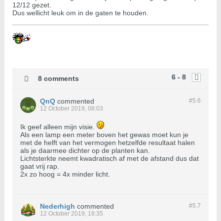
12/12 gezet.
Dus wellicht leuk om in de gaten te houden.
6 - 8
8 comments
QnQ
commented
#5.
6
12 October 2019, 08:03
Ik geef alleen mijn visie.
Als een lamp een meter boven het gewas moet kun je
met de helft van het vermogen hetzelfde resultaat halen
als je daarmee dichter op de planten kan.
Lichtsterkte neemt kwadratisch af met de afstand dus dat
gaat vrij rap.
2x zo hoog = 4x minder licht.
Nederhigh
commented
#5.
7
12 October 2019, 18:35