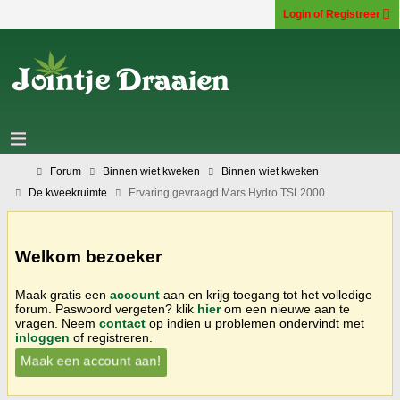
Login of Registreer
Forum
Binnen wiet kweken
Binnen wiet kweken
De kweekruimte
Ervaring gevraagd Mars Hydro TSL2000
Welkom bezoeker
Maak gratis een
account
aan en krijg toegang tot het volledige
forum. Paswoord vergeten? klik
hier
om een nieuwe aan te
vragen. Neem
contact
op indien u problemen ondervindt met
inloggen
of registreren.
Maak een account aan!