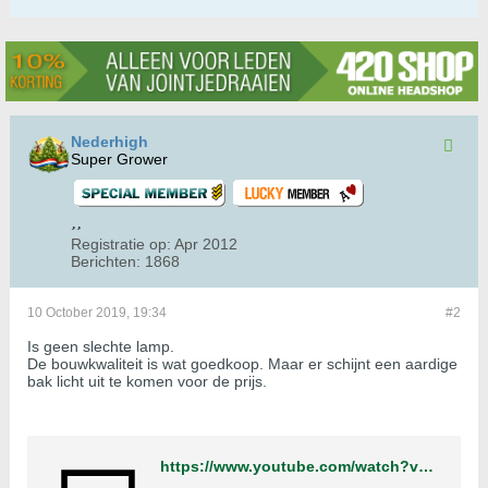
Nederhigh
Super Grower
Registratie op:
Apr 2012
Berichten:
1868
10 October 2019, 19:34
#2
Is geen slechte lamp.
De bouwkwaliteit is wat goedkoop. Maar er schijnt een aardige
bak licht uit te komen voor de prijs.
https://www.youtube.com/watch?v=f1c-b55HhSk