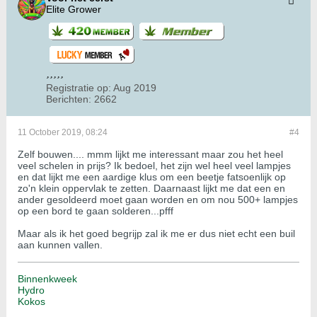
Elite Grower
Registratie op:
Aug 2019
Berichten:
2662
11 October 2019, 08:24
#4
Zelf bouwen.... mmm lijkt me interessant maar zou het heel
veel schelen in prijs? Ik bedoel, het zijn wel heel veel lampjes
en dat lijkt me een aardige klus om een beetje fatsoenlijk op
zo'n klein oppervlak te zetten. Daarnaast lijkt me dat een en
ander gesoldeerd moet gaan worden en om nou 500+ lampjes
op een bord te gaan solderen...pfff
Maar als ik het goed begrijp zal ik me er dus niet echt een buil
aan kunnen vallen.
Binnenkweek
Hydro
Kokos