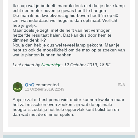
Ik snap wat je bedoelt. maar ik denk niet dat je deze lamp
echt een meter boven je gewas hoeft te hangen.
Die man ik het kweekverslag hierboven heeft 'm op 60
cm, wat inderdaad wel hoger is dan optimaal. Wellicht
heb je gelijk.
Maar zoals je zegt, met de helft van het vermogen
hetzelfde resultaat halen. Dat kan dus door hem te
dimmen denk ik?
Nouja dan heb je dus wel teveel lamp gekocht. Maar je
hebt zo ook de mogelijkheid om de max op te zoeken van
wat je planten kunnen hebben.
Last edited by
Nederhigh
;
12 October 2019, 18:52
.
QnQ
commented
#5.
8
12 October 2019, 22:49
Ahja je zal er best prima wiet onder kunnen kweken maar
het zal misschien even zoeken zijn wat de optimale
hoogte is zodat je het hele oppervlak kunt belichten en
dan wat met de dimmer spelen.