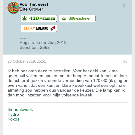
Voor het eerst
Elite Grower
Registratie op:
Aug 2019
Berichten:
2662
20 October 2019, 15:51
#6
Ik heb besloten deze te bestellen. Voor het geld kan ik me
geen buil vallen en spelen met de hoogte moest ik toch al door
de achteraf gezien vreemde verhouding van 120x80 (ik ging er
even vanuit dat een kant en klare kweekkast wel een optimale
afmeting zou hebben dus vandaar de keuze). Die lamp kan ik
dan mooi inzetten voor mijn volgende kweek
Binnenkweek
Hydro
Kokos