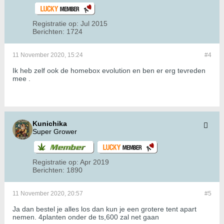
Registratie op:
Jul 2015
Berichten:
1724
11 November 2020, 15:24
#4
Ik heb zelf ook de homebox evolution en ben er erg tevreden
mee .
Kunichika
Super Grower
Registratie op:
Apr 2019
Berichten:
1890
11 November 2020, 20:57
#5
Ja dan bestel je alles los dan kun je een grotere tent apart
nemen. 4planten onder de ts,600 zal net gaan