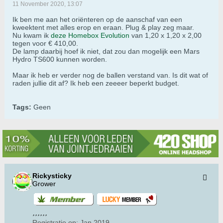
11 November 2020, 13:07
Ik ben me aan het oriënteren op de aanschaf van een
kweektent met alles erop en eraan. Plug & play zeg maar.
Nu kwam ik
deze Homebox Evolution
van 1,20 x 1,20 x 2,00
tegen voor € 410,00.
De lamp daarbij hoef ik niet, dat zou dan mogelijk een Mars
Hydro TS600 kunnen worden.
Maar ik heb er verder nog de ballen verstand van. Is dit wat of
raden jullie dit af? Ik heb een zeeeer beperkt budget.
Tags:
Geen
Rickysticky
Grower
Registratie op:
Jan 2019