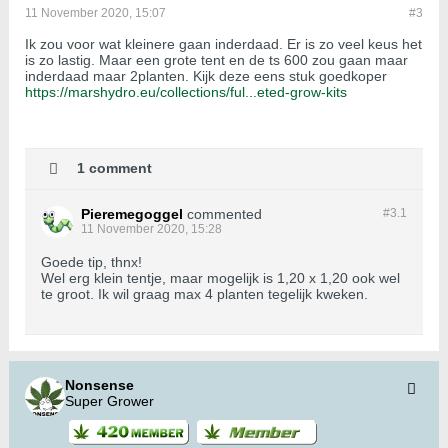
11 November 2020, 15:07
#3
Ik zou voor wat kleinere gaan inderdaad. Er is zo veel keus het
is zo lastig. Maar een grote tent en de ts 600 zou gaan maar
inderdaad maar 2planten. Kijk deze eens stuk goedkoper
https://marshydro.eu/collections/ful...eted-grow-kits
1 comment
Pieremegoggel
commented
#3.
1
11 November 2020, 15:28
Goede tip, thnx!
Wel erg klein tentje, maar mogelijk is 1,20 x 1,20 ook wel
te groot. Ik wil graag max 4 planten tegelijk kweken.
Nonsense
Super Grower