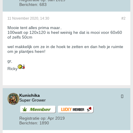
Berichten:
683
11 November 2020, 14:30
#2
Mooie tent alles prima maar..
100watt op 120x120 is heel weinig he dat is mooi voor 60x60
of zelfs 50cm
wel makkelijk om ze in de hoek te zetten en dan heb je ruimte
om je plantjes heen!
gr,
Ricky
Kunichika
Super Grower
Registratie op:
Apr 2019
Berichten:
1890