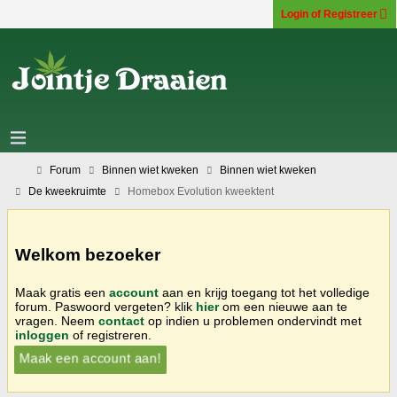
Login of Registreer
Forum
Binnen wiet kweken
Binnen wiet kweken
De kweekruimte
Homebox Evolution kweektent
Welkom bezoeker
Maak gratis een
account
aan en krijg toegang tot het volledige
forum. Paswoord vergeten? klik
hier
om een nieuwe aan te
vragen. Neem
contact
op indien u problemen ondervindt met
inloggen
of registreren.
Maak een account aan!