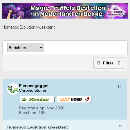
Homebox Evolution kweektent
Filter
Pieremegoggel
Chronic Stoner
Registratie op:
Nov 2020
Berichten:
198
#1
Homebox Evolution kweektent