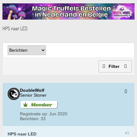
HPS naar LED
Filter
DoubleWolf
Senior Stoner
Registratie op:
Jun 2020
Berichten:
33
#1
HPS naar LED