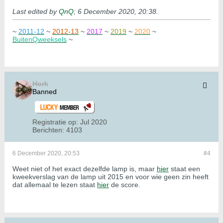
Last edited by
QnQ
;
6 December 2020, 20:38
.
~
2011-12
~
2012-13
~
2017
~
2019
~
2020
~
BuitenQweeksels
~
Hork
Banned
Registratie op:
Jul 2020
Berichten:
4103
6 December 2020, 20:53
#4
Weet niet of het exact dezelfde lamp is, maar
hier
staat een
kweekverslag van de lamp uit 2015 en voor wie geen zin heeft
dat allemaal te lezen staat
hier
de score.