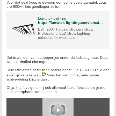
Voor dat geld koop je gewoon een echte goeie Lumatek zeus
pro 600w . Iets goedkoper zelfs.
Lumatek Lighting
https://lumatek-lighting.com/lumatek-zeus-600w-pro/
EST. 2004 Helping Growers Grow
Professional LED Grow Lighting
solutions for wholesale,...
Dat is wel een van de toppertjes onder de leds zegmaar. Daar
kan die kindled niet tegenop.
Stuk efficienter, beter licht, betere oogst. Op 120x120 zit je dan
eigenlijk zelfs te krap
Maar het kan prima, hele mooie
lichtverdeling krijg je dan .
Ohja, heeft volgens mij ook allemaal leuke functies die je met
een smartphone kan bedienen.