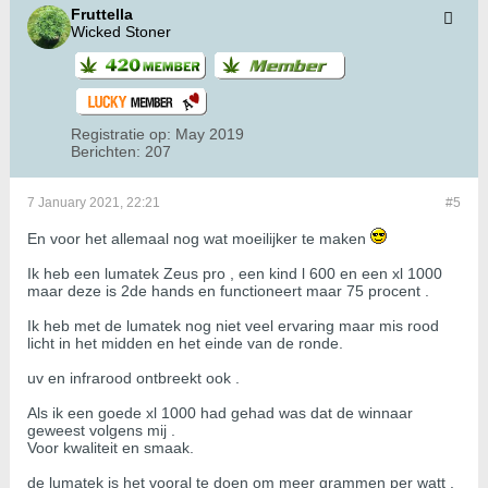
Fruttella
Wicked Stoner
Registratie op:
May 2019
Berichten:
207
7 January 2021, 22:21
#5
En voor het allemaal nog wat moeilijker te maken
Ik heb een lumatek Zeus pro , een kind l 600 en een xl 1000
maar deze is 2de hands en functioneert maar 75 procent .
Ik heb met de lumatek nog niet veel ervaring maar mis rood
licht in het midden en het einde van de ronde.
uv en infrarood ontbreekt ook .
Als ik een goede xl 1000 had gehad was dat de winnaar
geweest volgens mij .
Voor kwaliteit en smaak.
de lumatek is het vooral te doen om meer grammen per watt .