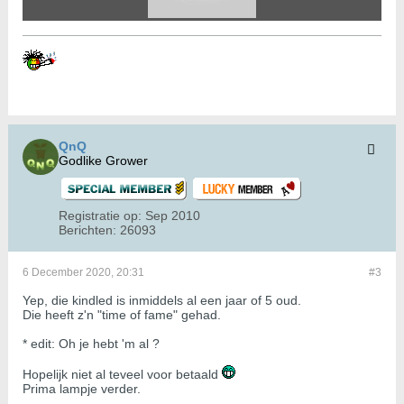
QnQ
Godlike Grower
Registratie op:
Sep 2010
Berichten:
26093
6 December 2020, 20:31
#3
Yep, die kindled is inmiddels al een jaar of 5 oud.
Die heeft z'n "time of fame" gehad.
* edit: Oh je hebt 'm al ?
Hopelijk niet al teveel voor betaald
Prima lampje verder.