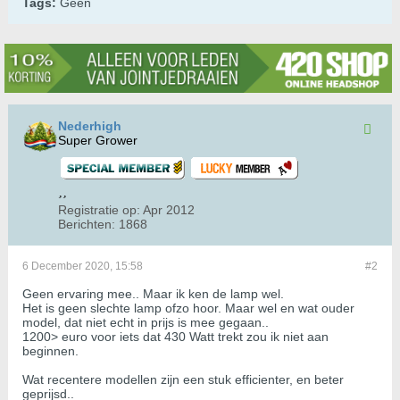
Tags:
Geen
Nederhigh
Super Grower
Registratie op:
Apr 2012
Berichten:
1868
6 December 2020, 15:58
#2
Geen ervaring mee.. Maar ik ken de lamp wel.
Het is geen slechte lamp ofzo hoor. Maar wel en wat ouder
model, dat niet echt in prijs is mee gegaan..
1200> euro voor iets dat 430 Watt trekt zou ik niet aan
beginnen.
Wat recentere modellen zijn een stuk efficienter, en beter
geprijsd..