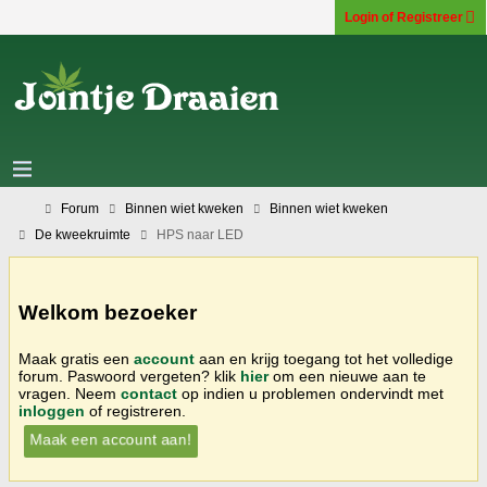
Login of Registreer
Forum
Binnen wiet kweken
Binnen wiet kweken
De kweekruimte
HPS naar LED
Welkom bezoeker
Maak gratis een
account
aan en krijg toegang tot het volledige
forum. Paswoord vergeten? klik
hier
om een nieuwe aan te
vragen. Neem
contact
op indien u problemen ondervindt met
inloggen
of registreren.
Maak een account aan!