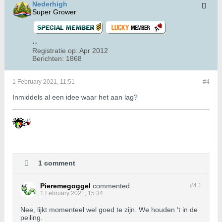
Nederhigh
Super Grower
Registratie op:
Apr 2012
Berichten:
1868
1 February 2021, 11:51
#4
Inmiddels al een idee waar het aan lag?
1 comment
Pieremegoggel
commented
#4.
1
1 February 2021, 15:34
Nee, lijkt momenteel wel goed te zijn. We houden ‘t in de
peiling.