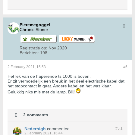
Pieremegoggel
Chronic Stoner
Registratie op:
Nov 2020
Berichten:
198
2 February 2021, 15:53
#5
Het lek van de haperende ts 1000 is boven.
Er zit vermoedelijk een breuk in het deel electrische kabel dat
het stopcontact in gaat. Andere kabel en het was klaar.
Gelukkig niks mis met de lamp. Blij!
2 comments
Nederhigh
commented
#5.
1
2 February 2021, 16:44