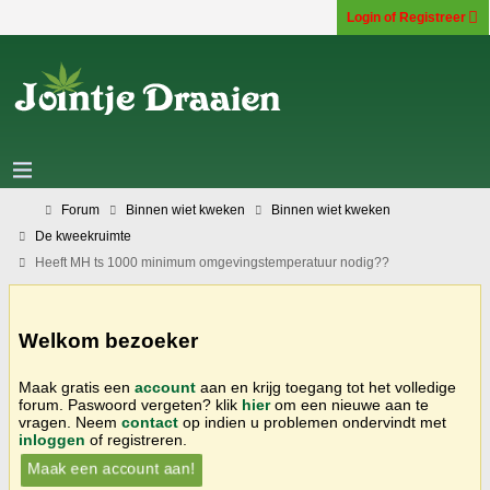
Login of Registreer
Forum
Binnen wiet kweken
Binnen wiet kweken
De kweekruimte
Heeft MH ts 1000 minimum omgevingstemperatuur nodig??
Welkom bezoeker
Maak gratis een
account
aan en krijg toegang tot het volledige
forum. Paswoord vergeten? klik
hier
om een nieuwe aan te
vragen. Neem
contact
op indien u problemen ondervindt met
inloggen
of registreren.
Maak een account aan!