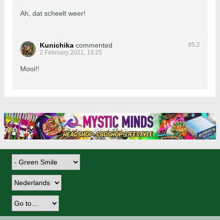
Ah, dat scheelt weer!
Kunichika
commented
#5.
2
2 February 2021, 19:25
Mooi!!