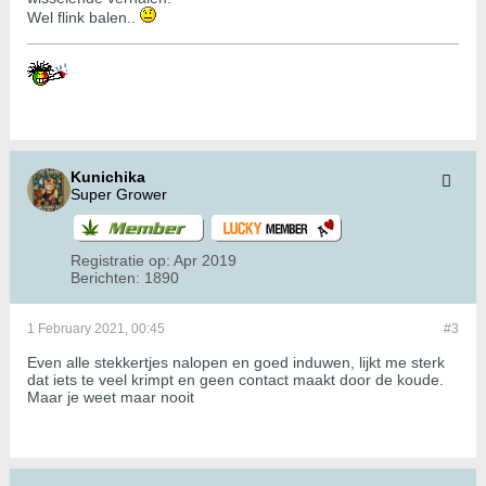
Wel flink balen..
Kunichika
Super Grower
Registratie op:
Apr 2019
Berichten:
1890
1 February 2021, 00:45
#3
Even alle stekkertjes nalopen en goed induwen, lijkt me sterk
dat iets te veel krimpt en geen contact maakt door de koude.
Maar je weet maar nooit