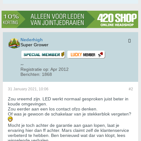
Nederhigh
Super Grower
Registratie op:
Apr 2012
Berichten:
1868
31 January 2021, 10:06
#2
Zou vreemd zijn. LED werkt normaal gesproken juist beter in
koude omgevingen.
Zou eerder aan een los contact ofzo denken.
Of was je gewoon de schakelaar van je stekkerblok vergeten?
Mocht je toch achter de garantie aan gaan lopen, laat je
ervaring hier dan ff achter. Mars claimt zelf de klantenservice
verbeterd te hebben. Ben benieuwd wat dar van klopt, lees
wisselende verhalen.