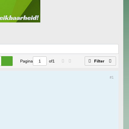
Pagina
of
1
Filter
#1