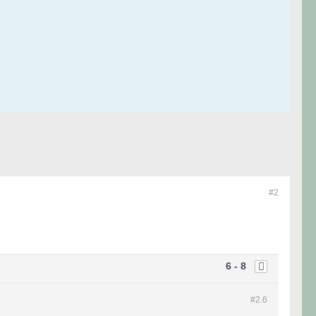
#2
6 - 8
#2.
6