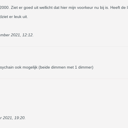
00. Ziet er goed uit wellicht dat hier mijn voorkeur nu bij is. Heeft d
et er leuk uit.
mber 2021, 12:12
.
daisychain ook mogelijk (beide dimmen met 1 dimmer)
 2021, 19:20
.