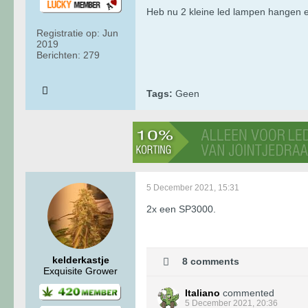
Heb nu 2 kleine led lampen hangen e
Registratie op:
Jun
2019
Berichten:
279
Tags:
Geen
5 December 2021, 15:31
2x een SP3000.
kelderkastje
8 comments
Exquisite Grower
Italiano
commented
5 December 2021, 20:36