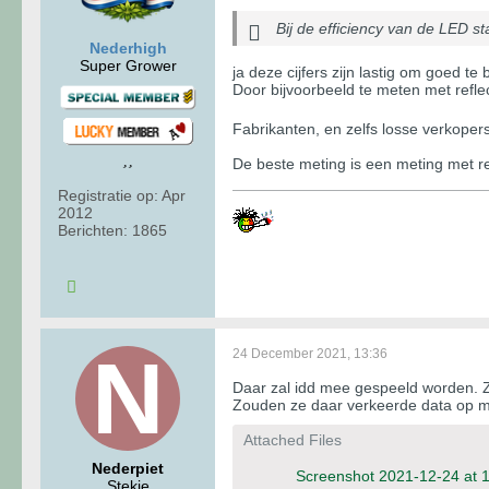
Bij de efficiency van de LED sta
Nederhigh
Super Grower
ja deze cijfers zijn lastig om goed t
Door bijvoorbeeld te meten met refl
Fabrikanten, en zelfs losse verkope
De beste meting is een meting met ref
Registratie op:
Apr
2012
Berichten:
1865
24 December 2021, 13:36
Daar zal idd mee gespeeld worden. Z
Zouden ze daar verkeerde data op 
Attached Files
Nederpiet
Screenshot 2021-12-24 at 
Stekje