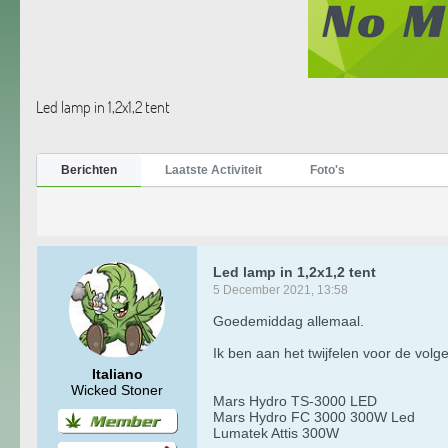
Led lamp in 1,2x1,2 tent
Berichten
Laatste Activiteit
Foto's
Led lamp in 1,2x1,2 tent
5 December 2021, 13:58
Goedemiddag allemaal.
Ik ben aan het twijfelen voor de vol
Italiano
Wicked Stoner
Mars Hydro TS-3000 LED
Mars Hydro FC 3000 300W Led
Lumatek Attis 300W