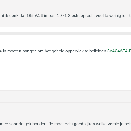
nt ik denk dat 165 Watt in een 1.2x1.2 echt oprecht veel te weinig is. I
s 4 in moeten hangen om het gehele oppervlak te belichten
5A4C4AF4-D
ee voor de gek houden. Je moet echt goed kijken welke versie je hebt t