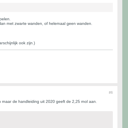
pelen.
it dan met zwarte wanden, of helemaal geen wanden.
chijnlijk ook zijn.)
#6
 maar de handleiding uit 2020 geeft de 2,25 mol aan.