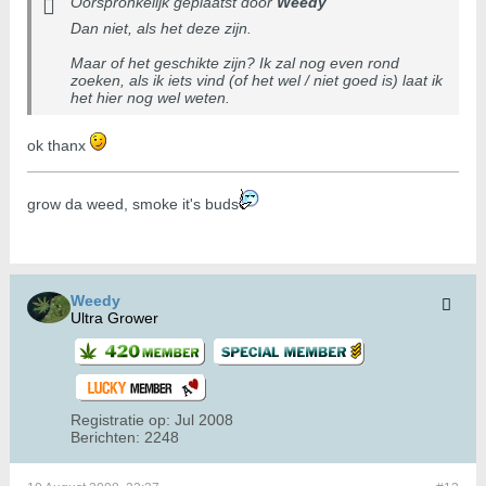
Oorspronkelijk geplaatst door
Weedy
Dan niet, als het deze zijn.
Maar of het geschikte zijn? Ik zal nog even rond
zoeken, als ik iets vind (of het wel / niet goed is) laat ik
het hier nog wel weten.
ok thanx
grow da weed, smoke it's buds
Weedy
Ultra Grower
Registratie op:
Jul 2008
Berichten:
2248