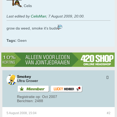
, Celis
Last edited by
CelisMan
;
7 August 2009, 20:00
.
grow da weed, smoke it's buds
Tags:
Geen
Smokey
Ultra Grower
Registratie op:
Oct 2007
Berichten:
2488
5 August 2008, 15:04
#2