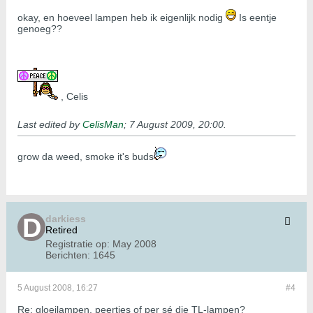
okay, en hoeveel lampen heb ik eigenlijk nodig
Is eentje
genoeg??
, Celis
Last edited by
CelisMan
;
7 August 2009, 20:00
.
grow da weed, smoke it's buds
darkiess
Retired
Registratie op:
May 2008
Berichten:
1645
5 August 2008, 16:27
#4
Re: gloeilampen, peertjes of per sé die TL-lampen?