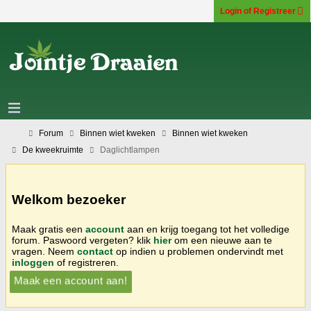
Login of Registreer
Forum
Binnen wiet kweken
Binnen wiet kweken
De kweekruimte
Daglichtlampen
Welkom bezoeker
Maak gratis een
account
aan en krijg toegang tot het volledige
forum. Paswoord vergeten? klik
hier
om een nieuwe aan te
vragen. Neem
contact
op indien u problemen ondervindt met
inloggen
of registreren.
Maak een account aan!