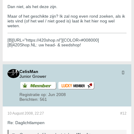
Dan niet, als het deze zijn.
Maar of het geschikte zijn? Ik zal nog even rond zoeken, als ik
iets vind (of het wel / niet goed is) laat ik het hier nog wel
weten.
[B][URL="https://420shop.nl"][COLOR=#008000]
[B]420Shop.NL: uw head- & seedshop!
CelisMan
Junior Grower
Registratie op:
Jun 2008
Berichten:
561
10 August 2008, 22:27
#12
Re: Daglichtlampen