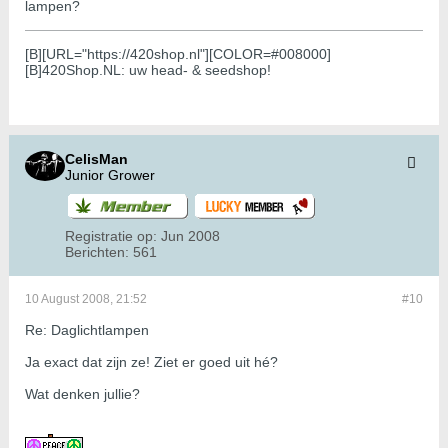
lampen?
[B][URL="https://420shop.nl"][COLOR=#008000]
[B]420Shop.NL: uw head- & seedshop!
CelisMan
Junior Grower
Registratie op:
Jun 2008
Berichten:
561
10 August 2008, 21:52
#10
Re: Daglichtlampen
Ja exact dat zijn ze! Ziet er goed uit hé?
Wat denken jullie?