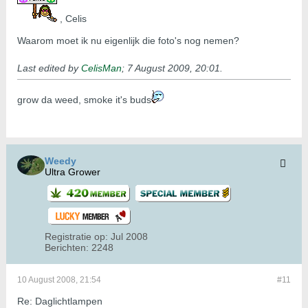
, Celis
Waarom moet ik nu eigenlijk die foto's nog nemen?
Last edited by
CelisMan
;
7 August 2009, 20:01
.
grow da weed, smoke it's buds
Weedy
Ultra Grower
Registratie op:
Jul 2008
Berichten:
2248
10 August 2008, 21:54
#11
Re: Daglichtlampen