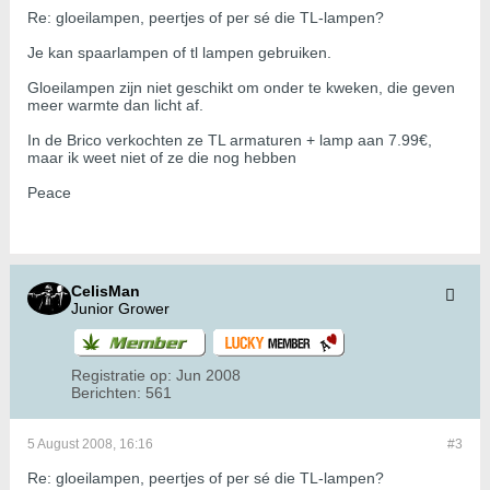
Re: gloeilampen, peertjes of per sé die TL-lampen?
Je kan spaarlampen of tl lampen gebruiken.
Gloeilampen zijn niet geschikt om onder te kweken, die geven
meer warmte dan licht af.
In de Brico verkochten ze TL armaturen + lamp aan 7.99€,
maar ik weet niet of ze die nog hebben
Peace
CelisMan
Junior Grower
Registratie op:
Jun 2008
Berichten:
561
5 August 2008, 16:16
#3
Re: gloeilampen, peertjes of per sé die TL-lampen?