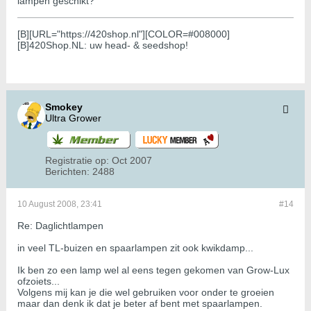
lampen geschikt?
[B][URL="https://420shop.nl"][COLOR=#008000]
[B]420Shop.NL: uw head- & seedshop!
Smokey
Ultra Grower
Registratie op:
Oct 2007
Berichten:
2488
10 August 2008, 23:41
#14
Re: Daglichtlampen
in veel TL-buizen en spaarlampen zit ook kwikdamp...
Ik ben zo een lamp wel al eens tegen gekomen van Grow-Lux
ofzoiets...
Volgens mij kan je die wel gebruiken voor onder te groeien
maar dan denk ik dat je beter af bent met spaarlampen.