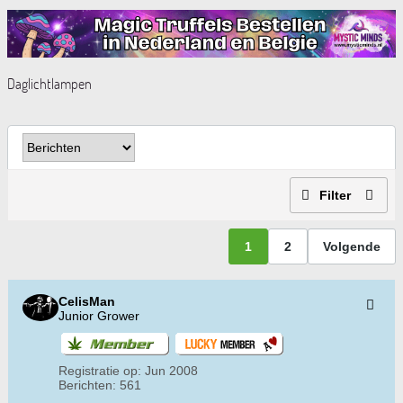
Daglichtlampen
Filter
1
2
Volgende
CelisMan
Junior Grower
Registratie op:
Jun 2008
Berichten:
561