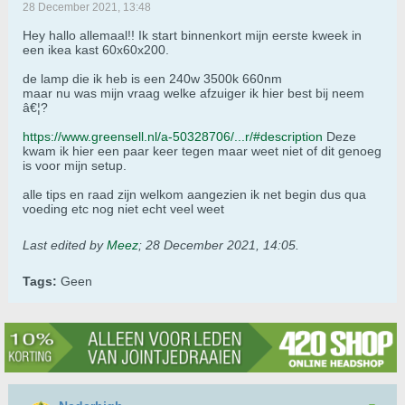
28 December 2021, 13:48
Hey hallo allemaal!! Ik start binnenkort mijn eerste kweek in
een ikea kast 60x60x200.
de lamp die ik heb is een 240w 3500k 660nm
maar nu was mijn vraag welke afzuiger ik hier best bij neem
â€¦?
https://www.greensell.nl/a-50328706/...r/#description
Deze
kwam ik hier een paar keer tegen maar weet niet of dit genoeg
is voor mijn setup.
alle tips en raad zijn welkom aangezien ik net begin dus qua
voeding etc nog niet echt veel weet
Last edited by
Meez
;
28 December 2021, 14:05
.
Tags:
Geen