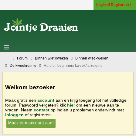
Login of Registreer
Forum
Binnen wiet kweken
Binnen wiet kweken
De kweekruimte
Hulp bij beginners kweek/ afzuiging
Welkom bezoeker
Maak gratis een
account
aan en krijg toegang tot het volledige
forum. Paswoord vergeten? klik
hier
om een nieuwe aan te
vragen. Neem
contact
op indien u problemen ondervindt met
inloggen
of registreren.
Maak een account aan!