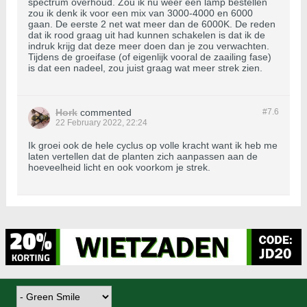
spectrum overhoud. Zou ik nu weer een lamp bestellen
zou ik denk ik voor een mix van 3000-4000 en 6000
gaan. De eerste 2 net wat meer dan de 6000K. De reden
dat ik rood graag uit had kunnen schakelen is dat ik de
indruk krijg dat deze meer doen dan je zou verwachten.
Tijdens de groeifase (of eigenlijk vooral de zaailing fase)
is dat een nadeel, zou juist graag wat meer strek zien.
Hork
commented
#7.
6
22 February 2022, 22:24
Ik groei ook de hele cyclus op volle kracht want ik heb me
laten vertellen dat de planten zich aanpassen aan de
hoeveelheid licht en ook voorkom je strek.