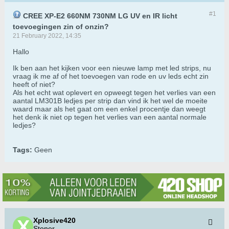
#1
CREE XP-E2 660NM 730NM LG UV en IR licht
toevoegingen zin of onzin?
21 February 2022, 14:35
Hallo
Ik ben aan het kijken voor een nieuwe lamp met led strips, nu
vraag ik me af of het toevoegen van rode en uv leds echt zin
heeft of niet?
Als het echt wat oplevert en opweegt tegen het verlies van een
aantal LM301B ledjes per strip dan vind ik het wel de moeite
waard maar als het gaat om een enkel procentje dan weegt
het denk ik niet op tegen het verlies van een aantal normale
ledjes?
Tags:
Geen
Xplosive420
Stoner