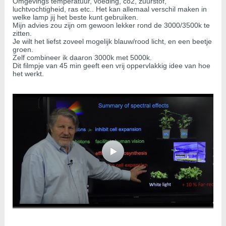
Omgevings temperatuur, voeding, co2, zuurstof,
luchtvochtigheid, ras etc.. Het kan allemaal verschil maken in
welke lamp jij het beste kunt gebruiken.
Mijn advies zou zijn om gewoon lekker rond de 3000/3500k te
zitten.
Je wilt het liefst zoveel mogelijk blauw/rood licht, en een beetje
groen.
Zelf combineer ik daaron 3000k met 5000k.
Dit filmpje van 45 min geeft een vrij oppervlakkig idee van hoe
het werkt.