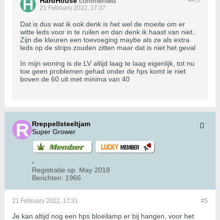
HardHouse
commented
21 February 2022, 17:37
Dat is dus wat ik ook denk is het wel de moeite om er
witte leds voor in te ruilen en dan denk ik haast van niet.
Zijn die kleuren een toevoeging maybe als ze als extra
leds op de strips zouden zitten maar dat is niet het geval
In mijn woning is de LV altijd laag te laag eigenlijk, tot nu
toe geen problemen gehad onder de hps komt ie niet
boven de 60 uit met minima van 40
Rreppellsteeltjam
Super Grower
Registratie op:
May 2018
Berichten:
1966
21 February 2022, 17:31
#5
Je kan altijd nog een hps bloeilamp er bij hangen, voor het