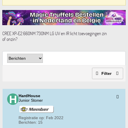
CREE XP-E2 660NM 730NM LG UV en IR licht toevoegingen zin
of onzin?
Filter
HardHouse
Junior Stoner
Registratie op:
Feb 2022
Berichten:
15