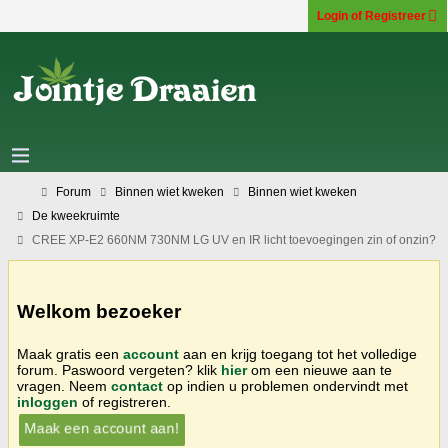
Login of Registreer
Forum
Binnen wiet kweken
Binnen wiet kweken
De kweekruimte
CREE XP-E2 660NM 730NM LG UV en IR licht toevoegingen zin of onzin?
Welkom bezoeker
Maak gratis een
account
aan en krijg toegang tot het volledige
forum. Paswoord vergeten? klik
hier
om een nieuwe aan te
vragen. Neem
contact
op indien u problemen ondervindt met
inloggen
of registreren.
Maak een account aan!