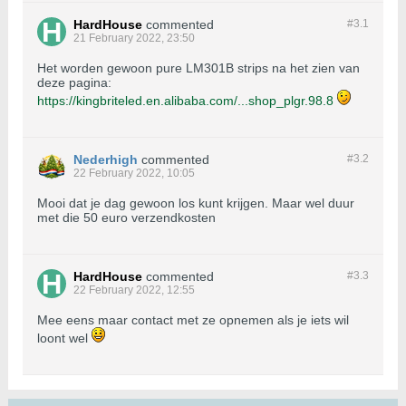
HardHouse
commented
#3.
1
21 February 2022, 23:50
Het worden gewoon pure LM301B strips na het zien van
deze pagina:
https://kingbriteled.en.alibaba.com/...shop_plgr.98.8
Nederhigh
commented
#3.
2
22 February 2022, 10:05
Mooi dat je dag gewoon los kunt krijgen. Maar wel duur
met die 50 euro verzendkosten
HardHouse
commented
#3.
3
22 February 2022, 12:55
Mee eens maar contact met ze opnemen als je iets wil
loont wel