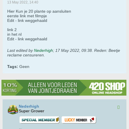
13 May 2022, 14:40
Hier Kun je 20 plante op aansluiten
eerste link met filmpje
Edit - link weggehaald
link 2
in het nl
Edit - link weggehaald
Last edited by
Nederhigh
;
17 May 2022, 09:38
.
Reden:
Beetje
reclame censureren.
Tags:
Geen
Nederhigh
Super Grower