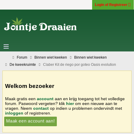
Login of Registreer
Forum
Binnen wiet kweken
Binnen wiet kweken
De kweekruimte
Claber Kit de riego por goteo Oasis evolution
Welkom bezoeker
Maak gratis een
account
aan en krijg toegang tot het volledige
forum. Paswoord vergeten? klik
hier
om een nieuwe aan te
vragen. Neem
contact
op indien u problemen ondervindt met
inloggen
of registreren.
Maak een account aan!