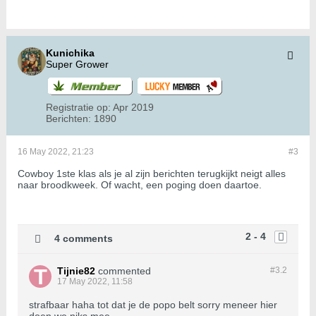
Kunichika
Super Grower
Registratie op:
Apr 2019
Berichten:
1890
16 May 2022, 21:23
#3
Cowboy 1ste klas als je al zijn berichten terugkijkt neigt alles
naar broodkweek. Of wacht, een poging doen daartoe.
2 - 4
4 comments
Tijnie82
commented
#3.
2
17 May 2022, 11:58
strafbaar haha tot dat je de popo belt sorry meneer hier