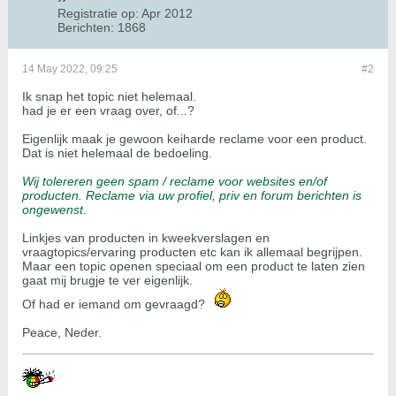
Registratie op:
Apr 2012
Berichten:
1868
14 May 2022, 09:25
#2
Ik snap het topic niet helemaal.
had je er een vraag over, of...?
Eigenlijk maak je gewoon keiharde reclame voor een product.
Dat is niet helemaal de bedoeling.
Wij tolereren geen spam / reclame voor websites en/of
producten. Reclame via uw profiel, priv en forum berichten is
ongewenst
.
Linkjes van producten in kweekverslagen en
vraagtopics/ervaring producten etc kan ik allemaal begrijpen.
Maar een topic openen speciaal om een product te laten zien
gaat mij brugje te ver eigenlijk.
Of had er iemand om gevraagd?
Peace, Neder.