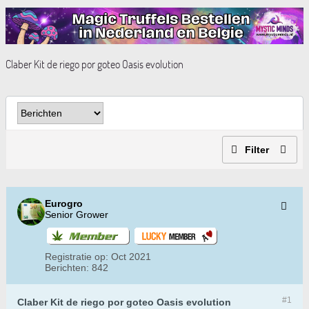
Claber Kit de riego por goteo Oasis evolution
Filter
Eurogro
Senior Grower
Registratie op:
Oct 2021
Berichten:
842
#1
Claber Kit de riego por goteo Oasis evolution