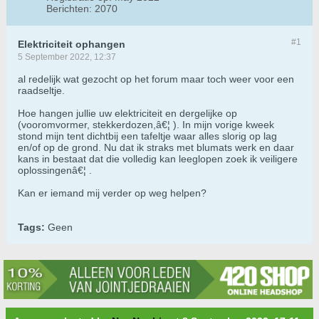
Berichten:
2070
#1
Elektriciteit ophangen
5 September 2022, 12:37
al redelijk wat gezocht op het forum maar toch weer voor een
raadseltje.
Hoe hangen jullie uw elektriciteit en dergelijke op
(vooromvormer, stekkerdozen,â€¦ ). In mijn vorige kweek
stond mijn tent dichtbij een tafeltje waar alles slorig op lag
en/of op de grond. Nu dat ik straks met blumats werk en daar
kans in bestaat dat die volledig kan leeglopen zoek ik veiligere
oplossingenâ€¦ .
Kan er iemand mij verder op weg helpen?
Tags:
Geen