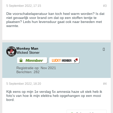
5 September 2022, 17:15
#3
Die voorschakelaperatuur kan toch heel warm worden? Is dat
niet gevaarlijk voor brand om dat op een stoffen tentje te
plaatsen? Leds hun levensduur gaat ook naar beneden met
warmte.
Monkey Man
Wicked Stoner
Registratie op:
Nov 2021
Berichten:
282
5 September 2022, 18:20
#4
Kijk eens op mijn 1e verslag 5x amnesia haze uit stek heb ik
foto's van hoe ik mijn elektra heb opgehangen op een mooi
bord.