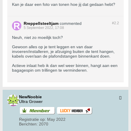
Kan je daar een foto van tonen hoe jij dat gedaan hebt?
Rreppellsteeltjam
commented
#2.
2
5 September 2022, 17:08
Neuh, niet zo moeilijk toch?
Gewoon alles op je tent leggen en van daar
invoeren/installeren, je afzuiging buiten de tent hangen,
kabels over/aan de plafondstangen binnenkant doen.
Actieve inlaat heb ik dan wel weer binnen, hangt aan een
bagagespin om trillingen te verminderen.
NewNoobie
Ultra Grower
Registratie op:
May 2022
Berichten:
2070