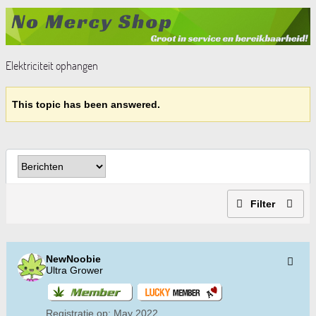
Elektriciteit ophangen
This topic has been answered.
Filter
NewNoobie
Ultra Grower
Registratie op:
May 2022