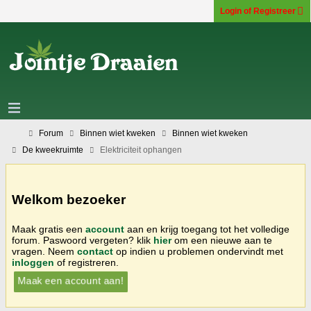
Login of Registreer
Forum
Binnen wiet kweken
Binnen wiet kweken
De kweekruimte
Elektriciteit ophangen
Welkom bezoeker
Maak gratis een
account
aan en krijg toegang tot het volledige
forum. Paswoord vergeten? klik
hier
om een nieuwe aan te
vragen. Neem
contact
op indien u problemen ondervindt met
inloggen
of registreren.
Maak een account aan!