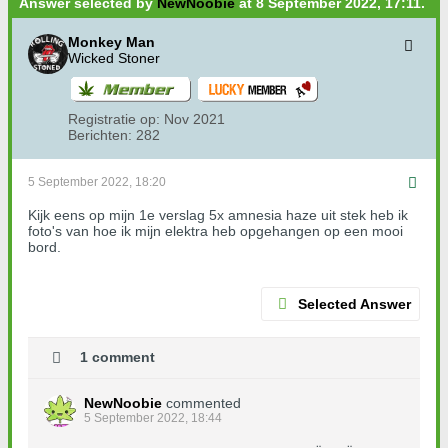
Answer selected by
NewNoobie
at 8 September 2022, 17:11.
Monkey Man
Wicked Stoner
Registratie op:
Nov 2021
Berichten:
282
5 September 2022, 18:20
Kijk eens op mijn 1e verslag 5x amnesia haze uit stek heb ik
foto's van hoe ik mijn elektra heb opgehangen op een mooi
bord.
Selected Answer
1 comment
NewNoobie
commented
5 September 2022, 18:44