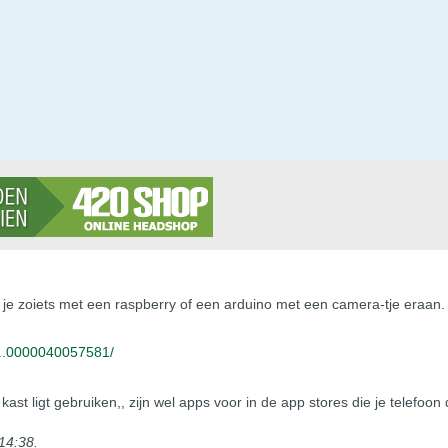
w je zoiets met een raspberry of een arduino met een camera-tje eraan.
x...0000040057581/
kast ligt gebruiken,, zijn wel apps voor in de app stores die je telef
 14:38
.