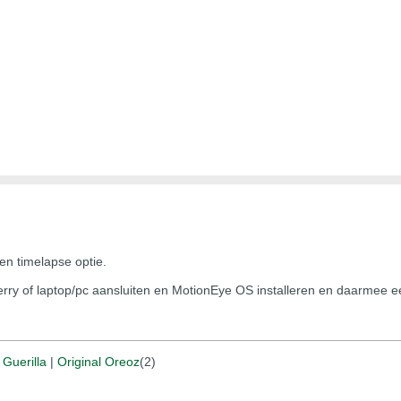
en timelapse optie.
rry of laptop/pc aansluiten en MotionEye OS installeren en daarmee 
|
Guerilla
|
Original Oreoz
(2)