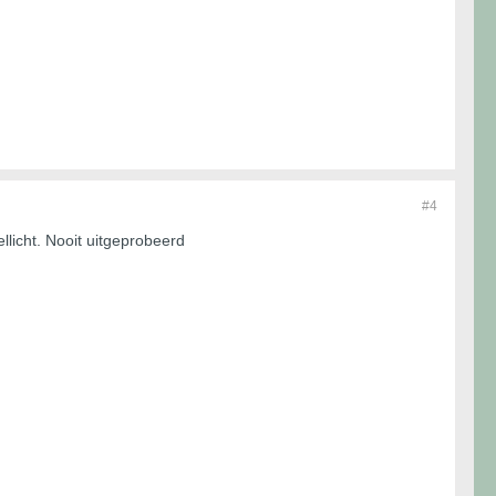
#4
llicht. Nooit uitgeprobeerd