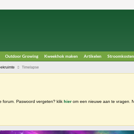
Outdoor Growing
Kweekhok maken
Artikelen
Stroomkosten
ekruimte
Timelapse
ge forum. Paswoord vergeten? klik
hier
om een nieuwe aan te vragen.