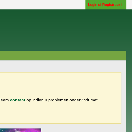
Login of Registreer
 Neem
contact
op indien u problemen ondervindt met