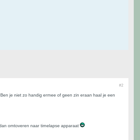
#2
 Ben je niet zo handig ermee of geen zin eraan haal je een
oon dan omtoveren naar timelapse apparaat