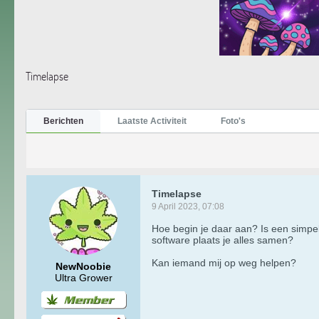
Timelapse
Berichten
Laatste Activiteit
Foto's
Timelapse
9 April 2023, 07:08
Hoe begin je daar aan? Is een simpe
software plaats je alles samen?
Kan iemand mij op weg helpen?
NewNoobie
Ultra Grower