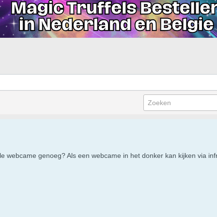
le webcame genoeg? Als een webcame in het donker kan kijken via infr