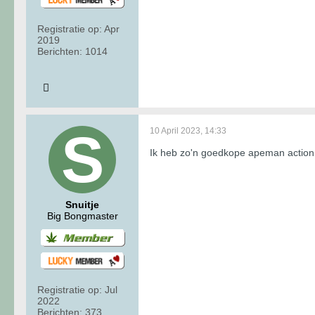
Registratie op:
Apr
2019
Berichten:
1014
10 April 2023, 14:33
Ik heb zo'n goedkope apeman action c
Snuitje
Big Bongmaster
Registratie op:
Jul
2022
Berichten:
373