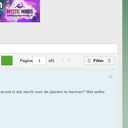
Pagina
of
1
Filter
#1
arood is dat slecht voor de planten te hermen? Met welke