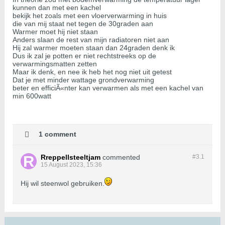
kunnen dan met een kachel
bekijk het zoals met een vloerverwarming in huis
die van mij staat net tegen de 30graden aan
Warmer moet hij niet staan
Anders slaan de rest van mijn radiatoren niet aan
Hij zal warmer moeten staan dan 24graden denk ik
Dus ik zal je potten er niet rechtstreeks op de
verwarmingsmatten zetten
Maar ik denk, en nee ik heb het nog niet uit getest
Dat je met minder wattage grondverwarming
beter en efficiÃ«nter kan verwarmen als met een kachel van
min 600watt
1 comment
Rreppellsteeltjam
commented
#3.
1
15 August 2023, 15:36
Hij wil steenwol gebruiken.