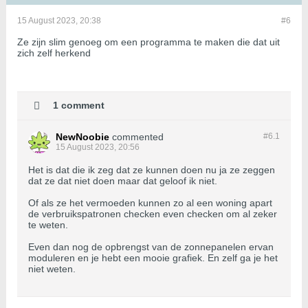
15 August 2023, 20:38
#6
Ze zijn slim genoeg om een programma te maken die dat uit
zich zelf herkend
1 comment
NewNoobie
commented
#6.
1
15 August 2023, 20:56
Het is dat die ik zeg dat ze kunnen doen nu ja ze zeggen
dat ze dat niet doen maar dat geloof ik niet.
Of als ze het vermoeden kunnen zo al een woning apart
de verbruikspatronen checken even checken om al zeker
te weten.
Even dan nog de opbrengst van de zonnepanelen ervan
moduleren en je hebt een mooie grafiek. En zelf ga je het
niet weten.