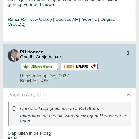
genoeg voor de blauwe.
Runtz-Rainbow Candy
|
Dosidos AF
|
Guerilla
|
Original
Oreoz
(2)
PH donner
Gandhi Ganjamaster
Registratie op:
Sep 2022
Berichten:
483
15 August 2023, 22:36
#9
Oorspronkelijk geplaatst door
Ketelhuis
Inderdaad, de meeste worden juist gepakt wanneer ze
gaan .
Slap lullen in de kroeg
en M