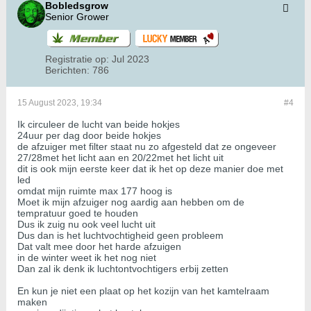
Bobledsgrow
Senior Grower
Registratie op:
Jul 2023
Berichten:
786
15 August 2023, 19:34
#4
Ik circuleer de lucht van beide hokjes
24uur per dag door beide hokjes
de afzuiger met filter staat nu zo afgesteld dat ze ongeveer
27/28met het licht aan en 20/22met het licht uit
dit is ook mijn eerste keer dat ik het op deze manier doe met
led
omdat mijn ruimte max 177 hoog is
Moet ik mijn afzuiger nog aardig aan hebben om de
tempratuur goed te houden
Dus ik zuig nu ook veel lucht uit
Dus dan is het luchtvochtigheid geen probleem
Dat valt mee door het harde afzuigen
in de winter weet ik het nog niet
Dan zal ik denk ik luchtontvochtigers erbij zetten
En kun je niet een plaat op het kozijn van het kamtelraam
maken