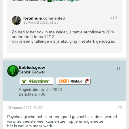
Ketelhuis
commented
#4.
3
15 August 2023, 21:25
Zo had ik het ook in me kelder, 1 tentje autoflowers 20/4
andere tent fems 12/12.
lv% is een challenge als je afzuiging niet sterk genoeg is.
Bobledsgrow
Senior Grower
Registratie op:
Jul 2023
Berichten:
786
15 August 2023, 20:06
#5
Psychologische heb ik er een goed gevoel bij in deze wereld
waar ze veelste veel kunnen zien op je energiemeter
het is wel iets meer werk