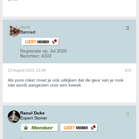
Hork
Banned
Registratie op:
Jul 2020
Berichten:
4103
15 August 2023, 22:49
#10
Als pure roker moet je ook uitkijken dat de geur van je rook
niet wordt aangezien voor een kweek.
Raoul Duke
Expert Stoner