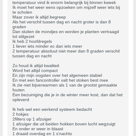
temperatuur vind ik enorm belangrijk bij binnen kweek
Ik moet het weer eens opzoeken om mijzelf weer iets bij
te scholen
Maar zover ik altijd begreep
Als het verschil tussen dag en nacht groter is dan 8
graden
Dan sluiten de mondjes en worden je planten vertraagd
tot stilgezet
Ik heb 2 hoofdregels
1 liever iets minder ec dan iets meer
2 temperatuur absoluut niet meer dan 8 graden verschil
tussen dag en nacht
Zo houd ik altijd kwaliteit
Word het altijd compact
En zijn mijn oogsten over het algemeen stabiel
En met een fancontroller valt het stoken best mee
Ik zie niet bijverwarmen als 1 van de grootst gemaakte
fouten
Een bezuiniging die je in de winter meer kost, dan dat het
opleverd
Ik heb wel een werkend systeem bedacht
2 hokjes
2filters op 1 afzuiger
1 afzuiger die uit beiden hokken boven lucht wegzuigt
En onder er weer in blaast
1 draaid overdag en 1 s'nachts