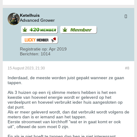
Ketelhuis
Advanced Grower
Registratie op:
Apr 2019
Berichten:
1014
15 August 2023, 21:30
#8
Inderdaad, de meeste worden juist gepakt wanneer ze gaan
tappen.
Als 3 huizen op een rij slimme meters hebben is het een
kwestie van hoeveel energie wordt er geleverd op het
verdeelpunt en hoeveel verbruikt ieder huis aangesloten op
dat punt.
Als er meer geleverd wordt, dan dat verbruikt wordt volgens de
meters dan is er iemand aan het tappen.
Eerste stroomwet van kirchhoff "wat er in gaat komt er ook
uit'', oftewel de som moet 0 zijn.
En als je niet hoeft te tappen dan ben je niet interessant