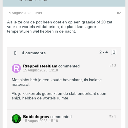
15 August 2023, 13:09
#2
Als je ze om de pot heen doet en op een graadje of 20 zet
voor de wortels wil dat prima, de plant kan lagere
temperaturen wel hebben in de nacht.
2 - 4
4 comments
Rreppellsteeltjam
commented
#2.
2
15 August 2023, 13:18
Met slabs heb je een koude bovenkant, tis isolatie
materiaal.
Als je kleikorrels gebruikt en de slab onderkant open
snijd, hebben de wortels ruimte.
Bobledsgrow
commented
#2.
3
15 August 2023, 15:18