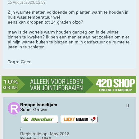
15 August 2023, 12:59
Zijn warmte matten voldoende om planten warm te houden in
huis waar temperatuur wel
eens kan droppen tot 14 graden ofzo?
maw is de wortels warm houden genoeg om in de winter
binnen te kweken? Ik ben een manier aan het zoeken om niet
al mijn wamte buiten te blazen en mijn gasfactuur de ruimte te
laten in te schieten.
Tags:
Geen
Rreppellsteeltjam
Super Grower
Registratie op:
May 2018
Berichten:
1966