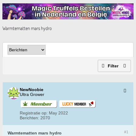
Warmtematten mars hydro
Filter
NewNoobie
Ultra Grower
Registratie op:
May 2022
Berichten:
2070
#1
Warmtematten mars hydro