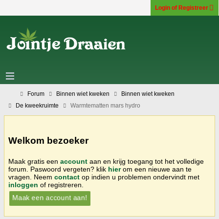
Login of Registreer
Forum
Binnen wiet kweken
Binnen wiet kweken
De kweekruimte
Warmtematten mars hydro
Welkom bezoeker
Maak gratis een
account
aan en krijg toegang tot het volledige
forum. Paswoord vergeten? klik
hier
om een nieuwe aan te
vragen. Neem
contact
op indien u problemen ondervindt met
inloggen
of registreren.
Maak een account aan!