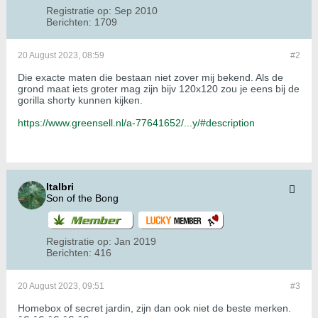
Registratie op:
Sep 2010
Berichten:
1709
20 August 2023, 08:59
#2
Die exacte maten die bestaan niet zover mij bekend. Als de
grond maat iets groter mag zijn bijv 120x120 zou je eens bij de
gorilla shorty kunnen kijken.
https://www.greensell.nl/a-77641652/...y/#description
Italbri
Son of the Bong
Registratie op:
Jan 2019
Berichten:
416
20 August 2023, 09:51
#3
Homebox of secret jardin, zijn dan ook niet de beste merken.