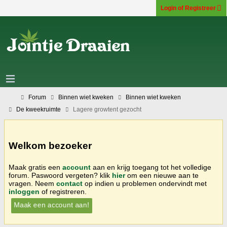
Login of Registreer
Forum
Binnen wiet kweken
Binnen wiet kweken
De kweekruimte
Lagere growtent gezocht
Welkom bezoeker
Maak gratis een
account
aan en krijg toegang tot het volledige
forum. Paswoord vergeten? klik
hier
om een nieuwe aan te
vragen. Neem
contact
op indien u problemen ondervindt met
inloggen
of registreren.
Maak een account aan!