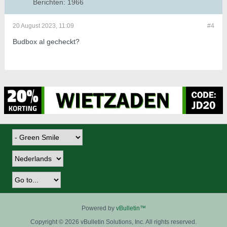
Berichten:
1966
20 August 2023, 11:09
#4
Budbox al gecheckt?
Powered by
vBulletin™
Copyright © 2026 vBulletin Solutions, Inc. All rights reserved.