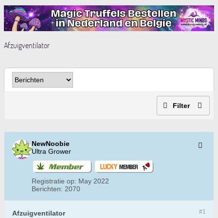
Afzuigventilator
Filter
NewNoobie
Ultra Grower
Registratie op:
May 2022
Berichten:
2070
#1
Afzuigventilator