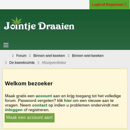
Login of Registreer
Forum
Binnen wiet kweken
Binnen wiet kweken
De kweekruimte
Afzuigventilator
Welkom bezoeker
Maak gratis een
account
aan en krijg toegang tot het volledige
forum. Paswoord vergeten? klik
hier
om een nieuwe aan te
vragen. Neem
contact
op indien u problemen ondervindt met
inloggen
of registreren.
Maak een account aan!