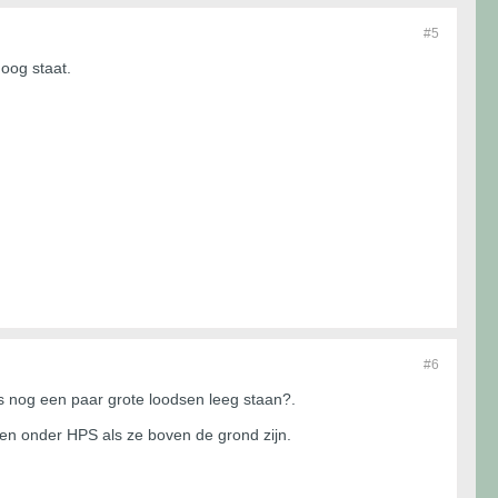
#5
oog staat.
#6
 nog een paar grote loodsen leeg staan?.
en onder HPS als ze boven de grond zijn.