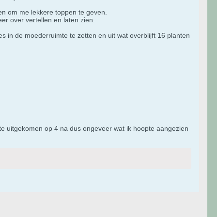
ten om me lekkere toppen te geven.
r over vertellen en laten zien.
 in de moederruimte te zetten en uit wat overblijft 16 planten
ste uitgekomen op 4 na dus ongeveer wat ik hoopte aangezien