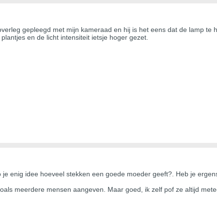
verleg gepleegd met mijn kameraad en hij is het eens dat de lamp te h
ntjes en de licht intensiteit ietsje hoger gezet.
je enig idee hoeveel stekken een goede moeder geeft?. Heb je ergens
zoals meerdere mensen aangeven. Maar goed, ik zelf pof ze altijd mete