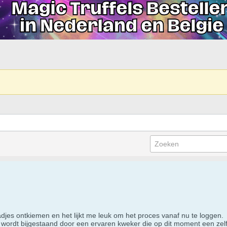
jes ontkiemen en het lijkt me leuk om het proces vanaf nu te loggen.
r wordt bijgestaand door een ervaren kweker die op dit moment een zel