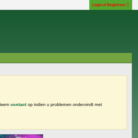
Login of Registreer
 Neem
contact
op indien u problemen ondervindt met