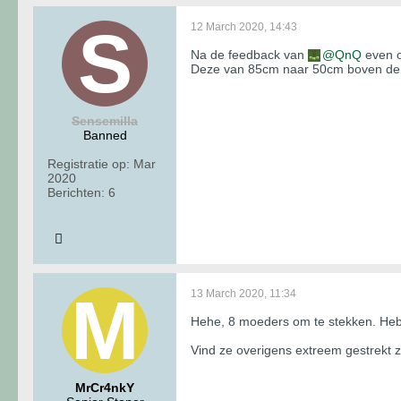
12 March 2020, 14:43
Na de feedback van
QnQ
even o
Deze van 85cm naar 50cm boven de pla
Sensemilla
Banned
Registratie op:
Mar
2020
Berichten:
6
13 March 2020, 11:34
Hehe, 8 moeders om te stekken. Heb 
Vind ze overigens extreem gestrekt 
MrCr4nkY