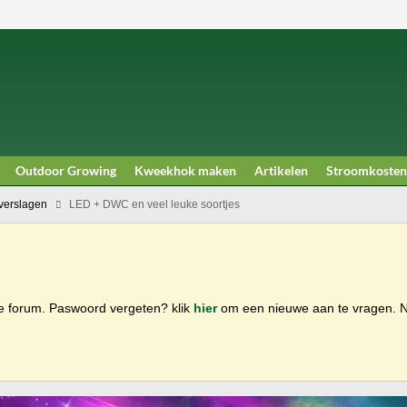
Outdoor Growing
Kweekhok maken
Artikelen
Stroomkosten
erslagen
LED + DWC en veel leuke soortjes
ge forum. Paswoord vergeten? klik
hier
om een nieuwe aan te vragen.