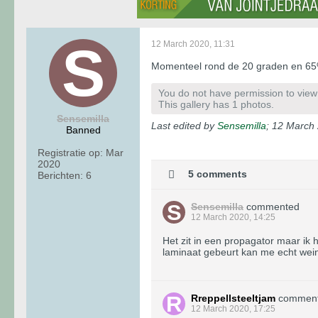
12 March 2020, 11:31
Momenteel rond de 20 graden en 65
You do not have permission to view t
This gallery has 1 photos.
Sensemilla
Last edited by
Sensemilla
;
12 March 
Banned
Registratie op:
Mar
2020
5 comments
Berichten:
6
Sensemilla
commented
12 March 2020, 14:25
Het zit in een propagator maar ik 
laminaat gebeurt kan me echt weinig
Rreppellsteeltjam
commen
12 March 2020, 17:25