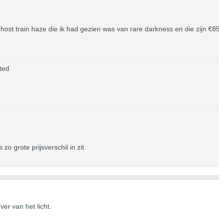
ghost train haze die ik had gezien was van rare darkness en die zijn €8
ted
 zo grote prijsverschil in zit
ver van het licht.