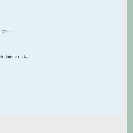
afgedekt.
eiruimte verhuizen.