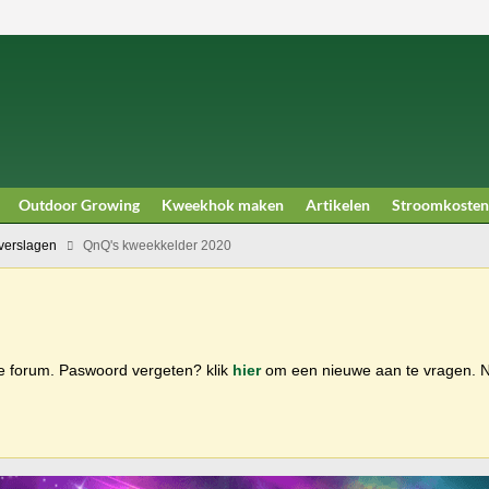
Outdoor Growing
Kweekhok maken
Artikelen
Stroomkosten
erslagen
QnQ's kweekkelder 2020
ge forum. Paswoord vergeten? klik
hier
om een nieuwe aan te vragen.