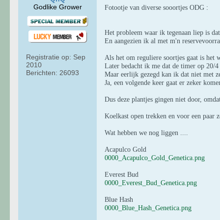
Godlike Grower
Fotootje van diverse sooortjes ODG :
Het probleem waar ik tegenaan liep is da
En aangezien ik al met m'n reservevoorra
Registratie op:
Sep
Als het om reguliere soortjes gaat is het
2010
Later bedacht ik me dat de timer op 20/4
Berichten:
26093
Maar eerlijk gezegd kan ik dat niet met z
Ja, een volgende keer gaat er zeker kome
Dus deze plantjes gingen niet door, omdat
Koelkast open trekken en voor een paar ze
Wat hebben we nog liggen ....
Acapulco Gold
0000_Acapulco_Gold_Genetica.png
Everest Bud
0000_Everest_Bud_Genetica.png
Blue Hash
0000_Blue_Hash_Genetica.png