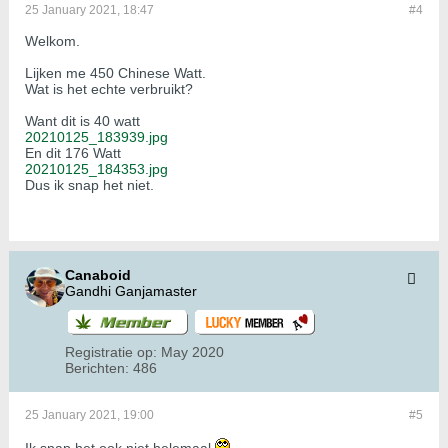
25 January 2021, 18:47
#4
Welkom.
Lijken me 450 Chinese Watt.
Wat is het echte verbruikt?
Want dit is 40 watt
20210125_183939.jpg
En dit 176 Watt
20210125_184353.jpg
Dus ik snap het niet.
Canaboid
Gandhi Ganjamaster
Registratie op:
May 2020
Berichten:
486
25 January 2021, 19:00
#5