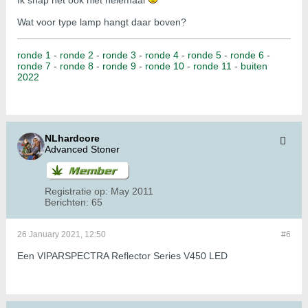
Ik snap het ook niet helemaal
Wat voor type lamp hangt daar boven?
ronde 1
-
ronde 2
-
ronde 3
-
ronde 4
-
ronde 5
-
ronde 6
-
ronde 7
-
ronde 8
-
ronde 9
-
ronde 10
-
ronde 11
-
buiten
2022
NLhardcore
Advanced Stoner
Registratie op:
May 2011
Berichten:
65
26 January 2021, 12:50
#6
Een VIPARSPECTRA Reflector Series V450 LED