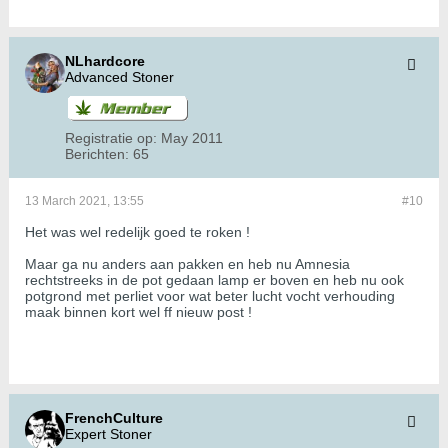
NLhardcore
Advanced Stoner
Registratie op:
May 2011
Berichten:
65
13 March 2021, 13:55
#10
Het was wel redelijk goed te roken !
Maar ga nu anders aan pakken en heb nu Amnesia
rechtstreeks in de pot gedaan lamp er boven en heb nu ook
potgrond met perliet voor wat beter lucht vocht verhouding
maak binnen kort wel ff nieuw post !
FrenchCulture
Expert Stoner