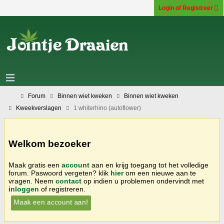
Login of Registreer
Forum
Binnen wiet kweken
Binnen wiet kweken
Kweekverslagen
1 whiterhino (autoflower)
Welkom bezoeker
Maak gratis een
account
aan en krijg toegang tot het volledige
forum. Paswoord vergeten? klik
hier
om een nieuwe aan te
vragen. Neem
contact
op indien u problemen ondervindt met
inloggen
of registreren.
Maak een account aan!