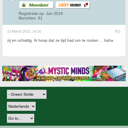
Registratie op:
Jan 2019
Berichten:
81
13 March 2021, 14:16
#11
zij en schattig. Ik hoop dat ze tijd had om te rooten ... haha