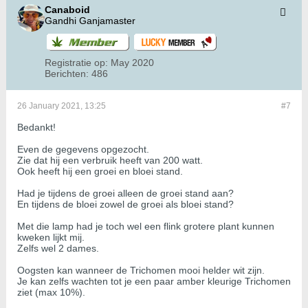
Canaboid
Gandhi Ganjamaster
Registratie op:
May 2020
Berichten:
486
26 January 2021, 13:25
#7
Bedankt!
Even de gegevens opgezocht.
Zie dat hij een verbruik heeft van 200 watt.
Ook heeft hij een groei en bloei stand.
Had je tijdens de groei alleen de groei stand aan?
En tijdens de bloei zowel de groei als bloei stand?
Met die lamp had je toch wel een flink grotere plant kunnen
kweken lijkt mij.
Zelfs wel 2 dames.
Oogsten kan wanneer de Trichomen mooi helder wit zijn.
Je kan zelfs wachten tot je een paar amber kleurige Trichomen
ziet (max 10%).