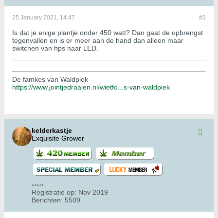
25 January 2021, 14:47
#3
Is dat je enige plantje onder 450 watt? Dan gaat de opbrengst
tegenvallen en is er meer aan de hand dan alleen maar
switchen van hps naar LED.
De famkes van Waldpiek
https://www.jointjedraaien.nl/wietfo...s-van-waldpiek
kelderkastje
Exquisite Grower
Registratie op:
Nov 2019
Berichten:
5509