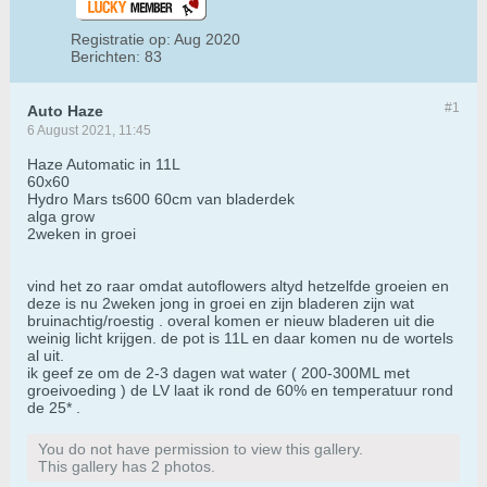
Registratie op:
Aug 2020
Berichten:
83
#1
Auto Haze
6 August 2021, 11:45
Haze Automatic in 11L
60x60
Hydro Mars ts600 60cm van bladerdek
alga grow
2weken in groei
vind het zo raar omdat autoflowers altyd hetzelfde groeien en
deze is nu 2weken jong in groei en zijn bladeren zijn wat
bruinachtig/roestig . overal komen er nieuw bladeren uit die
weinig licht krijgen. de pot is 11L en daar komen nu de wortels
al uit.
ik geef ze om de 2-3 dagen wat water ( 200-300ML met
groeivoeding ) de LV laat ik rond de 60% en temperatuur rond
de 25* .
You do not have permission to view this gallery.
This gallery has 2 photos.