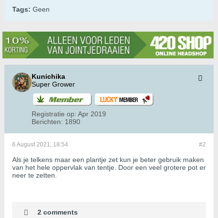
Tags:
Geen
Kunichika
Super Grower
Registratie op:
Apr 2019
Berichten:
1890
6 August 2021, 18:54
#2
Als je telkens maar een plantje zet kun je beter gebruik maken
van het hele oppervlak van tentje. Door een veel grotere pot er
neer te zetten.
2 comments