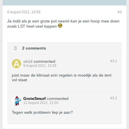
6 August 2021, 18:59
#3
Ja indd als je een grote pot neemt kan je een hoop mee doen
zoals LST heel veel toppen
2 comments
ak12
commented
#3.
1
9 August 2021, 15:26
juist maar de klimaat erin regelen is moeilijk als de tent
vol staat
GroteSmurf
commented
#3.
2
12 August 2021, 21:03
Tegen welk probleem liep je aan?