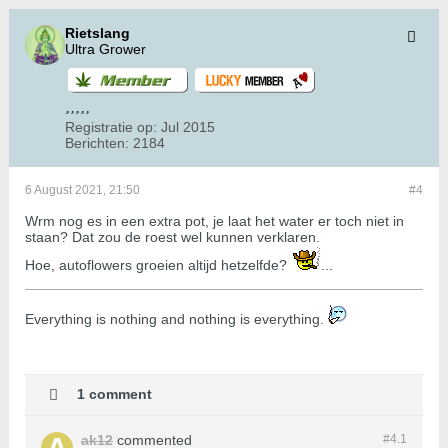
Rietslang
Ultra Grower
Registratie op:
Jul 2015
Berichten:
2184
6 August 2021, 21:50
#4
Wrm nog es in een extra pot, je laat het water er toch niet in
staan? Dat zou de roest wel kunnen verklaren.
Hoe, autoflowers groeien altijd hetzelfde?
...
​​​​​​Everything is nothing and nothing is everything.
1 comment
ak12
commented
#4.
1