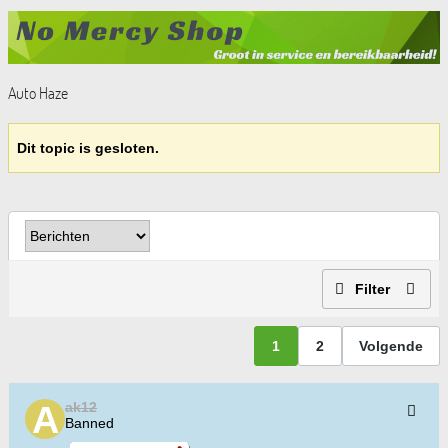
Auto Haze
Dit topic is gesloten.
Filter
1
2
Volgende
ak12
Banned