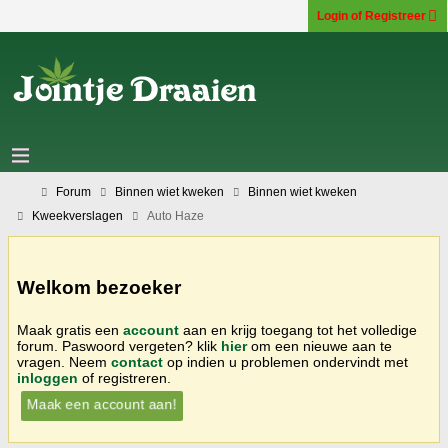
Login of Registreer
Forum
Binnen wiet kweken
Binnen wiet kweken
Kweekverslagen
Auto Haze
Welkom bezoeker
Maak gratis een
account
aan en krijg toegang tot het volledige
forum. Paswoord vergeten? klik
hier
om een nieuwe aan te
vragen. Neem
contact
op indien u problemen ondervindt met
inloggen
of registreren.
Maak een account aan!