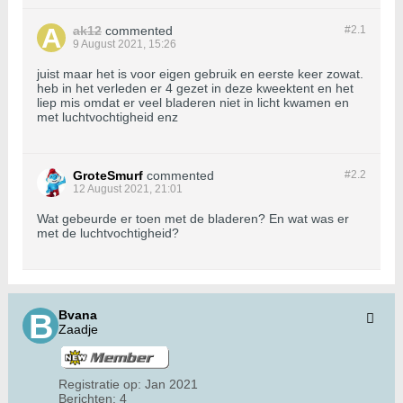
ak12
commented
#2.
1
9 August 2021, 15:26
juist maar het is voor eigen gebruik en eerste keer zowat.
heb in het verleden er 4 gezet in deze kweektent en het
liep mis omdat er veel bladeren niet in licht kwamen en
met luchtvochtigheid enz
GroteSmurf
commented
#2.
2
12 August 2021, 21:01
Wat gebeurde er toen met de bladeren? En wat was er
met de luchtvochtigheid?
Bvana
Zaadje
Registratie op:
Jan 2021
Berichten:
4