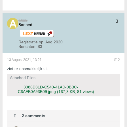
ak12
Banned
Registratie op:
Aug 2020
Berichten:
83
13 August 2021, 13:21
#12
ziet er onsmakkelijk uit
Attached Files
3986D31D-C540-41AD-9BBC-
C6AEB0A93B09.jpeg
(167,3 KB, 81 views)
2 comments