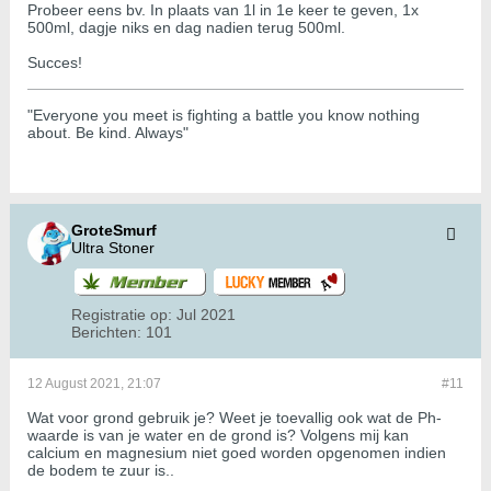
Probeer eens bv. In plaats van 1l in 1e keer te geven, 1x
500ml, dagje niks en dag nadien terug 500ml.
Succes!
"Everyone you meet is fighting a battle you know nothing
about. Be kind. Always"
GroteSmurf
Ultra Stoner
Registratie op:
Jul 2021
Berichten:
101
12 August 2021, 21:07
#11
Wat voor grond gebruik je? Weet je toevallig ook wat de Ph-
waarde is van je water en de grond is? Volgens mij kan
calcium en magnesium niet goed worden opgenomen indien
de bodem te zuur is..