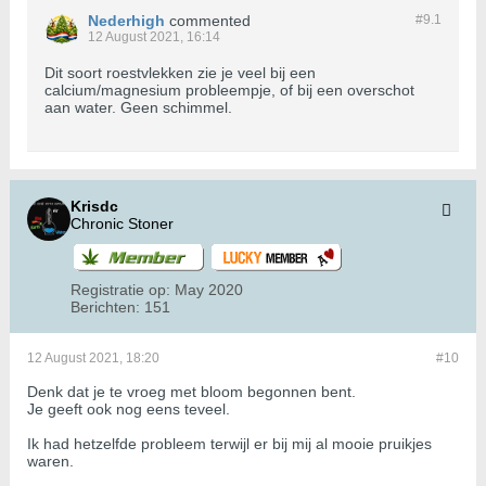
Nederhigh
commented
#9.
1
12 August 2021, 16:14
Dit soort roestvlekken zie je veel bij een
calcium/magnesium probleempje, of bij een overschot
aan water. Geen schimmel.
Krisdc
Chronic Stoner
Registratie op:
May 2020
Berichten:
151
12 August 2021, 18:20
#10
Denk dat je te vroeg met bloom begonnen bent.
Je geeft ook nog eens teveel.
Ik had hetzelfde probleem terwijl er bij mij al mooie pruikjes
waren.