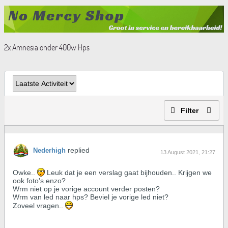
2x Amnesia onder 400w Hps
Filter
replied
Nederhigh
13 August 2021, 21:27
Owke..
Leuk dat je een verslag gaat bijhouden.. Krijgen we
ook foto's enzo?
Wrm niet op je vorige account verder posten?
Wrm van led naar hps? Beviel je vorige led niet?
Zoveel vragen..