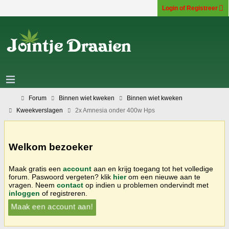
Login of Registreer
Forum
Binnen wiet kweken
Binnen wiet kweken
Kweekverslagen
2x Amnesia onder 400w Hps
Welkom bezoeker
Maak gratis een
account
aan en krijg toegang tot het volledige
forum. Paswoord vergeten? klik
hier
om een nieuwe aan te
vragen. Neem
contact
op indien u problemen ondervindt met
inloggen
of registreren.
Maak een account aan!