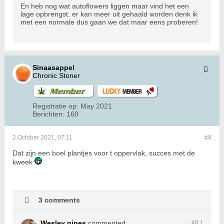
En heb nog wat autoflowers liggen maar vind het een
lage opbrengst, er kan meer uit gehaald worden denk ik
met een normale dus gaan we dat maar eens proberen!
Sinaasappel
Chronic Stoner
Registratie op:
May 2021
Berichten:
160
2 October 2021, 07:11
#8
Dat zijn een boel plantjes voor t oppervlak, succes met de
kweek
3 comments
Wesley pipes
commented
#8.
1