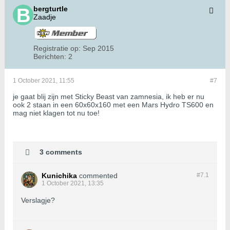
bergturtle
Zaadje
Registratie op:
Sep 2015
Berichten:
2
1 October 2021, 11:55
#7
je gaat blij zijn met Sticky Beast van zamnesia, ik heb er nu
ook 2 staan in een 60x60x160 met een Mars Hydro TS600 en
mag niet klagen tot nu toe!
3 comments
Kunichika
commented
#7.
1
1 October 2021, 13:35
Verslagje?