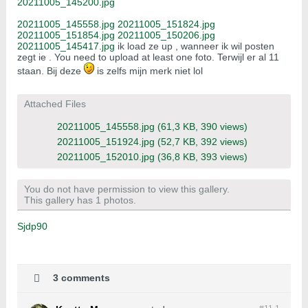
20211005_145200.jpg
20211005_145558.jpg
20211005_151824.jpg
20211005_151854.jpg
20211005_150206.jpg
20211005_145417.jpg
ik load ze up , wanneer ik wil posten
zegt ie . You need to upload at least one foto. Terwijl er al 11
staan. Bij deze
is zelfs mijn merk niet lol
Attached Files
20211005_145558.jpg
(61,3 KB, 390 views)
20211005_151924.jpg
(52,7 KB, 392 views)
20211005_152010.jpg
(36,8 KB, 393 views)
You do not have permission to view this gallery.
This gallery has 1 photos.
Sjdp90
3 comments