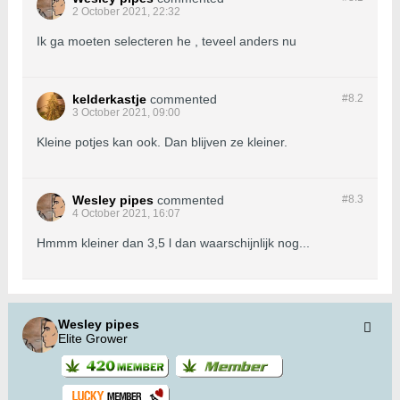
2 October 2021, 22:32
Ik ga moeten selecteren he , teveel anders nu
kelderkastje
commented
#8.
2
3 October 2021, 09:00
Kleine potjes kan ook. Dan blijven ze kleiner.
Wesley pipes
commented
#8.
3
4 October 2021, 16:07
Hmmm kleiner dan 3,5 l dan waarschijnlijk nog...
Wesley pipes
Elite Grower