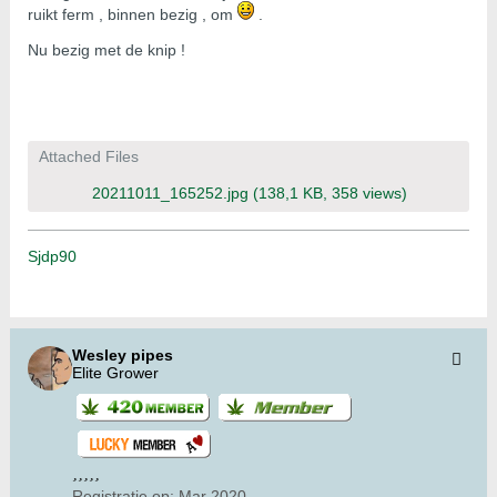
ruikt ferm , binnen bezig , om
.
Nu bezig met de knip !
Attached Files
20211011_165252.jpg
(138,1 KB, 358 views)
Sjdp90
Wesley pipes
Elite Grower
Registratie op:
Mar 2020