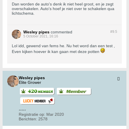
Dan worden de auto's denk ik niet heel groot, en je zegt
overschakelen. Auto's hoef je niet over te schakelen qua
lichtschema.
Wesley pipes
commented
#9.
5
5 October 2021, 16:16
Lol idd, gewend van fems he. Nu het word dan een test ,
Even kijken hoever ik kan gaan met deze potten
Wesley pipes
Elite Grower
Registratie op:
Mar 2020
Berichten:
2578