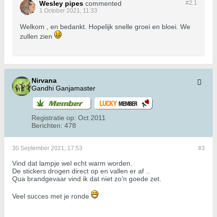
Wesley pipes
commented
#2.
1
1 October 2021, 11:33
Welkom , en bedankt. Hopelijk snelle groei en bloei. We
zullen zien
Nirvana
Gandhi Ganjamaster
Registratie op:
Oct 2011
Berichten:
478
30 September 2021, 17:53
#3
Vind dat lampje wel echt warm worden.
De stickers drogen direct op en vallen er af ..
Qua brandgevaar vind ik dat niet zo’n goede zet.
Veel succes met je ronde