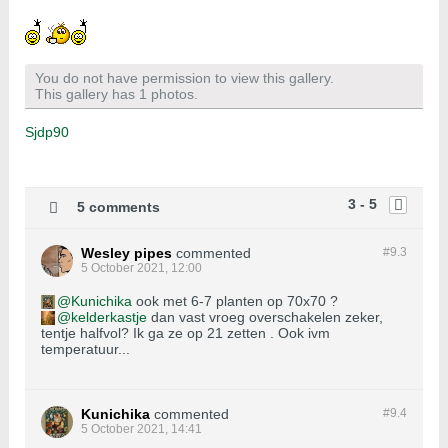
You do not have permission to view this gallery.
This gallery has 1 photos.
Sjdp90
3 - 5
5 comments
Wesley pipes
commented
#9.
3
5 October 2021, 12:00
Kunichika
ook met 6-7 planten op 70x70 ?
kelderkastje
dan vast vroeg overschakelen zeker,
tentje halfvol? Ik ga ze op 21 zetten . Ook ivm
temperatuur...
Kunichika
commented
#9.
4
5 October 2021, 14:41