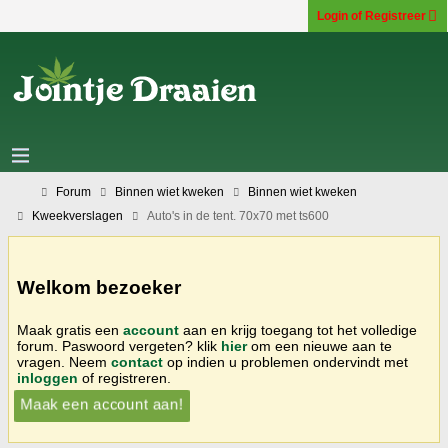
Login of Registreer
Forum
Binnen wiet kweken
Binnen wiet kweken
Kweekverslagen
Auto's in de tent. 70x70 met ts600
Welkom bezoeker
Maak gratis een
account
aan en krijg toegang tot het volledige
forum. Paswoord vergeten? klik
hier
om een nieuwe aan te
vragen. Neem
contact
op indien u problemen ondervindt met
inloggen
of registreren.
Maak een account aan!