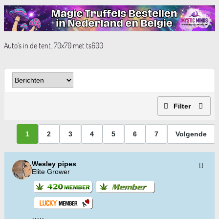
Auto's in de tent. 70x70 met ts600
Filter
1
2
3
4
5
6
7
Volgende
Wesley pipes
Elite Grower