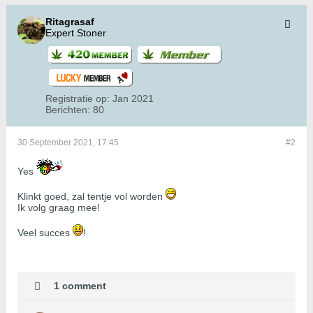
Ritagrasaf
Expert Stoner
Registratie op:
Jan 2021
Berichten:
80
30 September 2021, 17:45
#2
Yes
Klinkt goed, zal tentje vol worden
Ik volg graag mee!
Veel succes
​​​​​​!
1 comment